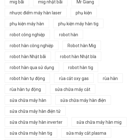
mig bãi
mig nhật bãi
Mr Giang
nhược điểm máy hàn laser
phụ kiện
phụ kiện máy hàn
phụ kiện máy hàn tig
robot công nghiệp
robot hàn
robot hàn công nghiệp
Robot hàn Mig
robot hàn Nhật bãi
robot hàn Nhật bĩa
robot hàn qua sử dụng
robot hàn tig
robot hàn tự động
rùa cắt oxy gas
rùa hàn
rùa hàn tự động
sửa chữa máy cắt
sửa chữa máy hàn
sửa chữa máy hàn điện
sửa chữa máy hàn điện tử
sửa chữa máy hàn inverter
sửa chữa máy hàn mig
sửa chữa máy hàn tig
sửa máy cắt plasma