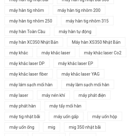
máy hàn tig nhôm
máy hàn tig nhôm 200
máy hàn tig nhôm 250
máy hàn tig nhôm 315
máy hàn Toàn Cầu
máy hàn tự động
máy hàn XC350 Nhật Bản
Máy hàn XS350 Nhật Bản
máy khắc
máy khắc laser
máy khắc laser Co2
máy khắc laser DP
máy khắc laser EP
máy khắc laser fiber
máy khắc laser YAG
máy lám sạch mối hàn
máy làm sạch mối hàn
máy laser
máy nén khí
máy phát điện
máy phát hàn
máy tẩy mối hàn
máy tig nhật bãi
máy uốn gấp
máy uốn hộp
máy uốn ống
mig
mig 350 nhật bãi