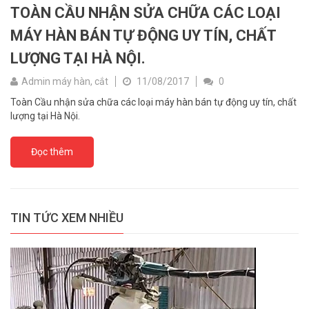
TOÀN CẦU NHẬN SỬA CHỮA CÁC LOẠI
MÁY HÀN BÁN TỰ ĐỘNG UY TÍN, CHẤT
LƯỢNG TẠI HÀ NỘI.
Admin máy hàn, cắt
11/08/2017
0
Toàn Cầu nhận sửa chữa các loại máy hàn bán tự động uy tín, chất
lượng tại Hà Nội.
Đọc thêm
TIN TỨC XEM NHIỀU