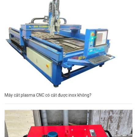
Máy cắt plasma CNC có cắt được inox không?