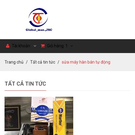
Tài khoản
Giỏ hàng:
1
Trang chủ
Tất cả tin tức
sửa máy hàn bán tự động
TẤT CẢ TIN TỨC