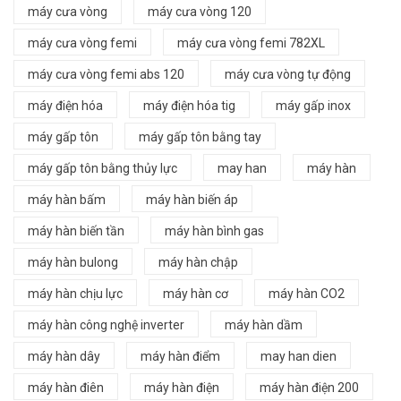
máy cưa vòng
máy cưa vòng 120
máy cưa vòng femi
máy cưa vòng femi 782XL
máy cưa vòng femi abs 120
máy cưa vòng tự động
máy điện hóa
máy điện hóa tig
máy gấp inox
máy gấp tôn
máy gấp tôn bằng tay
máy gấp tôn bằng thủy lực
may han
máy hàn
máy hàn bấm
máy hàn biến áp
máy hàn biến tần
máy hàn bình gas
máy hàn bulong
máy hàn chập
máy hàn chịu lực
máy hàn cơ
máy hàn CO2
máy hàn công nghệ inverter
máy hàn dầm
máy hàn dây
máy hàn điểm
may han dien
máy hàn điên
máy hàn điện
máy hàn điện 200