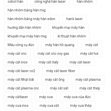
cobot hàn
công nghệ hàn laser
hàn nhôm
hàn nhôm bằng hàn mig
hàn nhôm bằng máy hàn edon
han's laser
hướng dẫn hàn nhôm
khuyến mại máy hàn
khuyến mại máy hàn mig
kĩ thuật hàn nhôm
Máu công cụ đức
máy hàn hồ quang
máy cắt
máy cắt cnc
máy cắt cnc oxy gas
máy cắt hơi
máy cắt inox
máy cắt italy
máy cắt laser
máy cắt laser co2
máy cắt laser fiber
máy cắt Nhật bãi
máy cắt ống
máy cắt plasma
máy cắt plasma cnc
máy cắt sắt
máy cắt thép
máy cắtlaser
máy cưa
máy cưa của đức
máy cưa inox
máy cưa sắt
máy cưa thép