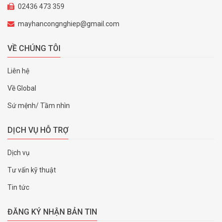
02436 473 359
mayhancongnghiep@gmail.com
VỀ CHÚNG TÔI
Liên hệ
Về Global
Sứ mệnh/ Tầm nhìn
DỊCH VỤ HỖ TRỢ
Dịch vụ
Tư vấn kỹ thuật
Tin tức
ĐĂNG KÝ NHẬN BẢN TIN