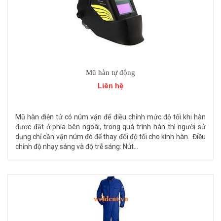
Mũ hàn tự động
Liên hệ
Mũ hàn điện tử có núm vặn để điều chỉnh mức độ tối khi hàn
được đặt ở phía bên ngoài, trong quá trình hàn thì người sử
dụng chỉ cần vặn núm đó để thay đổi độ tối cho kính hàn. Điều
chỉnh độ nhạy sáng và độ trễ sáng: Nút...