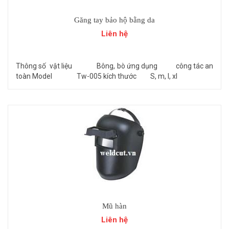
Găng tay bảo hộ bằng da
Liên hệ
Thông số vật liệu Bông, bò ứng dụng công tác an
toàn Model Tw-005 kích thước S, m, l, xl
Mũ hàn
Liên hệ