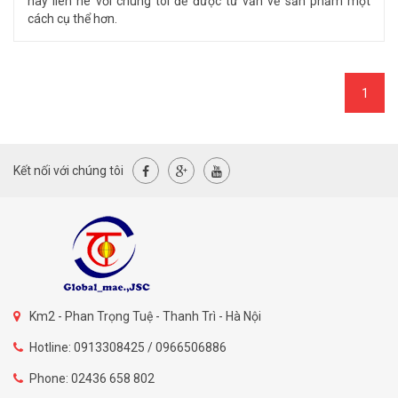
hãy liên hê với chúng tôi để được tư vấn về sản phẩm một
cách cụ thể hơn.
1
Kết nối với chúng tôi
Km2 - Phan Trọng Tuệ - Thanh Trì - Hà Nội
Hotline: 0913308425 / 0966506886
Phone: 02436 658 802