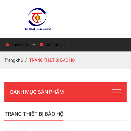
Tài khoản
Giỏ hàng:
1
Trang chủ
TRANG THIẾT BỊ BẢO HỘ
DANH MỤC SẢN PHẨM
TRANG THIẾT BỊ BẢO HỘ