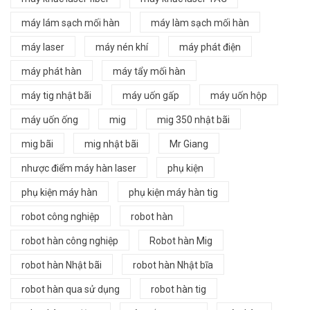
máy lám sạch mối hàn
máy làm sạch mối hàn
máy laser
máy nén khí
máy phát điện
máy phát hàn
máy tẩy mối hàn
máy tig nhật bãi
máy uốn gấp
máy uốn hộp
máy uốn ống
mig
mig 350 nhật bãi
mig bãi
mig nhật bãi
Mr Giang
nhược điểm máy hàn laser
phụ kiện
phụ kiện máy hàn
phụ kiện máy hàn tig
robot công nghiệp
robot hàn
robot hàn công nghiệp
Robot hàn Mig
robot hàn Nhật bãi
robot hàn Nhật bĩa
robot hàn qua sử dụng
robot hàn tig