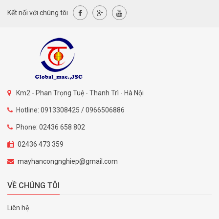
Kết nối với chúng tôi
Km2 - Phan Trọng Tuệ - Thanh Trì - Hà Nội
Hotline: 0913308425 / 0966506886
Phone: 02436 658 802
02436 473 359
mayhancongnghiep@gmail.com
VỀ CHÚNG TÔI
Liên hệ