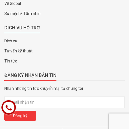
Về Global
Sứ mệnh/ Tầm nhìn
DỊCH VỤ HỖ TRỢ
Dịch vụ
Tư vấn kỹ thuật
Tin tức
ĐĂNG KÝ NHẬN BẢN TIN
Nhận những tin tức khuyến mại từ chúng tôi
Đăng ký