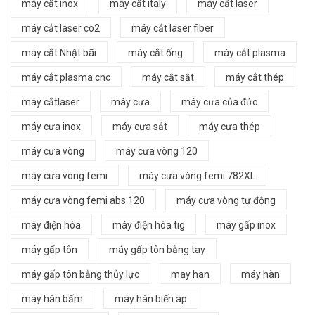
máy cắt inox
máy cắt italy
máy cắt laser
máy cắt laser co2
máy cắt laser fiber
máy cắt Nhật bãi
máy cắt ống
máy cắt plasma
máy cắt plasma cnc
máy cắt sắt
máy cắt thép
máy cắtlaser
máy cưa
máy cưa của đức
máy cưa inox
máy cưa sắt
máy cưa thép
máy cưa vòng
máy cưa vòng 120
máy cưa vòng femi
máy cưa vòng femi 782XL
máy cưa vòng femi abs 120
máy cưa vòng tự động
máy điện hóa
máy điện hóa tig
máy gấp inox
máy gấp tôn
máy gấp tôn bằng tay
máy gấp tôn bằng thủy lực
may han
máy hàn
máy hàn bấm
máy hàn biến áp