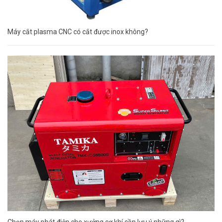
Máy cắt plasma CNC có cắt được inox không?
Chọn máy phát điện cho xưởng cơ khí cần lưu ý những gì?