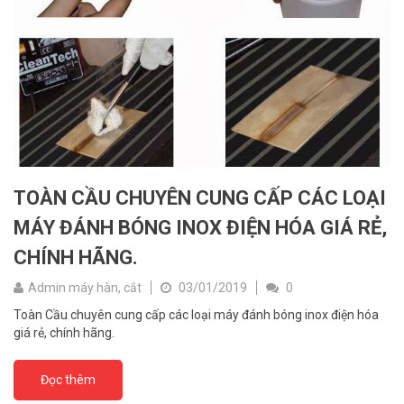
TOÀN CẦU CHUYÊN CUNG CẤP CÁC LOẠI
MÁY ĐÁNH BÓNG INOX ĐIỆN HÓA GIÁ RẺ,
CHÍNH HÃNG.
Admin máy hàn, cắt
03/01/2019
0
Toàn Cầu chuyên cung cấp các loại máy đánh bóng inox điện hóa
giá rẻ, chính hãng.
Đọc thêm