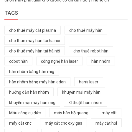
TAGS
cho thuê máy cắt plasma
cho thuê máy hàn
cho thue may han tai ha noi
cho thuê máy hàn tại hà nội
cho thuê robot hàn
cobot hàn
công nghệ hàn laser
hàn nhôm
hàn nhôm bằng hàn mig
hàn nhôm bằng máy hàn edon
han's laser
hướng dẫn hàn nhôm
khuyến mại máy hàn
khuyến mại máy hàn mig
kĩ thuật hàn nhôm
Máu công cụ đức
máy hàn hồ quang
máy cắt
máy cắt cnc
máy cắt cnc oxy gas
máy cắt hơi