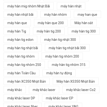
máy hàn mig nhôm Nhật Bãi
máy hàn nhật
máy hàn nhật bãi
máy hàn nhôm
may han que
máy hàn que
máy hàn que 200
Máy hàn sắt
máy hàn Tig
máy hàn tig 200
máy hàn tig 300
máy hàn tig edon
máy hàn tig nhật 300
máy hàn tig nhật bãi
máy hàn tig nhật bãi 300
máy hàn tig nhôm
máy hàn tig nhôm 200
máy hàn tig nhôm 250
máy hàn tig nhôm 315
máy hàn Toàn Cầu
máy hàn tự động
máy hàn XC350 Nhật Bản
Máy hàn XS350 Nhật Bản
máy khắc
máy khắc laser
máy khắc laser Co2
máy khắc laser DP
máy khắc laser EP
máy khắc laser fiber
máy khắc laser YAG