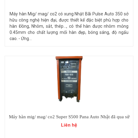
Máy hàn Mig/ mag/ co2 có xung Nhật Bãi Pulse Auto 350 sở
hữu công nghệ hiện đại, được thiết kế đặc biệt phù hợp cho
hàn Đồng, Nhôm, sắt, thép..., có thể hàn được nhôm mỏng
0.45mm cho chất lượng mối hàn đẹp, bóng sáng, độ ngấu
cao. - Ứng...
Máy hàn mig/ mag/ co2 Super S500 Pana Auto Nhật đã qua sử
dụng.
Liên hệ