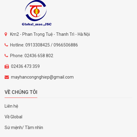
Km2 - Phan Trọng Tuệ - Thanh Trì - Hà Nội
Hotline: 0913308425 / 0966506886
Phone: 02436 658 802
02436 473 359
mayhancongnghiep@gmail.com
VỀ CHÚNG TÔI
Liên hệ
Về Global
Sứ mệnh/ Tầm nhìn