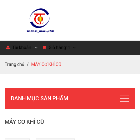
Tài khoản
Giỏ hàng:
1
Trang chủ
MÁY CƠ KHÍ CŨ
DANH MỤC SẢN PHẨM
MÁY CƠ KHÍ CŨ