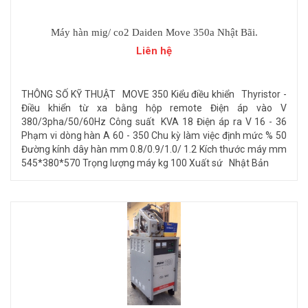
Máy hàn mig/ co2 Daiden Move 350a Nhật Bãi.
Liên hệ
THÔNG SỐ KỸ THUẬT MOVE 350 Kiểu điều khiển Thyristor -
Điều khiển từ xa bằng hộp remote Điện áp vào V
380/3pha/50/60Hz Công suất KVA 18 Điện áp ra V 16 - 36
Phạm vi dòng hàn A 60 - 350 Chu kỳ làm việc định mức % 50
Đường kính dây hàn mm 0.8/0.9/1.0/ 1.2 Kích thước máy mm
545*380*570 Trọng lượng máy kg 100 Xuất sứ Nhật Bản