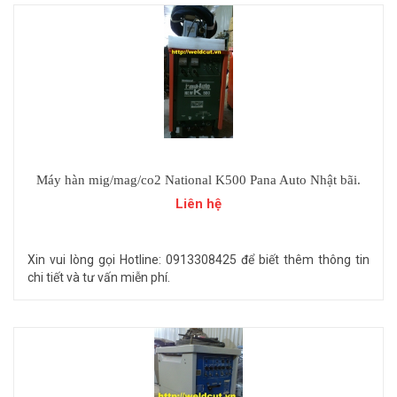
Máy hàn mig/mag/co2 National K500 Pana Auto Nhật bãi.
Liên hệ
Xin vui lòng gọi Hotline: 0913308425 để biết thêm thông tin
chi tiết và tư vấn miễn phí.