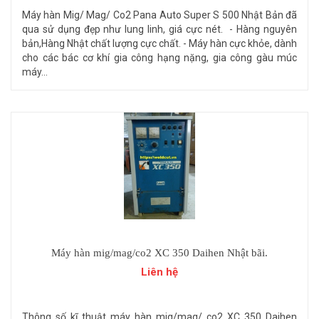
Máy hàn Mig/ Mag/ Co2 Pana Auto Super S 500 Nhật Bản đã
qua sử dụng đẹp như lung linh, giá cực nét. - Hàng nguyên
bản,Hàng Nhật chất lượng cực chất. - Máy hàn cực khỏe, dành
cho các bác cơ khí gia công hạng nặng, gia công gàu múc
máy...
Máy hàn mig/mag/co2 XC 350 Daihen Nhật bãi.
Liên hệ
Thông số kĩ thuật máy hàn mig/mag/ co2 XC 350 Daihen