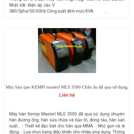
Nhật bãi: Điện áp vào V
380/3pha/50/60Hz Công suất định mức KVA ...
Máy hàn que KEMPI masterl MLS 3500 Châu âu đã qua sử dụng.
Liên hệ
Máy hàn Kempi Masterl MLS 3500 đã qua sử dụng chuyên
hàn đường ống, hàn sửa chữa và bảo trì, đóng tàu, hàn sản
xuất... - Thiết kế đặc biệt cho hàn que MMA. - Nhỏ gọn và di
động. - Lựa chọn bảng điều khiển cho nhiều ứng dụng. Thông