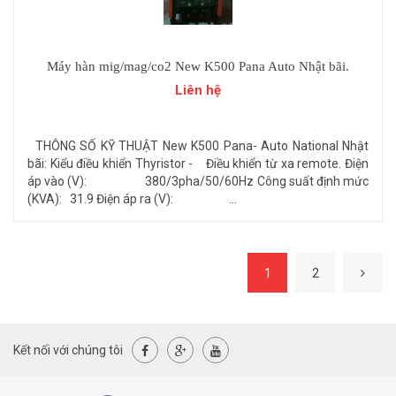
Máy hàn mig/mag/co2 New K500 Pana Auto Nhật bãi.
Liên hệ
THÔNG SỐ KỸ THUẬT New K500 Pana- Auto National Nhật
bãi: Kiểu điều khiển Thyristor - Điều khiển từ xa remote. Điện
áp vào (V): 380/3pha/50/60Hz Công suất định mức
(KVA): 31.9 Điện áp ra (V): ...
1
2
Kết nối với chúng tôi