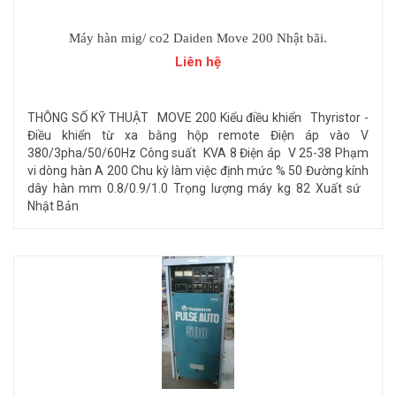
Máy hàn mig/ co2 Daiden Move 200 Nhật bãi.
Liên hệ
THÔNG SỐ KỸ THUẬT MOVE 200 Kiểu điều khiển Thyristor -
Điều khiển từ xa bằng hộp remote Điện áp vào V
380/3pha/50/60Hz Công suất KVA 8 Điện áp V 25-38 Phạm
vi dòng hàn A 200 Chu kỳ làm việc định mức % 50 Đường kính
dây hàn mm 0.8/0.9/1.0 Trọng lượng máy kg 82 Xuất sứ
Nhật Bản