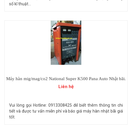
số kĩ thuật...
Máy hàn mig/mag/co2 National Super K500 Pana Auto Nhật bãi.
Liên hệ
Vui lòng gọi Hotline: 0913308425 để biết thêm thông tin chi
tiết và được tư vấn miễn phí và báo giá máy hàn nhật bãi giá
tốt.