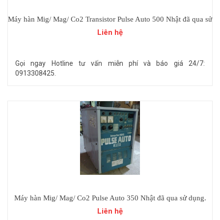
Máy hàn Mig/ Mag/ Co2 Transistor Pulse Auto 500 Nhật đã qua sử
dụng.
Liên hệ
Gọi ngay Hotline tư vấn miễn phí và báo giá 24/7:
0913308425.
Máy hàn Mig/ Mag/ Co2 Pulse Auto 350 Nhật đã qua sử dụng.
Liên hệ