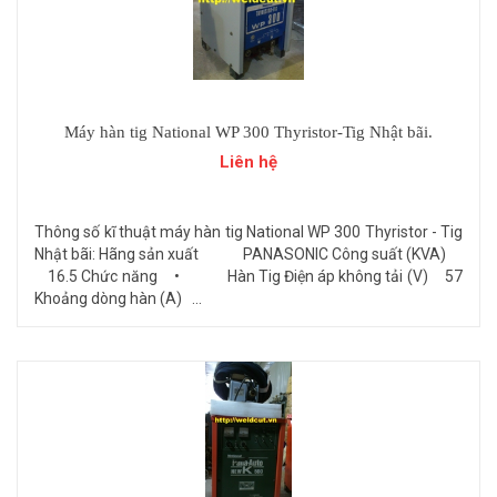
Máy hàn tig National WP 300 Thyristor-Tig Nhật bãi.
Liên hệ
Thông số kĩ thuật máy hàn tig National WP 300 Thyristor - Tig
Nhật bãi: Hãng sản xuất PANASONIC Công suất (KVA)
16.5 Chức năng • Hàn Tig Điện áp không tải (V) 57
Khoảng dòng hàn (A) ...