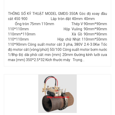
THÔNG SỐ KỶ THUẬT MODEL GMDS-350A Góc độ xoay đầu
cắt 450 900 Lắp tròn đặt 40mm 40mm
Ống tròn 75mm 110mm Thép V 90mm*90mm
110*110mm Hộp Vuông 90mm*90mm
110mm*110mm Xà Gồ 90mm*90mm
110*110mm Hộp chữ Nhật 110mm*50mm
110*90mm Công suất motor cắt 3 pha, 380V 2.4-3.0Kw Tốc
độ motor cắt (vòng/phút) 50/100 Công suất motor bơm nước
1/8hp Độ dài phôi cắt min (mm) 20mm Đường kính lưỡi cưa
max (mm) 350*2.5*32 Kích thước máy Trọng...