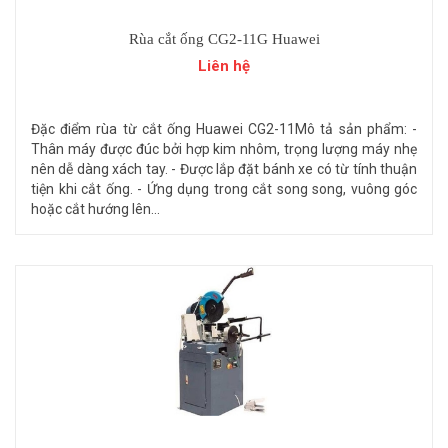
Rùa cắt ống CG2-11G Huawei
Liên hệ
Đặc điểm rùa từ cắt ống Huawei CG2-11 ​ Mô tả sản phẩm: -
Thân máy được đúc bởi hợp kim nhôm, trọng lượng máy nhẹ
nên dễ dàng xách tay. - Được lắp đặt bánh xe có từ tính thuận
tiện khi cắt ống. - Ứng dụng trong cắt song song, vuông góc
hoặc cắt hướng lên...