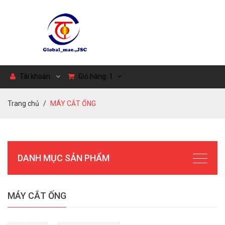
Tài khoản
Giỏ hàng:
1
Trang chủ
MÁY CẮT ỐNG
DANH MỤC SẢN PHẨM
MÁY CẮT ỐNG