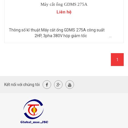
Máy cắt ống GDMS 275A
Liên hệ
Thông số kĩ thuật Máy cắt ống GDMS 275A công suất
2HP, 3pha 380V hộp giảm tốc ...
1
Kết nối với chúng tôi