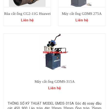
Rùa cắt ống CG2-11G Huawei
Máy cắt ống GDMS 275A
Liên hệ
Liên hệ
Máy cắt ống GDMS-315A
Liên hệ
THÔNG SỐ KỶ THUẬT MODEL GMDS-315A Góc độ xoay đầu
cắt 450 900 Lắp tròn đặt 20mm 20mm Ống tròn 75mm