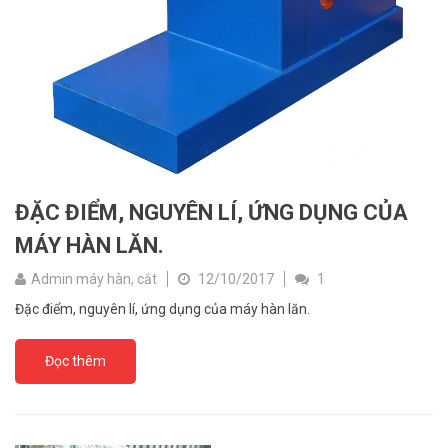
ĐẶC ĐIỂM, NGUYÊN LÍ, ỨNG DỤNG CỦA
MÁY HÀN LĂN.
Admin máy hàn, cắt
12/10/2017
1
Đặc điểm, nguyên lí, ứng dụng của máy hàn lăn.
Đọc thêm