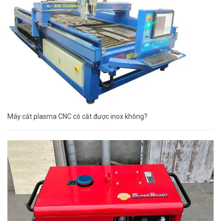
Máy cắt plasma CNC có cắt được inox không?