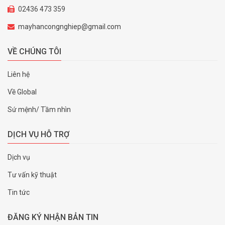
02436 473 359
mayhancongnghiep@gmail.com
VỀ CHÚNG TÔI
Liên hệ
Về Global
Sứ mệnh/ Tầm nhìn
DỊCH VỤ HỖ TRỢ
Dịch vụ
Tư vấn kỹ thuật
Tin tức
ĐĂNG KÝ NHẬN BẢN TIN