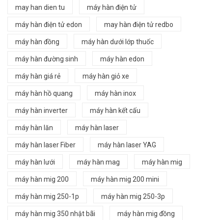
may han dien tu
máy hàn điện tử
máy hàn điện tử edon
may hàn điện tử redbo
máy hàn đồng
máy hàn dưới lớp thuốc
máy hàn đường sinh
máy hàn edon
máy hàn giá rẻ
máy hàn giỏ xe
máy hàn hồ quang
máy hàn inox
máy hàn inverter
máy hàn kết cấu
máy hàn lăn
máy hàn laser
máy hàn laser Fiber
máy hàn laser YAG
máy hàn lưới
máy hàn mag
máy hàn mig
máy hàn mig 200
máy hàn mig 200 mini
máy hàn mig 250-1p
máy hàn mig 250-3p
máy hàn mig 350 nhật bãi
máy hàn mig đồng