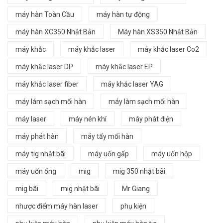
máy hàn Toàn Cầu
máy hàn tự động
máy hàn XC350 Nhật Bản
Máy hàn XS350 Nhật Bản
máy khắc
máy khắc laser
máy khắc laser Co2
máy khắc laser DP
máy khắc laser EP
máy khắc laser fiber
máy khắc laser YAG
máy lám sạch mối hàn
máy làm sạch mối hàn
máy laser
máy nén khí
máy phát điện
máy phát hàn
máy tẩy mối hàn
máy tig nhật bãi
máy uốn gấp
máy uốn hộp
máy uốn ống
mig
mig 350 nhật bãi
mig bãi
mig nhật bãi
Mr Giang
nhược điểm máy hàn laser
phụ kiện