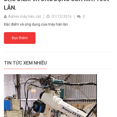
LĂN.
Admin máy hàn, cắt
01/12/2016
0
Đặc điểm và ứng dụng của máy hàn lăn.
Đọc thêm
TIN TỨC XEM NHIỀU