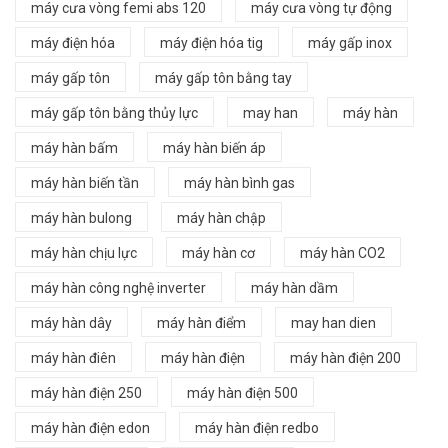
máy cưa vòng femi abs 120
máy cưa vòng tự động
máy điện hóa
máy điện hóa tig
máy gấp inox
máy gấp tôn
máy gấp tôn bằng tay
máy gấp tôn bằng thủy lực
may han
máy hàn
máy hàn bấm
máy hàn biến áp
máy hàn biến tần
máy hàn bình gas
máy hàn bulong
máy hàn chập
máy hàn chịu lực
máy hàn cơ
máy hàn CO2
máy hàn công nghệ inverter
máy hàn dầm
máy hàn dây
máy hàn điểm
may han dien
máy hàn điên
máy hàn điện
máy hàn điện 200
máy hàn điện 250
máy hàn điện 500
máy hàn điện edon
máy hàn điện redbo