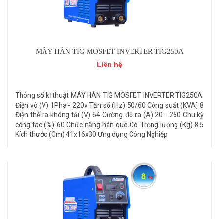
MÁY HÀN TIG MOSFET INVERTER TIG250A
Liên hệ
Thông số kĩ thuật MÁY HÀN TIG MOSFET INVERTER TIG250A:
Điện vô (V) 1Pha - 220v Tần số (Hz) 50/60 Công suất (KVA) 8
Điện thế ra không tải (V) 64 Cường độ ra (A) 20 - 250 Chu kỳ
công tác (%) 60 Chức năng hàn que Có Trọng lượng (Kg) 8.5
Kích thước (Cm) 41x16x30 Ứng dụng Công Nghiệp