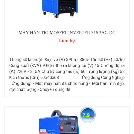
MÁY HÀN TIG MOSFET INVERTER 315P AC-DC
Liên hệ
Thông số kĩ thuật: Điện vô (V) 3Pha - 380v Tần số (Hz) 50/60
Công suất (KVA) 9 Điện thế ra không tải (V) 45 Cường độ ra
(A) 226V - 315A Chu kỳ công tác (%) 60 Trọng lượng (Kg) 52
Kích thước (Cm) 67x40x68 Ứng dụng Công Nghiệp
Ứng dụng: - Một máy hàn đa chức năng - Mối hàn mịn đẹp,
đạt chất lượng - Chuyên dùng để...