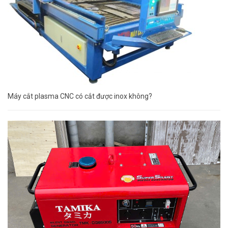
Máy cắt plasma CNC có cắt được inox không?