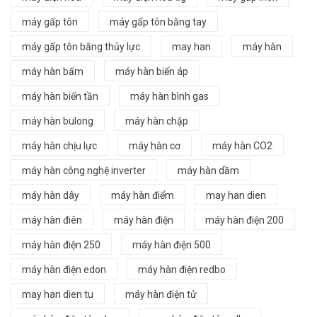
máy gấp tôn
máy gấp tôn bằng tay
máy gấp tôn bằng thủy lực
may han
máy hàn
máy hàn bấm
máy hàn biến áp
máy hàn biến tần
máy hàn bình gas
máy hàn bulong
máy hàn chập
máy hàn chịu lực
máy hàn cơ
máy hàn CO2
máy hàn công nghệ inverter
máy hàn dầm
máy hàn dây
máy hàn điểm
may han dien
máy hàn điên
máy hàn điện
máy hàn điện 200
máy hàn điện 250
máy hàn điện 500
máy hàn điện edon
máy hàn điện redbo
may han dien tu
máy hàn điện tử