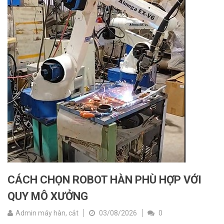
CÁCH CHỌN ROBOT HÀN PHÙ HỢP VỚI
QUY MÔ XƯỞNG
Admin máy hàn, cắt
03/08/2026
0