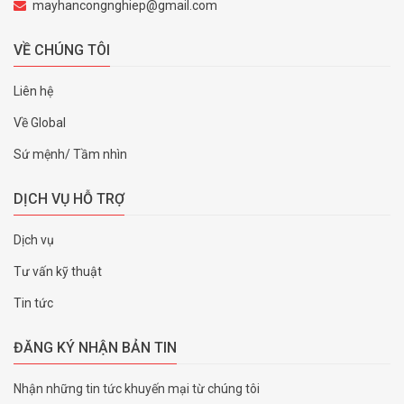
mayhancongnghiep@gmail.com
VỀ CHÚNG TÔI
Liên hệ
Về Global
Sứ mệnh/ Tầm nhìn
DỊCH VỤ HỖ TRỢ
Dịch vụ
Tư vấn kỹ thuật
Tin tức
ĐĂNG KÝ NHẬN BẢN TIN
Nhận những tin tức khuyến mại từ chúng tôi