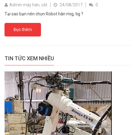
Admin máy hàn, cắt
24/08/2017
0
Tại sao bạn nên chọn Robot hàn mig, tig ?
Đọc thêm
TIN TỨC XEM NHIỀU