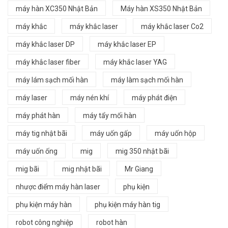
máy hàn XC350 Nhật Bản
Máy hàn XS350 Nhật Bản
máy khắc
máy khắc laser
máy khắc laser Co2
máy khắc laser DP
máy khắc laser EP
máy khắc laser fiber
máy khắc laser YAG
máy lám sạch mối hàn
máy làm sạch mối hàn
máy laser
máy nén khí
máy phát điện
máy phát hàn
máy tẩy mối hàn
máy tig nhật bãi
máy uốn gấp
máy uốn hộp
máy uốn ống
mig
mig 350 nhật bãi
mig bãi
mig nhật bãi
Mr Giang
nhược điểm máy hàn laser
phụ kiện
phụ kiện máy hàn
phụ kiện máy hàn tig
robot công nghiệp
robot hàn