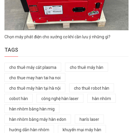
Chọn máy phát điện cho xưởng cơ khí cần lưu ý những gì?
TAGS
cho thuê máy cắt plasma
cho thuê máy hàn
cho thue may han tai ha noi
cho thuê máy hàn tại hà nội
cho thuê robot hàn
cobot hàn
công nghệ hàn laser
hàn nhôm
hàn nhôm bằng hàn mig
hàn nhôm bằng máy hàn edon
han's laser
hướng dẫn hàn nhôm
khuyến mại máy hàn