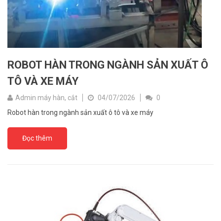
ROBOT HÀN TRONG NGÀNH SẢN XUẤT Ô
TÔ VÀ XE MÁY
Admin máy hàn, cắt
04/07/2026
0
Robot hàn trong ngành sản xuất ô tô và xe máy
Đọc thêm