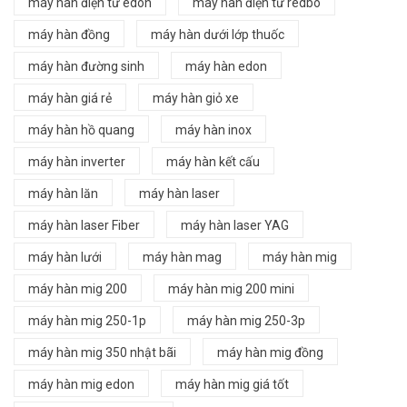
máy hàn điện tử edon
may hàn điện tử redbo
máy hàn đồng
máy hàn dưới lớp thuốc
máy hàn đường sinh
máy hàn edon
máy hàn giá rẻ
máy hàn giỏ xe
máy hàn hồ quang
máy hàn inox
máy hàn inverter
máy hàn kết cấu
máy hàn lăn
máy hàn laser
máy hàn laser Fiber
máy hàn laser YAG
máy hàn lưới
máy hàn mag
máy hàn mig
máy hàn mig 200
máy hàn mig 200 mini
máy hàn mig 250-1p
máy hàn mig 250-3p
máy hàn mig 350 nhật bãi
máy hàn mig đồng
máy hàn mig edon
máy hàn mig giá tốt