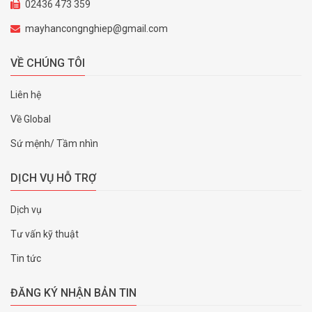
02436 473 359
mayhancongnghiep@gmail.com
VỀ CHÚNG TÔI
Liên hệ
Về Global
Sứ mệnh/ Tầm nhìn
DỊCH VỤ HỖ TRỢ
Dịch vụ
Tư vấn kỹ thuật
Tin tức
ĐĂNG KÝ NHẬN BẢN TIN