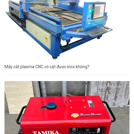
Máy cắt plasma CNC có cắt được inox không?