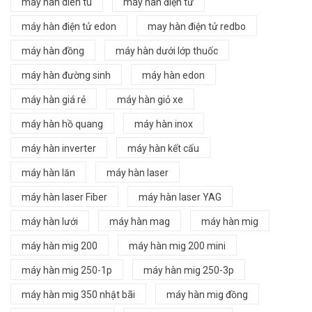
may han dien tu
máy hàn điện tử
máy hàn điện tử edon
may hàn điện tử redbo
máy hàn đồng
máy hàn dưới lớp thuốc
máy hàn đường sinh
máy hàn edon
máy hàn giá rẻ
máy hàn giỏ xe
máy hàn hồ quang
máy hàn inox
máy hàn inverter
máy hàn kết cấu
máy hàn lăn
máy hàn laser
máy hàn laser Fiber
máy hàn laser YAG
máy hàn lưới
máy hàn mag
máy hàn mig
máy hàn mig 200
máy hàn mig 200 mini
máy hàn mig 250-1p
máy hàn mig 250-3p
máy hàn mig 350 nhật bãi
máy hàn mig đồng