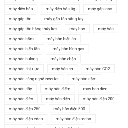
máy điện hóa
máy điện hóa tig
máy gấp inox
máy gấp tôn
máy gấp tôn bằng tay
máy gấp tôn bằng thủy lực
may han
máy hàn
máy hàn bấm
máy hàn biến áp
máy hàn biến tần
máy hàn bình gas
máy hàn bulong
máy hàn chập
máy hàn chịu lực
máy hàn cơ
máy hàn CO2
máy hàn công nghệ inverter
máy hàn dầm
máy hàn dây
máy hàn điểm
may han dien
máy hàn điên
máy hàn điện
máy hàn điện 200
máy hàn điện 250
máy hàn điện 500
máy hàn điện edon
máy hàn điện redbo