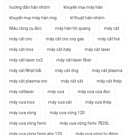
hướng dẫn hàn nhôm
khuyến mại máy hàn
khuyến mại máy hàn mig
kĩ thuật hàn nhôm
Máu công cụ đức
máy hàn hồ quang
máy cắt
máy cắt cnc
máy cắt cnc oxy gas
máy cắt hơi
máy cắt inox
máy cắt italy
máy cắt laser
máy cắt laser co2
máy cắt laser fiber
máy cắt Nhật bãi
máy cắt ống
máy cắt plasma
máy cắt plasma cnc
máy cắt sắt
máy cắt thép
máy cắtlaser
máy cưa
máy cưa của đức
máy cưa inox
máy cưa sắt
máy cưa thép
máy cưa vòng
máy cưa vòng 120
máy cưa vòng femi
máy cưa vòng femi 782XL
máy cưa vòng femi abs 120
máy cưa vòng tự động