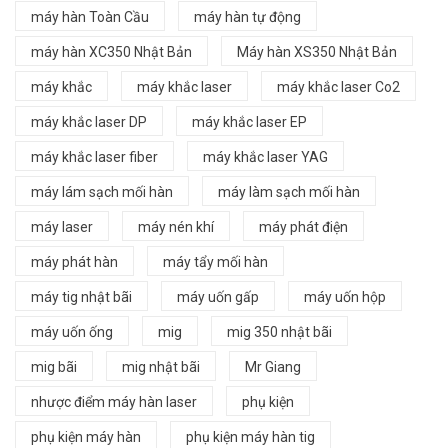
máy hàn Toàn Cầu
máy hàn tự động
máy hàn XC350 Nhật Bản
Máy hàn XS350 Nhật Bản
máy khắc
máy khắc laser
máy khắc laser Co2
máy khắc laser DP
máy khắc laser EP
máy khắc laser fiber
máy khắc laser YAG
máy lám sạch mối hàn
máy làm sạch mối hàn
máy laser
máy nén khí
máy phát điện
máy phát hàn
máy tẩy mối hàn
máy tig nhật bãi
máy uốn gấp
máy uốn hộp
máy uốn ống
mig
mig 350 nhật bãi
mig bãi
mig nhật bãi
Mr Giang
nhược điểm máy hàn laser
phụ kiện
phụ kiện máy hàn
phụ kiện máy hàn tig