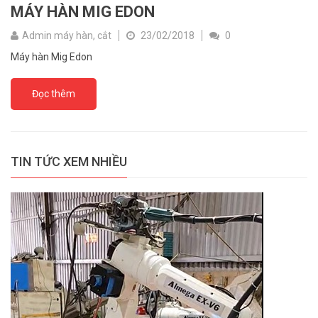
MÁY HÀN MIG EDON
Admin máy hàn, cắt
23/02/2018
0
Máy hàn Mig Edon
Đọc thêm
TIN TỨC XEM NHIỀU