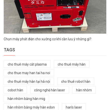
Chọn máy phát điện cho xưởng cơ khí cần lưu ý những gì?
TAGS
cho thuê máy cắt plasma
cho thuê máy hàn
cho thue may han tai ha noi
cho thuê máy hàn tại hà nội
cho thuê robot hàn
cobot hàn
công nghệ hàn laser
hàn nhôm
hàn nhôm bằng hàn mig
hàn nhôm bằng máy hàn edon
han's laser