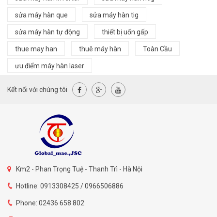
sửa máy hàn que
sửa máy hàn tig
sửa máy hàn tự động
thiết bị uốn gấp
thue may han
thuê máy hàn
Toàn Cầu
ưu điểm máy hàn laser
Kết nối với chúng tôi
Km2 - Phan Trọng Tuệ - Thanh Trì - Hà Nội
Hotline: 0913308425 / 0966506886
Phone: 02436 658 802