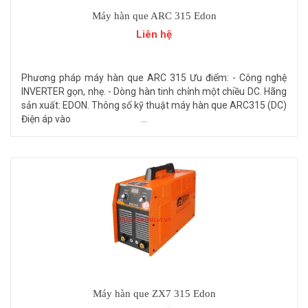
Máy hàn que ARC 315 Edon
Liên hệ
Phương pháp máy hàn que ARC 315 Ưu điểm: - Công nghệ
INVERTER gọn, nhẹ. - Dòng hàn tinh chỉnh một chiều DC. Hãng
sản xuất: EDON. Thông số kỹ thuật máy hàn que ARC315 (DC)
Điện áp vào ...
Máy hàn que ZX7 315 Edon