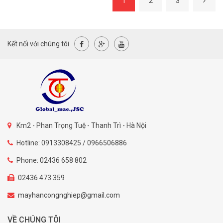
1
2
3
Kết nối với chúng tôi
Km2 - Phan Trọng Tuệ - Thanh Trì - Hà Nội
Hotline: 0913308425 / 0966506886
Phone: 02436 658 802
02436 473 359
mayhancongnghiep@gmail.com
VỀ CHÚNG TÔI