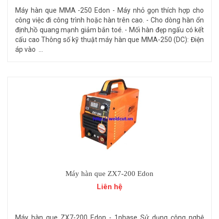
Máy hàn que​ MMA -250 Edon - Máy nhỏ gọn thích hợp cho
công việc đi công trình hoặc hàn trên cao. - Cho dòng hàn ổn
định,hồ quang mạnh giảm bắn toé. - Mối hàn đẹp ngấu có kết
cấu cao Thông số kỹ thuật máy hàn que MMA-250 (DC): Điện
áp vào ...
Máy hàn que ZX7-200 Edon
Liên hệ
Máy hàn que ZX7-200 Edon - 1phase Sử dụng công nghệ