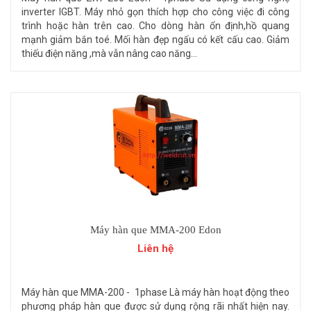
inverter IGBT. Máy nhỏ gọn thích hợp cho công việc đi công
trình hoặc hàn trên cao. Cho dòng hàn ổn định,hồ quang
mạnh giảm bắn toé. Mối hàn đẹp ngấu có kết cấu cao. Giảm
thiếu điện năng ,mà vẫn nâng cao năng...
Máy hàn que MMA-200 Edon
Liên hệ
Máy hàn que MMA-200 - 1phase Là máy hàn hoạt động theo
phương pháp hàn que được sử dụng rộng rãi nhất hiện nay.