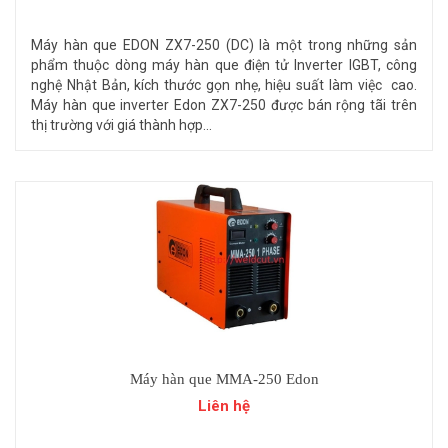
Máy hàn que EDON ZX7-250 (DC) là một trong những sản
phẩm thuộc dòng máy hàn que điện tử Inverter IGBT, công
nghệ Nhật Bản, kích thước gọn nhẹ, hiệu suất làm việc cao.
Máy hàn que inverter Edon ZX7-250 được bán rộng tãi trên
thị trường với giá thành hợp...
Máy hàn que MMA-250 Edon
Liên hệ