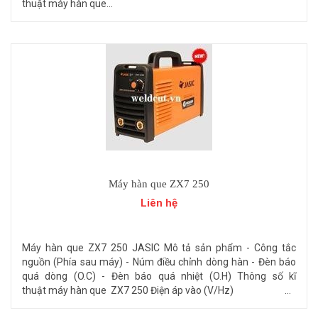
thuật máy hàn que...
Máy hàn que ZX7 250
Liên hệ
Máy hàn que ZX7 250 JASIC Mô tả sản phẩm - Công tắc
nguồn (Phía sau máy) - Núm điều chỉnh dòng hàn - Đèn báo
quá dòng (O.C) - Đèn báo quá nhiệt (O.H) Thông số kĩ
thuật máy hàn que ZX7 250 Điện áp vào (V/Hz) ...