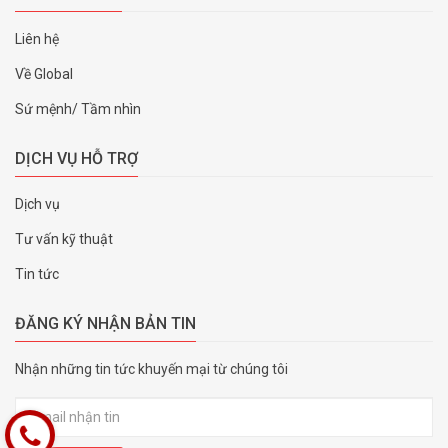
Liên hệ
Về Global
Sứ mệnh/ Tầm nhìn
DỊCH VỤ HỖ TRỢ
Dịch vụ
Tư vấn kỹ thuật
Tin tức
ĐĂNG KÝ NHẬN BẢN TIN
Nhận những tin tức khuyến mại từ chúng tôi