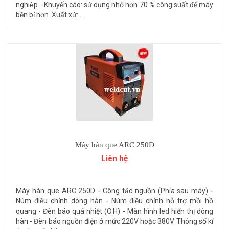
nghiệp... Khuyến cáo: sử dụng nhỏ hơn 70 % công suất để máy
bền bỉ hơn. Xuất xứ:...
Máy hàn que ARC 250D
Liên hệ
Máy hàn que ARC 250D - Công tắc nguồn (Phía sau máy) -
Núm điều chỉnh dòng hàn - Núm điều chỉnh hỗ trợ mồi hồ
quang - Đèn báo quá nhiệt (O.H) - Màn hình led hiển thị dòng
hàn - Đèn báo nguồn điện ở mức 220V hoặc 380V Thông số kĩ