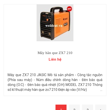
Máy hàn que ZX7 210
Liên hệ
Máy que ZX7 210 JASIC Mô tả sản phẩm - Công tắc nguồn
(Phía sau máy) - Núm điều chỉnh dòng hàn - Đèn báo quá
dòng (O.C) - Đèn báo quá nhiệt (O.H) MODEL ZX7 210 Thông
số kĩ thuật máy hàn que zx7 210 Điện áp vào (V/Hz) ...