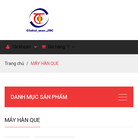
Tài khoản
Giỏ hàng:
1
Trang chủ
MÁY HÀN QUE
DANH MỤC SẢN PHẨM
MÁY HÀN QUE