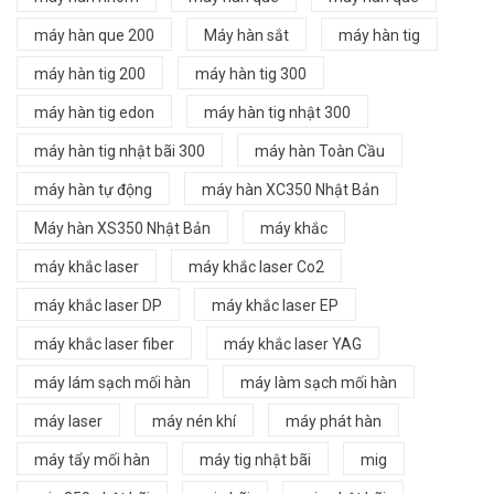
máy hàn que 200
Máy hàn sắt
máy hàn tig
máy hàn tig 200
máy hàn tig 300
máy hàn tig edon
máy hàn tig nhật 300
máy hàn tig nhật bãi 300
máy hàn Toàn Cầu
máy hàn tự động
máy hàn XC350 Nhật Bản
Máy hàn XS350 Nhật Bản
máy khắc
máy khắc laser
máy khắc laser Co2
máy khắc laser DP
máy khắc laser EP
máy khắc laser fiber
máy khắc laser YAG
máy lám sạch mối hàn
máy làm sạch mối hàn
máy laser
máy nén khí
máy phát hàn
máy tẩy mối hàn
máy tig nhật bãi
mig