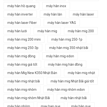
máy hàn hồ quang
máy hàn inox
máy hàn inverter
máy hàn lăn
máy hàn laser
máy hàn laser Fiber
máy hàn laser YAG
máy hàn lưới
máy hàn mig
máy hàn mig 200
máy hàn mig 200 mini
máy hàn mig 250-1p
máy hàn mig 250-3p
máy hàn mig 350 nhật bãi
máy hàn mig đồng
máy hàn mig edon
máy hàn mig giá tốt
máy hàn mig hàn đồng
máy hàn Mig New K350 Nhật Bản
máy hàn mig nhật
máy hàn mig nhật bãi
máy hàn mig Nhật Bãi giá tốt
máy hàn mig nhôm
máy hàn mig nhôm edon
máy hàn mig nhôm Nhật Bãi
máy hàn nhật bãi
máy hàn nhôm
may han que
máy hàn que