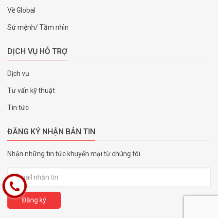
Về Global
Sứ mệnh/ Tầm nhìn
DỊCH VỤ HỖ TRỢ
Dịch vụ
Tư vấn kỹ thuật
Tin tức
ĐĂNG KÝ NHẬN BẢN TIN
Nhận những tin tức khuyến mại từ chúng tôi
Đăng ký