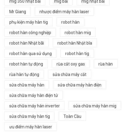
mig 350 nhật bãi
mig bãi
mig nhật bãi
Mr Giang
nhược điểm máy hàn laser
phụ kiện máy hàn tig
robot hàn
robot hàn công nghiệp
robot hàn mig
robot hàn Nhật bãi
robot hàn Nhật bĩa
robot hàn qua sử dụng
robot hàn tig
robot hàn tự động
rùa cắt oxy gas
rùa hàn
rùa hàn tự động
sửa chữa máy cắt
sửa chữa máy hàn
sửa chữa máy hàn điện
sửa chữa máy hàn điện tử
sửa chữa máy hàn inverter
sửa chữa máy hàn mig
sửa chữa máy hàn tig
Toàn Cầu
ưu điểm máy hàn laser