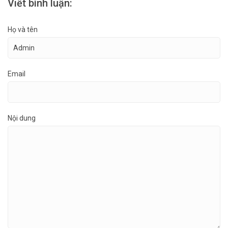
Viết bình luận:
Họ và tên
Email
Nội dung