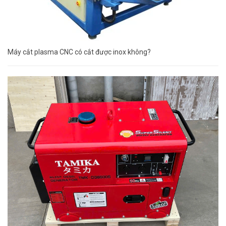
Máy cắt plasma CNC có cắt được inox không?