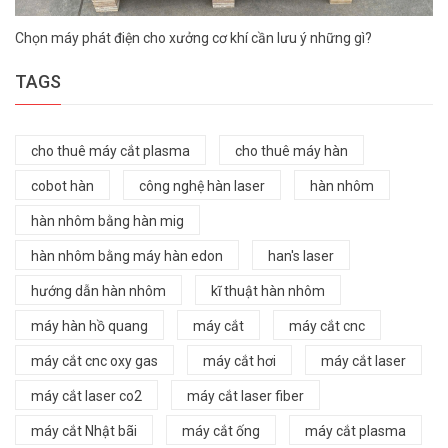
Chọn máy phát điện cho xưởng cơ khí cần lưu ý những gì?
TAGS
cho thuê máy cắt plasma
cho thuê máy hàn
cobot hàn
công nghệ hàn laser
hàn nhôm
hàn nhôm bằng hàn mig
hàn nhôm bằng máy hàn edon
han's laser
hướng dẫn hàn nhôm
kĩ thuật hàn nhôm
máy hàn hồ quang
máy cắt
máy cắt cnc
máy cắt cnc oxy gas
máy cắt hơi
máy cắt laser
máy cắt laser co2
máy cắt laser fiber
máy cắt Nhật bãi
máy cắt ống
máy cắt plasma