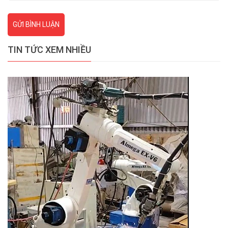
GỬI BÌNH LUẬN
TIN TỨC XEM NHIỀU