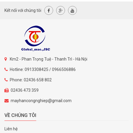
Kết nối với chúng tôi
Km2 - Phan Trọng Tuệ - Thanh Trì - Hà Nội
Hotline: 0913308425 / 0966506886
Phone: 02436 658 802
02436 473 359
mayhancongnghiep@gmail.com
VỀ CHÚNG TÔI
Liên hệ