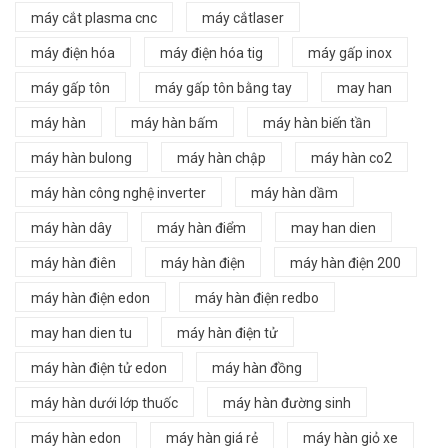
máy cắt plasma cnc
máy cắtlaser
máy điện hóa
máy điện hóa tig
máy gấp inox
máy gấp tôn
máy gấp tôn bằng tay
may han
máy hàn
máy hàn bấm
máy hàn biến tần
máy hàn bulong
máy hàn chập
máy hàn co2
máy hàn công nghệ inverter
máy hàn dầm
máy hàn dây
máy hàn điểm
may han dien
máy hàn điên
máy hàn điện
máy hàn điện 200
máy hàn điện edon
máy hàn điện redbo
may han dien tu
máy hàn điện tử
máy hàn điện tử edon
máy hàn đồng
máy hàn dưới lớp thuốc
máy hàn đường sinh
máy hàn edon
máy hàn giá rẻ
máy hàn giỏ xe