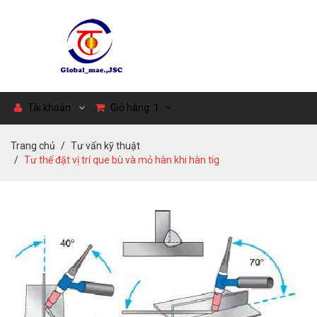
Tài khoản
Giỏ hàng:
1
Trang chủ
Tư vấn kỹ thuật
Tư thế đặt vị trí que bù và mỏ hàn khi hàn tig