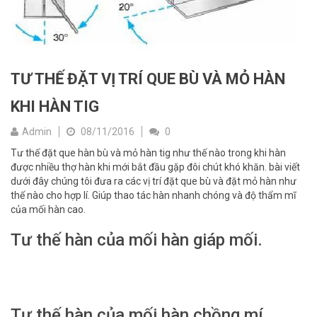
TƯ THẾ ĐẶT VỊ TRÍ QUE BÙ VÀ MỎ HÀN
KHI HÀN TIG
Admin
08/11/2016
0
Tư thế đặt que hàn bù và mỏ hàn tig như thế nào trong khi hàn
được nhiều thợ hàn khi mới bắt đầu gặp đôi chút khó khăn. bài viết
dưới đây chúng tôi đưa ra các vị trí đặt que bù và đặt mỏ hàn như
thế nào cho hợp lí. Giúp thao tác hàn nhanh chóng và độ thẩm mĩ
của mối hàn cao.
Tư thế hàn của mối hàn giáp mối.
Tư thế hàn của mối hàn chồng mí.