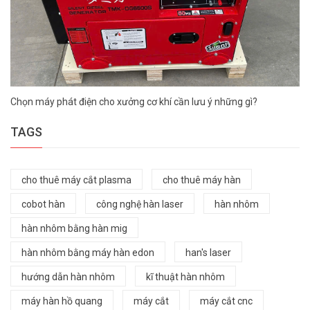
Chọn máy phát điện cho xưởng cơ khí cần lưu ý những gì?
TAGS
cho thuê máy cắt plasma
cho thuê máy hàn
cobot hàn
công nghệ hàn laser
hàn nhôm
hàn nhôm bằng hàn mig
hàn nhôm bằng máy hàn edon
han's laser
hướng dẫn hàn nhôm
kĩ thuật hàn nhôm
máy hàn hồ quang
máy cắt
máy cắt cnc