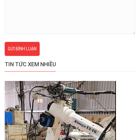
GỬI BÌNH LUẬN
TIN TỨC XEM NHIỀU