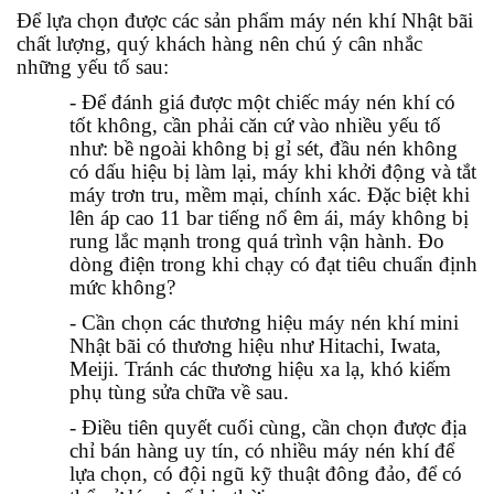
Để lựa chọn được các sản phẩm máy nén khí Nhật bãi
chất lượng, quý khách hàng nên chú ý cân nhắc
những yếu tố sau:
- Để đánh giá được một chiếc máy nén khí có
tốt không, cần phải căn cứ vào nhiều yếu tố
như: bề ngoài không bị gỉ sét, đầu nén không
có dấu hiệu bị làm lại, máy khi khởi động và tắt
máy trơn tru, mềm mại, chính xác. Đặc biệt khi
lên áp cao 11 bar tiếng nổ êm ái, máy không bị
rung lắc mạnh trong quá trình vận hành. Đo
dòng điện trong khi chạy có đạt tiêu chuẩn định
mức không?
- Cần chọn các thương hiệu máy nén khí mini
Nhật bãi có thương hiệu như Hitachi, Iwata,
Meiji. Tránh các thương hiệu xa lạ, khó kiếm
phụ tùng sửa chữa về sau.
- Điều tiên quyết cuối cùng, cần chọn được địa
chỉ bán hàng uy tín, có nhiều máy nén khí để
lựa chọn, có đội ngũ kỹ thuật đông đảo, để có