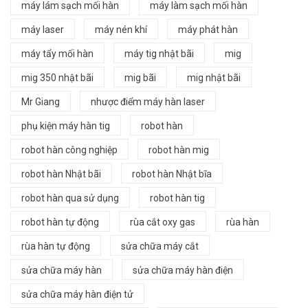
máy lám sạch mối hàn
máy làm sạch mối hàn
máy laser
máy nén khí
máy phát hàn
máy tẩy mối hàn
máy tig nhật bãi
mig
mig 350 nhật bãi
mig bãi
mig nhật bãi
Mr Giang
nhược điểm máy hàn laser
phụ kiện máy hàn tig
robot hàn
robot hàn công nghiệp
robot hàn mig
robot hàn Nhật bãi
robot hàn Nhật bĩa
robot hàn qua sử dụng
robot hàn tig
robot hàn tự động
rùa cắt oxy gas
rùa hàn
rùa hàn tự động
sửa chữa máy cắt
sửa chữa máy hàn
sửa chữa máy hàn điện
sửa chữa máy hàn điện tử