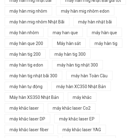
máy hàn mig nhật bãi
máy hàn mig Nhật Bãi giá tốt
máy hàn mig nhôm
máy hàn mig nhôm edon
máy hàn mig nhôm Nhật Bãi
máy hàn nhật bãi
máy hàn nhôm
may han que
máy hàn que
máy hàn que 200
Máy hàn sắt
máy hàn tig
máy hàn tig 200
máy hàn tig 300
máy hàn tig edon
máy hàn tig nhật 300
máy hàn tig nhật bãi 300
máy hàn Toàn Cầu
máy hàn tự động
máy hàn XC350 Nhật Bản
Máy hàn XS350 Nhật Bản
máy khắc
máy khắc laser
máy khắc laser Co2
máy khắc laser DP
máy khắc laser EP
máy khắc laser fiber
máy khắc laser YAG