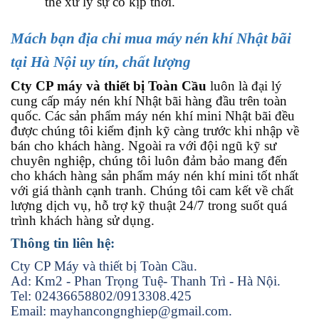
thể xử lý sự cố kịp thời.
Mách bạn địa chỉ mua máy nén khí Nhật bãi
tại Hà Nội uy tín, chất lượng
Cty CP máy và thiết bị Toàn Cầu
luôn là đại lý
cung cấp máy nén khí Nhật bãi hàng đầu trên toàn
quốc. Các sản phẩm máy nén khí mini Nhật bãi đều
được chúng tôi kiểm định kỹ càng trước khi nhập về
bán cho khách hàng. Ngoài ra với đội ngũ kỹ sư
chuyên nghiệp, chúng tôi luôn đảm bảo mang đến
cho khách hàng sản phẩm máy nén khí mini tốt nhất
với giá thành cạnh tranh. Chúng tôi cam kết về chất
lượng dịch vụ, hỗ trợ kỹ thuật 24/7 trong suốt quá
trình khách hàng sử dụng.
Thông tin liên hệ:
Cty CP Máy và thiết bị Toàn Cầu.
Ad: Km2 - Phan Trọng Tuệ- Thanh Trì - Hà Nội.
Tel: 02436658802/0913308.425
Email: mayhancongnghiep@gmail.com.