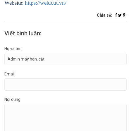
Website
: https://weldcut.vn/
Chia sẻ:
Viết bình luận:
Họ và tên
Email
Nội dung