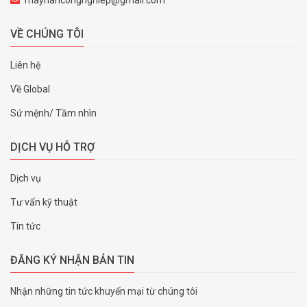
VỀ CHÚNG TÔI
Liên hệ
Về Global
Sứ mệnh/ Tầm nhìn
DỊCH VỤ HỖ TRỢ
Dịch vụ
Tư vấn kỹ thuật
Tin tức
ĐĂNG KÝ NHẬN BẢN TIN
Nhận những tin tức khuyến mại từ chúng tôi