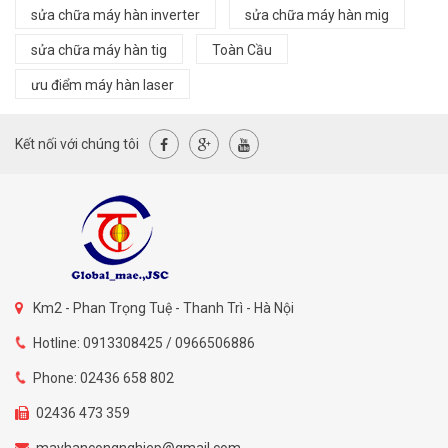
sửa chữa máy hàn inverter
sửa chữa máy hàn mig
sửa chữa máy hàn tig
Toàn Cầu
ưu điểm máy hàn laser
Kết nối với chúng tôi
Km2 - Phan Trọng Tuệ - Thanh Trì - Hà Nội
Hotline: 0913308425 / 0966506886
Phone: 02436 658 802
02436 473 359
mayhancongnghiep@gmail.com