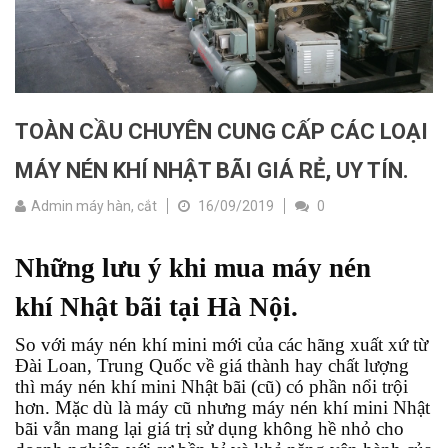
TOÀN CẦU CHUYÊN CUNG CẤP CÁC LOẠI
MÁY NÉN KHÍ NHẬT BÃI GIÁ RẺ, UY TÍN.
Admin máy hàn, cắt
16/09/2019
0
Những lưu ý khi mua máy nén
khí Nhật bãi tại Hà Nội.
So với máy nén khí mini mới của các hãng xuất xứ từ
Đài Loan, Trung Quốc về giá thành hay chất lượng
thì máy nén khí mini Nhật bãi (cũ) có phần nổi trội
hơn. Mặc dù là máy cũ nhưng máy nén khí mini Nhật
bãi vẫn mang lại giá trị sử dụng không hề nhỏ cho