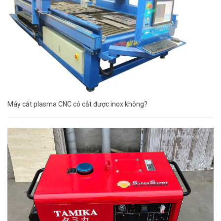
Máy cắt plasma CNC có cắt được inox không?