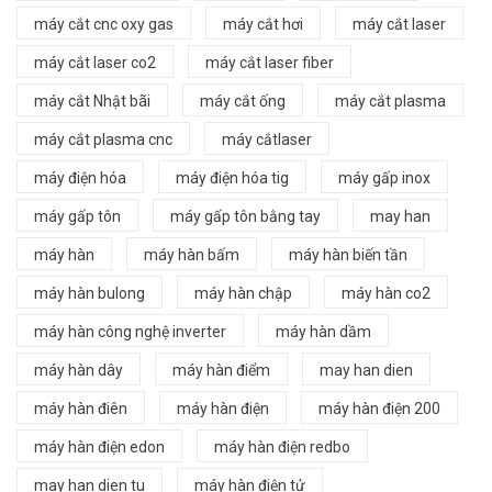
máy cắt cnc oxy gas
máy cắt hơi
máy cắt laser
máy cắt laser co2
máy cắt laser fiber
máy cắt Nhật bãi
máy cắt ống
máy cắt plasma
máy cắt plasma cnc
máy cắtlaser
máy điện hóa
máy điện hóa tig
máy gấp inox
máy gấp tôn
máy gấp tôn bằng tay
may han
máy hàn
máy hàn bấm
máy hàn biến tần
máy hàn bulong
máy hàn chập
máy hàn co2
máy hàn công nghệ inverter
máy hàn dầm
máy hàn dây
máy hàn điểm
may han dien
máy hàn điên
máy hàn điện
máy hàn điện 200
máy hàn điện edon
máy hàn điện redbo
may han dien tu
máy hàn điện tử