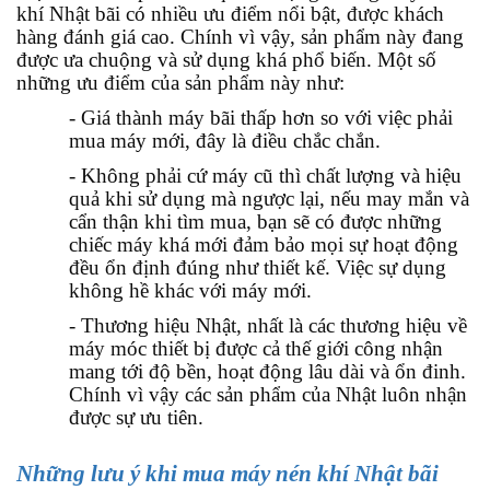
khí Nhật bãi có nhiều ưu điểm nổi bật, được khách
hàng đánh giá cao. Chính vì vậy, sản phẩm này đang
được ưa chuộng và sử dụng khá phổ biến. Một số
những ưu điểm của sản phẩm này như:
- Giá thành máy bãi thấp hơn so với việc phải
mua máy mới, đây là điều chắc chắn.
- Không phải cứ máy cũ thì chất lượng và hiệu
quả khi sử dụng mà ngược lại, nếu may mắn và
cẩn thận khi tìm mua, bạn sẽ có được những
chiếc máy khá mới đảm bảo mọi sự hoạt động
đều ổn định đúng như thiết kế. Việc sự dụng
không hề khác với máy mới.
- Thương hiệu Nhật, nhất là các thương hiệu về
máy móc thiết bị được cả thế giới công nhận
mang tới độ bền, hoạt động lâu dài và ổn đinh.
Chính vì vậy các sản phẩm của Nhật luôn nhận
được sự ưu tiên.
Những lưu ý khi mua máy nén khí Nhật bãi