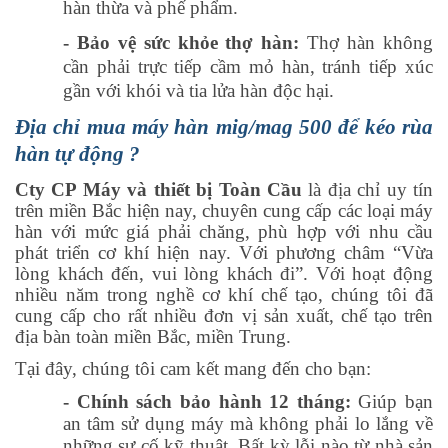
hàn thừa và phế phẩm.
- Bảo vệ sức khỏe thợ hàn:
Thợ hàn không
cần phải trực tiếp cầm mỏ hàn, tránh tiếp xúc
gần với khói và tia lửa hàn độc hại.
Địa chỉ mua máy hàn mig/mag 500 để kéo rùa
hàn tự động ?
Cty CP Máy và thiết bị Toàn Cầu
là địa chỉ uy tín
trên miền Bắc hiện nay, chuyên cung cấp các loại máy
hàn với mức giá phải chăng, phù hợp với nhu cầu
phát triển cơ khí hiện nay. Với phương châm “Vừa
lòng khách đến, vui lòng khách đi”. Với hoạt động
nhiều năm trong nghề cơ khí chế tạo, chúng tôi đã
cung cấp cho rất nhiều đơn vị sản xuất, chế tạo trên
địa bàn toàn miền Bắc, miền Trung.
Tại đây, chúng tôi cam kết mang đến cho bạn:
- Chính sách bảo hành 12 tháng:
Giúp bạn
an tâm sử dụng máy mà không phải lo lắng về
những sự cố kỹ thuật. Bất kỳ lỗi nào từ nhà sản