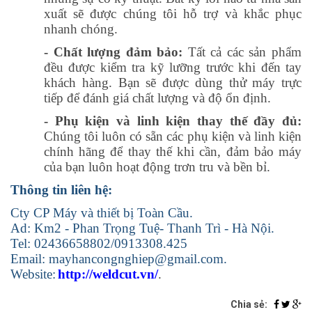
xuất sẽ được chúng tôi hỗ trợ và khắc phục
nhanh chóng.
- Chất lượng đảm bảo:
Tất cả các sản phẩm
đều được kiểm tra kỹ lưỡng trước khi đến tay
khách hàng. Bạn sẽ được dùng thử máy trực
tiếp để đánh giá chất lượng và độ ổn định.
- Phụ kiện và linh kiện thay thế đầy đủ:
Chúng tôi luôn có sẵn các phụ kiện và linh kiện
chính hãng để thay thế khi cần, đảm bảo máy
của bạn luôn hoạt động trơn tru và bền bỉ.
Thông tin liên hệ:
Cty CP Máy và thiết bị Toàn Cầu.
Ad: Km2 - Phan Trọng Tuệ- Thanh Trì - Hà Nội.
Tel: 02436658802/0913308.425
Email: mayhancongnghiep@gmail.com.
Website:
http://weldcut.vn/
.
Chia sẻ: