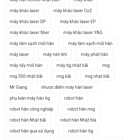
máy khắc laser
máy khắc laser Co2
máy khắc laser DP
máy khắc laser EP
máy khắc laser fiber
máy khắc laser YAG
máy lám sạch mối hàn
máy làm sạch mối hàn
máy laser
máy nén khí
máy phát hàn
máy tẩy mối hàn
máy tig nhật bãi
mig
mig 350 nhật bãi
mig bãi
mig nhật bãi
Mr Giang
nhược điểm máy hàn laser
phụ kiện máy hàn tig
robot hàn
robot hàn công nghiệp
robot hàn mig
robot hàn Nhật bãi
robot hàn Nhật bĩa
robot hàn qua sử dụng
robot hàn tig