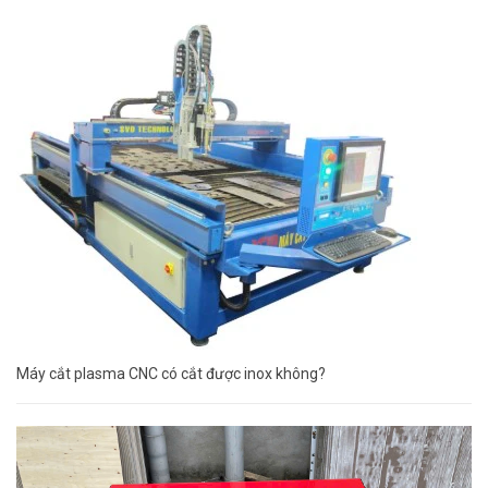
Máy cắt plasma CNC có cắt được inox không?