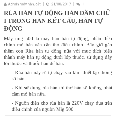
Admin máy hàn, cắt
21/08/2017
1
RÙA HÀN TỰ ĐỘNG HÀN DẦM CHỮ
I TRONG HÀN KẾT CẤU, HÀN TỰ
ĐỘNG
Máy mig 500 là máy hàn bán tự động, phần điều
chỉnh mỏ hàn vẫn cần thợ điều chỉnh. Bây giờ gắn
thêm con Rùa hàn tự động nữa với mục đích biến
thành máy hàn tự động dưới lớp thuốc. sử dụng dây
lõi thuốc và thuốc hàn để hàn.
- Rùa hàn này sẽ tự chạy sau khi thiết lập thông
số hàn
- Khi sử dụng rùa hàn thì thợ hàn sẽ không phải
cầm mỏ hàn nữa.
- Nguồn điện cho rùa hàn là 220V chạy dựa trên
điều chỉnh của nguồn Mig 500