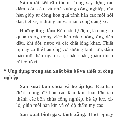
- Sản xuất kết cấu thép:
Trong xây dựng các
dầm, cột, cầu, và nhà xưởng công nghiệp, rùa
hàn giúp tự động hóa quá trình hàn các mối nối
dài, tiết kiệm thời gian và nhân công đáng kể.
- Đường ống dẫn:
Rùa hàn tự động là công cụ
quan trọng trong việc hàn các đường ống dẫn
dầu, khí đốt, nước và các chất lỏng khác. Thiết
bị này có thể hàn ống với đường kính lớn, đảm
bảo mối hàn ngấu sâu, chắc chắn, giảm thiểu
rủi ro rò rỉ.
* Ứng dụng trong sản xuất bồn bể và thiết bị công
nghiệp
- Sản xuất bồn chứa và bể áp lực:
Rùa hàn
được dùng để hàn các tấm kim loại lớn tạo
thành các bồn chứa công nghiệp, bể áp lực, xi-
lô, giúp mối hàn kín và có độ thẩm mỹ cao.
- Sản xuất bình gas, bình xăng:
Thiết bị này