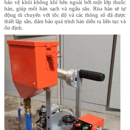
bảo vệ khỏi không khí bên ngoài bởi một lớp thuốc
hàn, giúp mối hàn sạch và ngấu sâu. Rùa hàn sẽ tự
động di chuyển với tốc độ và các thông số đã được
thiết lập sẵn, đảm bảo quá trình hàn diễn ra liên tục và
ổn định.