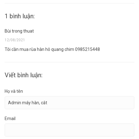
1 bình luận:
Bùi trong thuat
12/08/2021
Tôi cần mua rùa hàn hô quang chim 0985215448
Viết bình luận:
Họ và tên
Email