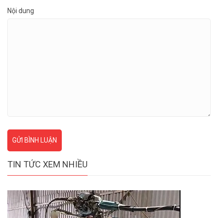
Nội dung
GỬI BÌNH LUẬN
TIN TỨC XEM NHIỀU