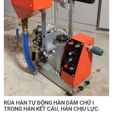
RÙA HÀN TỰ ĐỘNG HÀN DẦM CHỮ I
TRONG HÀN KẾT CẤU, HÀN CHỊU LỰC.