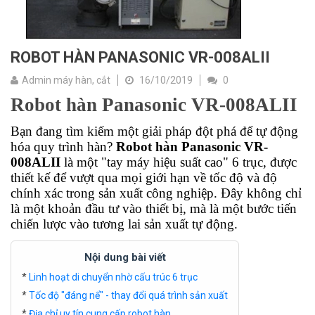
ROBOT HÀN PANASONIC VR-008ALII
Admin máy hàn, cắt
16/10/2019
0
Robot hàn Panasonic VR-008ALII
Bạn đang tìm kiếm một giải pháp đột phá để tự động
hóa quy trình hàn?
Robot hàn Panasonic VR-
008ALII
là một "tay máy hiệu suất cao" 6 trục, được
thiết kế để vượt qua mọi giới hạn về tốc độ và độ
chính xác trong sản xuất công nghiệp. Đây không chỉ
là một khoản đầu tư vào thiết bị, mà là một bước tiến
chiến lược vào tương lai sản xuất tự động.
Nội dung bài viết
*
Linh hoạt di chuyển nhờ cấu trúc 6 trục
*
Tốc độ "đáng nể" - thay đổi quá trình sản xuất
*
Địa chỉ uy tín cung cấp robot hàn