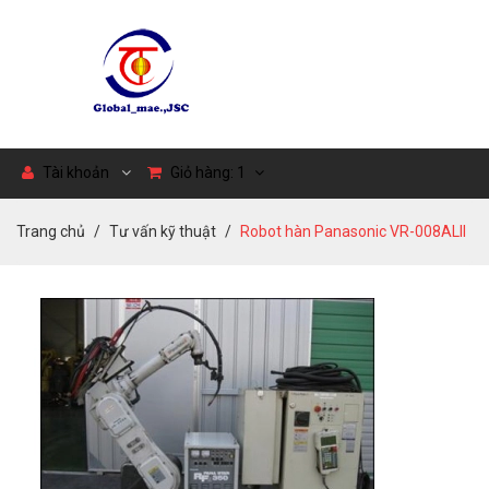
Tài khoản
Giỏ hàng:
1
Trang chủ
Tư vấn kỹ thuật
Robot hàn Panasonic VR-008ALII