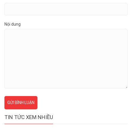
Nội dung
GỬI BÌNH LUẬN
TIN TỨC XEM NHIỀU