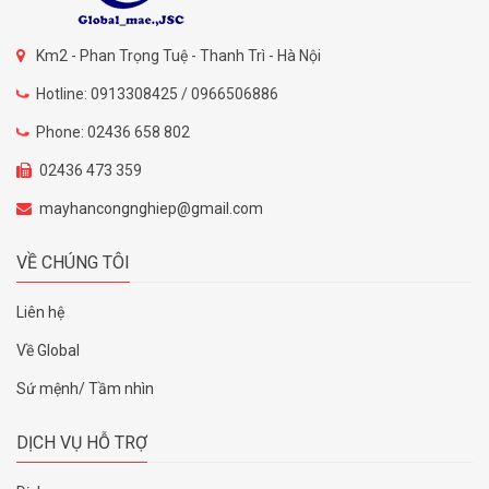
Km2 - Phan Trọng Tuệ - Thanh Trì - Hà Nội
Hotline: 0913308425 / 0966506886
Phone: 02436 658 802
02436 473 359
mayhancongnghiep@gmail.com
VỀ CHÚNG TÔI
Liên hệ
Về Global
Sứ mệnh/ Tầm nhìn
DỊCH VỤ HỖ TRỢ