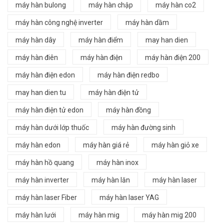
máy hàn bulong
máy hàn chập
máy hàn co2
máy hàn công nghệ inverter
máy hàn dầm
máy hàn dây
máy hàn điểm
may han dien
máy hàn điên
máy hàn điện
máy hàn điện 200
máy hàn điện edon
máy hàn điện redbo
may han dien tu
máy hàn điện tử
máy hàn điện tử edon
máy hàn đồng
máy hàn dưới lớp thuốc
máy hàn đường sinh
máy hàn edon
máy hàn giá rẻ
máy hàn giỏ xe
máy hàn hồ quang
máy hàn inox
máy hàn inverter
máy hàn lăn
máy hàn laser
máy hàn laser Fiber
máy hàn laser YAG
máy hàn lưới
máy hàn mig
máy hàn mig 200