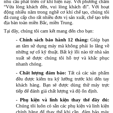
nhu cầu phát triển cơ khí hiện nay. Với phương châm
“Vừa lòng khách đến, vui lòng khách đi”. Với hoạt
động nhiều năm trong nghề cơ khí chế tạo, chúng tôi
đã cung cấp cho rất nhiều đơn vị sản xuất, chế tạo trên
địa bàn toàn miền Bắc, miền Trung.
Tại đây, chúng tôi cam kết mang đến cho bạn:
- Chính sách bảo hành 12 tháng:
Giúp bạn
an tâm sử dụng máy mà không phải lo lắng về
những sự cố kỹ thuật. Bất kỳ lỗi nào từ nhà sản
xuất sẽ được chúng tôi hỗ trợ và khắc phục
nhanh chóng.
- Chất lượng đảm bảo:
Tất cả các sản phẩm
đều được kiểm tra kỹ lưỡng trước khi đến tay
khách hàng. Bạn sẽ được dùng thử máy trực
tiếp để đánh giá chất lượng và độ ổn định.
- Phụ kiện và linh kiện thay thế đầy đủ:
Chúng tôi luôn có sẵn các phụ kiện và linh kiện
chính hãng để thay thế khi cần, đảm bảo máy