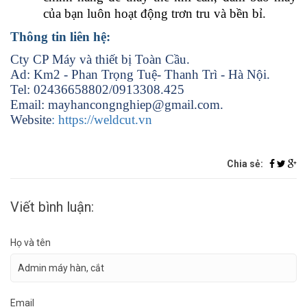
của bạn luôn hoạt động trơn tru và bền bỉ
.
Thông tin liên hệ:
Cty CP Máy và thiết bị Toàn Cầu.
Ad: Km2 - Phan Trọng Tuệ- Thanh Trì - Hà Nội.
Tel: 02436658802/0913308.425
Email: mayhancongnghiep@gmail.com.
Website
: https://weldcut.vn
Chia sẻ:
Viết bình luận:
Họ và tên
Email