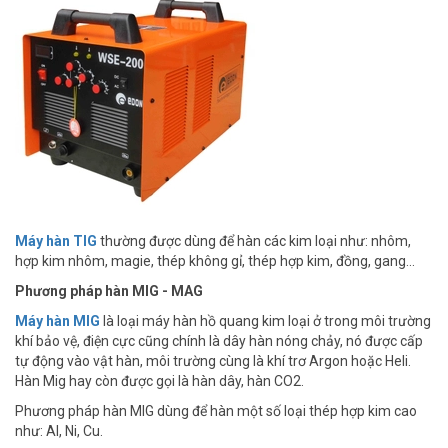
Máy hàn TIG
thường được dùng để hàn các kim loại như: nhôm,
hợp kim nhôm, magie, thép không gỉ, thép hợp kim, đồng, gang…
Phương pháp hàn MIG - MAG
Máy hàn MIG
là loại máy hàn hồ quang kim loại ở trong môi trường
khí bảo vệ, điện cực cũng chính là dây hàn nóng chảy, nó được cấp
tự động vào vật hàn, môi trường cùng là khí trơ Argon hoặc Heli.
Hàn Mig hay còn được gọi là hàn dây, hàn CO2.
Phương pháp hàn MIG dùng để hàn một số loại thép hợp kim cao
như: Al, Ni, Cu.