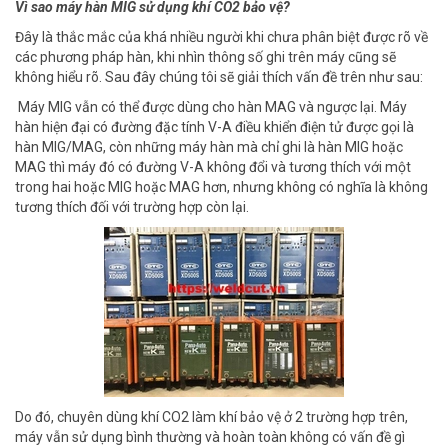
Vì sao máy hàn MIG sử dụng khí CO2 bảo vệ?
Đây là thắc mắc của khá nhiều người khi chưa phân biệt được rõ về
các phương pháp hàn, khi nhìn thông số ghi trên máy cũng sẽ
không hiểu rõ. Sau đây chúng tôi sẽ giải thích vấn đề trên như sau:
Máy MIG vẫn có thể được dùng cho hàn MAG và ngược lại. Máy
hàn hiện đại có đường đặc tính V-A điều khiển điện tử được gọi là
hàn MIG/MAG, còn những máy hàn mà chỉ ghi là hàn MIG hoặc
MAG thì máy đó có đường V-A không đổi và tương thích với một
trong hai hoặc MIG hoặc MAG hơn, nhưng không có nghĩa là không
tương thích đối với trường hợp còn lại.
Do đó, chuyên dùng khí CO2 làm khí bảo vệ ở 2 trường hợp trên,
máy vẫn sử dụng bình thường và hoàn toàn không có vấn đề gì