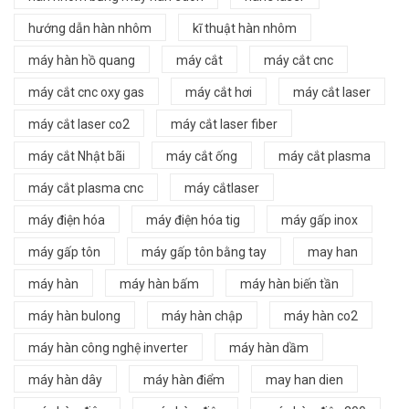
hướng dẫn hàn nhôm
kĩ thuật hàn nhôm
máy hàn hồ quang
máy cắt
máy cắt cnc
máy cắt cnc oxy gas
máy cắt hơi
máy cắt laser
máy cắt laser co2
máy cắt laser fiber
máy cắt Nhật bãi
máy cắt ống
máy cắt plasma
máy cắt plasma cnc
máy cắtlaser
máy điện hóa
máy điện hóa tig
máy gấp inox
máy gấp tôn
máy gấp tôn bằng tay
may han
máy hàn
máy hàn bấm
máy hàn biến tần
máy hàn bulong
máy hàn chập
máy hàn co2
máy hàn công nghệ inverter
máy hàn dầm
máy hàn dây
máy hàn điểm
may han dien