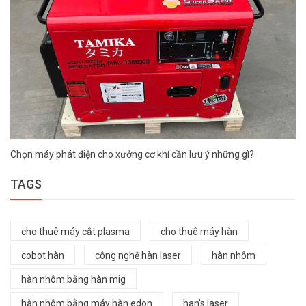
Chọn máy phát điện cho xưởng cơ khí cần lưu ý những gì?
TAGS
cho thuê máy cắt plasma
cho thuê máy hàn
cobot hàn
công nghệ hàn laser
hàn nhôm
hàn nhôm bằng hàn mig
hàn nhôm bằng máy hàn edon
han's laser