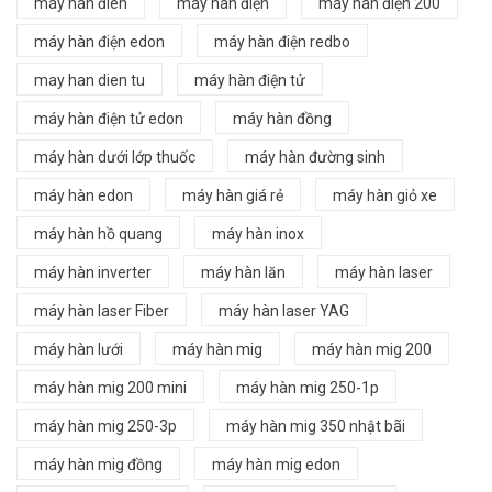
máy hàn điên
máy hàn điện
máy hàn điện 200
máy hàn điện edon
máy hàn điện redbo
may han dien tu
máy hàn điện tử
máy hàn điện tử edon
máy hàn đồng
máy hàn dưới lớp thuốc
máy hàn đường sinh
máy hàn edon
máy hàn giá rẻ
máy hàn giỏ xe
máy hàn hồ quang
máy hàn inox
máy hàn inverter
máy hàn lăn
máy hàn laser
máy hàn laser Fiber
máy hàn laser YAG
máy hàn lưới
máy hàn mig
máy hàn mig 200
máy hàn mig 200 mini
máy hàn mig 250-1p
máy hàn mig 250-3p
máy hàn mig 350 nhật bãi
máy hàn mig đồng
máy hàn mig edon