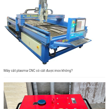
Máy cắt plasma CNC có cắt được inox không?