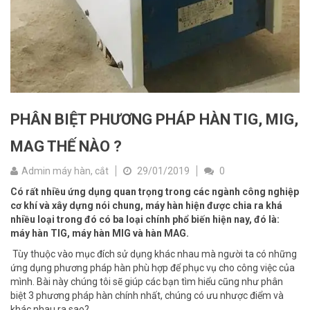
PHÂN BIỆT PHƯƠNG PHÁP HÀN TIG, MIG,
MAG THẾ NÀO ?
Admin máy hàn, cắt
29/01/2019
0
Có rất nhiều ứng dụng quan trọng trong các ngành công nghiệp
cơ khí và xây dựng nói chung, máy hàn hiện được chia ra khá
nhiều loại trong đó có ba loại chính phổ biến hiện nay, đó là:
máy hàn TIG, máy hàn MIG và hàn MAG.
Tùy thuộc vào mục đích sử dụng khác nhau mà người ta có những
ứng dụng phương pháp hàn phù hợp để phục vụ cho công việc của
mình. Bài này chúng tôi sẽ giúp các bạn tìm hiểu cũng như phân
biệt 3 phương pháp hàn chính nhất, chúng có ưu nhược điểm và
khác nhau ra sao?