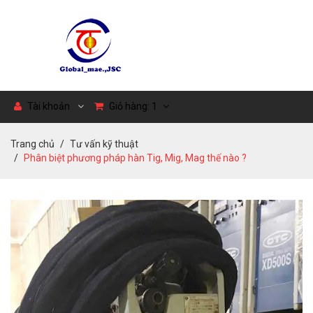
Tài khoản
Giỏ hàng:
1
Trang chủ
Tư vấn kỹ thuật
Phân biệt phương pháp hàn Tig, Mig, Mag thế nào ?