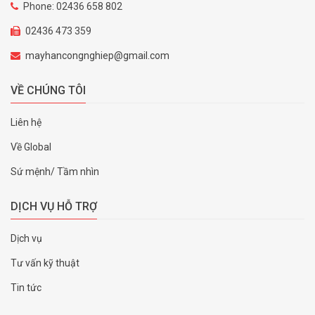
Phone: 02436 658 802
02436 473 359
mayhancongnghiep@gmail.com
VỀ CHÚNG TÔI
Liên hệ
Về Global
Sứ mệnh/ Tầm nhìn
DỊCH VỤ HỖ TRỢ
Dịch vụ
Tư vấn kỹ thuật
Tin tức