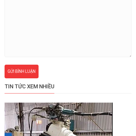
GỬI BÌNH LUẬN
TIN TỨC XEM NHIỀU