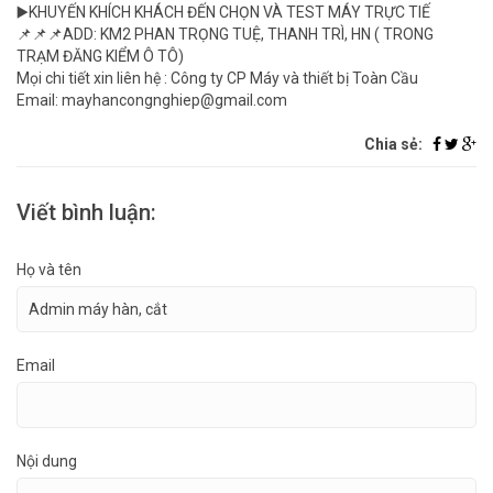
▶️KHUYẾN KHÍCH KHÁCH ĐẾN CHỌN VÀ TEST MÁY TRỰC TIẾ
📌📌📌ADD: KM2 PHAN TRỌNG TUỆ, THANH TRÌ, HN ( TRONG
TRẠM ĐĂNG KIỂM Ô TÔ)
Mọi chi tiết xin liên hệ : Công ty CP Máy và thiết bị Toàn Cầu
Email: mayhancongnghiep@gmail.com
Chia sẻ:
Viết bình luận:
Họ và tên
Email
Nội dung