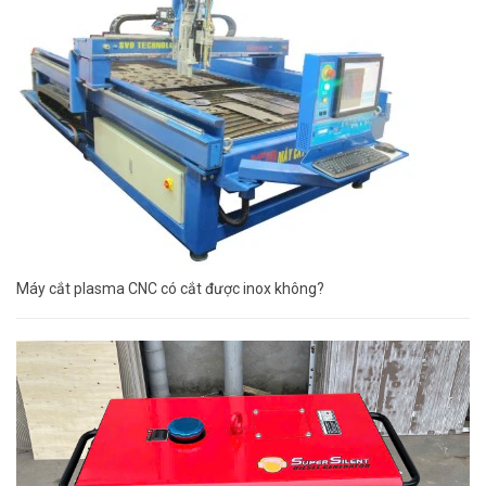
Máy cắt plasma CNC có cắt được inox không?