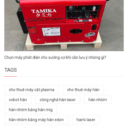
Chọn máy phát điện cho xưởng cơ khí cần lưu ý những gì?
TAGS
cho thuê máy cắt plasma
cho thuê máy hàn
cobot hàn
công nghệ hàn laser
hàn nhôm
hàn nhôm bằng hàn mig
hàn nhôm bằng máy hàn edon
han's laser