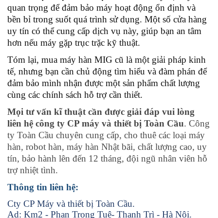
quan trọng để đảm bảo máy hoạt động ổn định và
bền bỉ trong suốt quá trình sử dụng. Một số cửa hàng
uy tín có thể cung cấp dịch vụ này, giúp bạn an tâm
hơn nếu máy gặp trục trặc kỹ thuật.
Tóm lại, mua máy hàn MIG cũ là một giải pháp kinh
tế, nhưng bạn cần chủ động tìm hiểu và đàm phán để
đảm bảo mình nhận được một sản phẩm chất lượng
cùng các chính sách hỗ trợ cần thiết.
Mọi tư vấn kĩ thuật cần được giải đáp vui lòng
liên hệ công ty CP máy và thiết bị Toàn Cầu
. Công
ty Toàn Cầu chuyên cung cấp, cho thuê các loại máy
hàn, robot hàn, máy hàn Nhật bãi, chất lượng cao, uy
tín, bảo hành lên đến 12 tháng, đội ngũ nhân viên hỗ
trợ nhiệt tình.
Thông tin liên hệ:
Cty CP Máy và thiết bị Toàn Cầu.
Ad: Km2 - Phan Trọng Tuệ- Thanh Trì - Hà Nội.