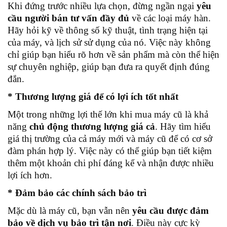
Khi đứng trước nhiều lựa chọn, đừng ngần ngại
yêu
cầu người bán tư vấn đầy đủ
về các loại máy hàn.
Hãy hỏi kỹ về thông số kỹ thuật, tình trạng hiện tại
của máy, và lịch sử sử dụng của nó. Việc này không
chỉ giúp bạn hiểu rõ hơn về sản phẩm mà còn thể hiện
sự chuyên nghiệp, giúp bạn đưa ra quyết định đúng
đắn.
* Thương lượng giá để có lợi ích tốt nhất
Một trong những lợi thế lớn khi mua máy cũ là khả
năng
chủ động thương lượng giá cả
. Hãy tìm hiểu
giá thị trường của cả máy mới và máy cũ để có cơ sở
đàm phán hợp lý. Việc này có thể giúp bạn tiết kiệm
thêm một khoản chi phí đáng kể và nhận được nhiều
lợi ích hơn.
* Đảm bảo các chính sách bảo trì
Mặc dù là máy cũ, bạn vẫn nên
yêu cầu được đảm
bảo về dịch vụ bảo trì tận nơi
. Điều này cực kỳ