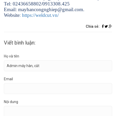
Tel: 02436658802/0913308.425
Email: mayhancongnghiep@gmail.com.
Website
: https://weldcut.vn/
Chia sẻ:
Viết bình luận:
Họ và tên
Email
Nội dung