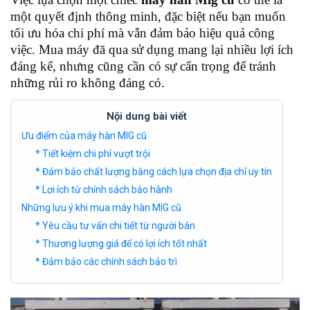
một quyết định thông minh, đặc biệt nếu bạn muốn
tối ưu hóa chi phí mà vẫn đảm bảo hiệu quả công
việc. Mua máy đã qua sử dụng mang lại nhiều lợi ích
đáng kể, nhưng cũng cần có sự cẩn trọng để tránh
những rủi ro không đáng có.
Nội dung bài viết
Ưu điểm của máy hàn MIG cũ
* Tiết kiệm chi phí vượt trội
* Đảm bảo chất lượng bằng cách lựa chọn địa chỉ uy tín
* Lợi ích từ chính sách bảo hành
Những lưu ý khi mua máy hàn MIG cũ
* Yêu cầu tư vấn chi tiết từ người bán
* Thương lượng giá để có lợi ích tốt nhất
* Đảm bảo các chính sách bảo trì