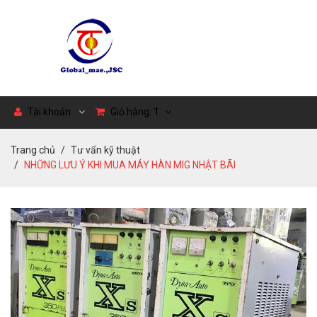
Tài khoản
Giỏ hàng:
1
Trang chủ
Tư vấn kỹ thuật
NHỮNG LƯU Ý KHI MUA MÁY HÀN MIG NHẬT BÃI