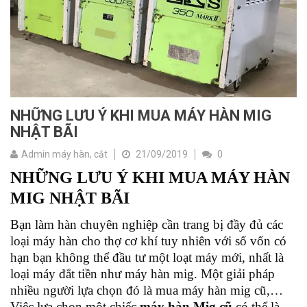
NHỮNG LƯU Ý KHI MUA MÁY HÀN MIG
NHẬT BÃI
Admin máy hàn, cắt
21/09/2019
0
NHỮNG LƯU Ý KHI MUA MÁY HÀN
MIG NHẬT BÃI
Bạn làm hàn chuyên nghiệp cần trang bị đầy đủ các
loại máy hàn cho thợ cơ khí tuy nhiên với số vốn có
hạn bạn không thể đầu tư một loạt máy mới, nhất là
loại máy đắt tiền như máy hàn mig. Một giải pháp
nhiều người lựa chọn đó là mua máy hàn mig cũ,…
Việc lựa chọn một chiếc
máy hàn Mig cũ
có thể là