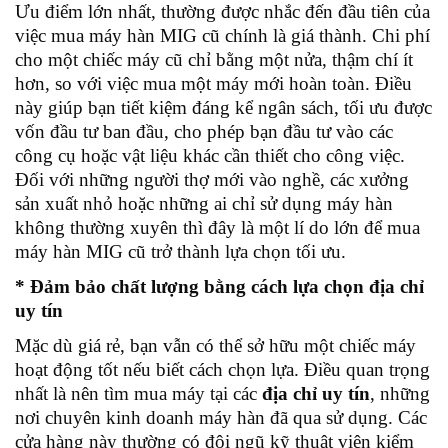
Ưu điểm lớn nhất, thường được nhắc đến đầu tiên của
việc mua máy hàn MIG cũ chính là giá thành. Chi phí
cho một chiếc máy cũ chỉ bằng một nửa, thậm chí ít
hơn, so với việc mua một máy mới hoàn toàn. Điều
này giúp bạn tiết kiệm đáng kể ngân sách, tối ưu được
vốn đầu tư ban đầu, cho phép bạn đầu tư vào các
công cụ hoặc vật liệu khác cần thiết cho công việc.
Đối với những người thợ mới vào nghề, các xưởng
sản xuất nhỏ hoặc những ai chỉ sử dụng máy hàn
không thường xuyên thì đây là một lí do lớn để mua
máy hàn MIG cũ trở thành lựa chọn tối ưu.
* Đảm bảo chất lượng bằng cách lựa chọn địa chỉ
uy tín
Mặc dù giá rẻ, bạn vẫn có thể sở hữu một chiếc máy
hoạt động tốt nếu biết cách chọn lựa. Điều quan trọng
nhất là nên tìm mua máy tại các
địa chỉ uy tín
, những
nơi chuyên kinh doanh máy hàn đã qua sử dụng. Các
cửa hàng này thường có đội ngũ kỹ thuật viên kiểm