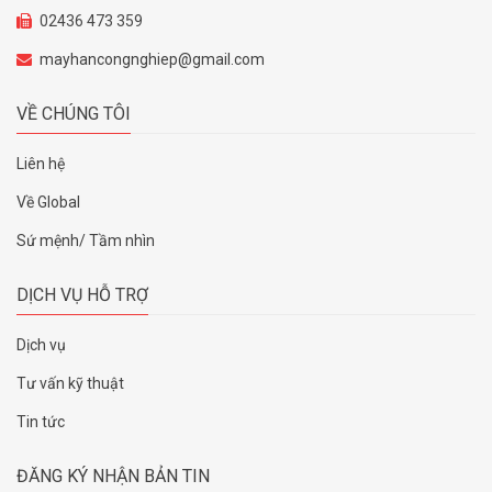
02436 473 359
mayhancongnghiep@gmail.com
VỀ CHÚNG TÔI
Liên hệ
Về Global
Sứ mệnh/ Tầm nhìn
DỊCH VỤ HỖ TRỢ
Dịch vụ
Tư vấn kỹ thuật
Tin tức
ĐĂNG KÝ NHẬN BẢN TIN