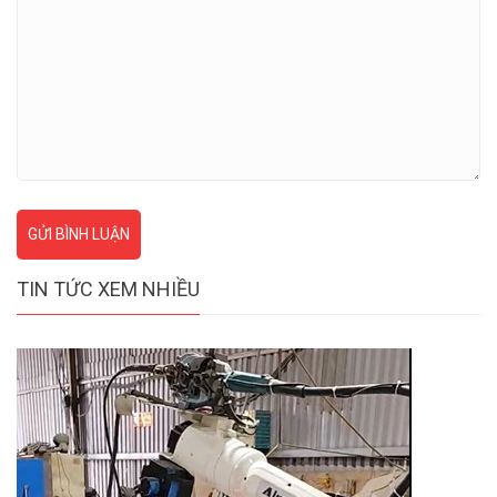
GỬI BÌNH LUẬN
TIN TỨC XEM NHIỀU