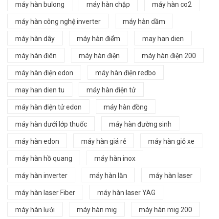
máy hàn bulong
máy hàn chập
máy hàn co2
máy hàn công nghệ inverter
máy hàn dầm
máy hàn dây
máy hàn điểm
may han dien
máy hàn điên
máy hàn điện
máy hàn điện 200
máy hàn điện edon
máy hàn điện redbo
may han dien tu
máy hàn điện tử
máy hàn điện tử edon
máy hàn đồng
máy hàn dưới lớp thuốc
máy hàn đường sinh
máy hàn edon
máy hàn giá rẻ
máy hàn giỏ xe
máy hàn hồ quang
máy hàn inox
máy hàn inverter
máy hàn lăn
máy hàn laser
máy hàn laser Fiber
máy hàn laser YAG
máy hàn lưới
máy hàn mig
máy hàn mig 200