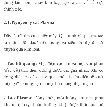
dụng làm nóng chảy kim loại, tạo ra các vết cắt cực
chính xác.
2.1. Nguyên lý cắt Plasma
Đây là trái tim của chiếc máy. Quá trình cắt plasma tạo
ra một "lưỡi dao" siêu nóng và siêu tốc độ để cắt
xuyên qua kim loại.
- Tạo hồ quang:
Một điện cực âm và một vòi phun
(đầu cắt) tích điện dương được đặt gần nhau. Khi có
dòng điện cao áp chạy qua, một tia lửa điện sẽ xuất
hiện giữa chúng, tạo ra một hồ quang điện mạnh.
- Tạo Plasma:
Đồng thời, một luồng khí nén (như
khí nitơ, oxy, hoặc không khí) được thổi qua hồ