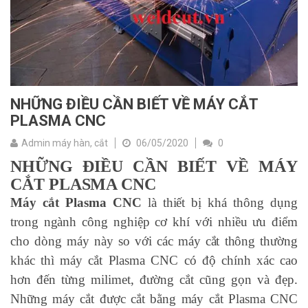
NHỮNG ĐIỀU CẦN BIẾT VỀ MÁY CẮT
PLASMA CNC
Admin máy hàn, cắt
06/05/2020
0
NHỮNG ĐIỀU CẦN BIẾT VỀ MÁY
CẮT PLASMA CNC
Máy cắt Plasma CNC
là thiết bị khá thông dụng
trong ngành công nghiệp cơ khí với nhiều ưu điểm
cho dòng máy này so với các máy cắt thông thường
khác thì máy cắt Plasma CNC có độ chính xác cao
hơn đến từng milimet, đường cắt cũng gọn và đẹp.
Những máy cắt được cắt bằng máy cắt Plasma CNC