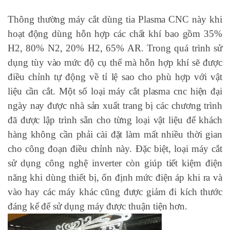
Thông thường máy cắt dùng tia Plasma CNC này khi
hoạt động dùng hỗn hợp các chất khí bao gồm 35%
H2, 80% N2, 20% H2, 65% AR. Trong quá trình sử
dụng tùy vào mức độ cụ thể mà hỗn hợp khí sẽ được
điều chỉnh tự động về tỉ lệ sao cho phù hợp với vật
liệu cần cắt.
Một số loại máy cắt plasma cnc hiện đại
ngày nay được nhà sản xuất trang bị các chương trình
đã được lập trình sẵn cho từng loại vật liệu để khách
hàng không cần phải cài đặt làm mất nhiều thời gian
cho công đoạn điều chỉnh này. Đặc biệt, loại máy cắt
sử dụng công nghệ inverter còn giúp tiết kiệm điện
năng khi dùng thiết bị, ổn định mức điện áp khi ra và
vào hay các máy khác cũng được giảm đi kích thước
đáng kể để sử dụng máy được thuận tiện hơn.