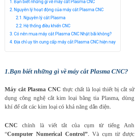
1. Bạn biết những gì về máy cất Plasma CNC
2. Nguyên lý hoạt động của máy cắt Plasma CNC
2.1. Nguyên lý cắt Plasma
2.2. Hệ thống điều khiển CNC
3. Có nên mua máy cắt Plasma CNC Nhật bãi không?
4. Địa chỉ uy tín cung cấp máy cẳt Plasma CNC hiện nay
1.Bạn biết những gì về máy cắt Plasma CNC?
Máy cắt Plasma CNC
thực chất là loại thiết bị cắt sử
dụng công nghệ cắt kim loại bằng tia Plasma, dùng
khí để cắt các kim loại có khả năng dẫn điện.
CNC
chính là viết tắt của cụm từ tiếng Anh
“
Computer Numerical Control”
. Và cụm từ được