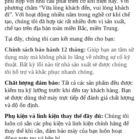
phù hợp với nhu cầu phát triển cơ khí hiện nay. Với
phương châm “Vừa lòng khách đến, vui lòng khách
đi”. Với hoạt động nhiều năm trong nghề cơ khí chế
tạo, chúng tôi đã hợp tác rất nhiều đơn vị sản xuất,
chế tạo trên địa bàn toàn miền Bắc, miền Trung.
Tại đây, chúng tôi cam kết mang đến cho bạn:
Chính sách bảo hành 12 tháng:
Giúp bạn an tâm sử
dụng máy mà không phải lo lắng về những sự cố kỹ
thuật. Bất kỳ lỗi nào từ nhà sản xuất sẽ được chúng
tôi hỗ trợ và khắc phục nhanh chóng.
Chất lượng đảm bảo:
Tất cả các sản phẩm đều được
kiểm tra kỹ lưỡng trước khi đến tay khách hàng. Bạn
sẽ được dùng thử máy trực tiếp để đánh giá chất lượng
và độ ổn định.
Phụ kiện và linh kiện thay thế đầy đủ:
Chúng tôi
luôn có sẵn các phụ kiện và linh kiện chính hãng để
thay thế khi cần, đảm bảo máy của bạn luôn hoạt
động trơn tru và bền bỉ.