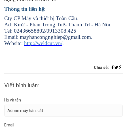
Thông tin liên hệ:
Cty CP Máy và thiết bị Toàn Cầu.
Ad: Km2 - Phan Trọng Tuệ- Thanh Trì - Hà Nội.
Tel: 02436658802/0913308.425
Email: mayhancongnghiep@gmail.com.
Website
:
http://weldcut.vn/
.
Chia sẻ:
Viết bình luận:
Họ và tên
Email