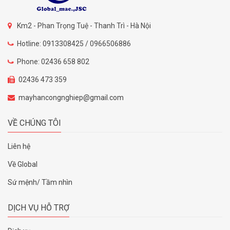
Km2 - Phan Trọng Tuệ - Thanh Trì - Hà Nội
Hotline: 0913308425 / 0966506886
Phone: 02436 658 802
02436 473 359
mayhancongnghiep@gmail.com
VỀ CHÚNG TÔI
Liên hệ
Về Global
Sứ mệnh/ Tầm nhìn
DỊCH VỤ HỖ TRỢ