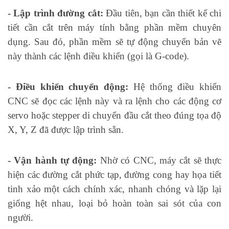
- Lập trình đường cắt:
Đầu tiên, bạn cần thiết kế chi
tiết cần cắt trên máy tính bằng phần mềm chuyên
dụng. Sau đó, phần mềm sẽ tự động chuyển bản vẽ
này thành các lệnh điều khiển (gọi là G-code).
- Điều khiển chuyển động:
Hệ thống điều khiển
CNC sẽ đọc các lệnh này và ra lệnh cho các động cơ
servo hoặc stepper di chuyển đầu cắt theo đúng tọa độ
X, Y, Z đã được lập trình sẵn.
- Vận hành tự động:
Nhờ có CNC, máy cắt sẽ thực
hiện các đường cắt phức tạp, đường cong hay họa tiết
tinh xảo một cách chính xác, nhanh chóng và lặp lại
giống hệt nhau, loại bỏ hoàn toàn sai sót của con
người.