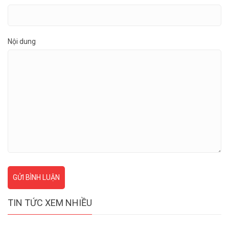
Nội dung
GỬI BÌNH LUẬN
TIN TỨC XEM NHIỀU