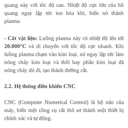
quang này với tốc độ cao. Nhiệt độ cực lớn của hồ
quang ngay lập tức ion hóa khí, biến nó thành
plasma.
- Cắt vật liệu:
Luồng plasma này có nhiệt độ lên tới
20.000°C
và di chuyển với tốc độ cực nhanh. Khi
luồng plasma chạm vào kim loại, nó ngay lập tức làm
nóng chảy kim loại và thổi bay phần kim loại đã
nóng chảy đó đi, tạo thành đường cắt.
2.2. Hệ thống điều khiển CNC
CNC (Computer Numerical Control) là bộ não của
máy, biến một công cụ cắt thô sơ thành một thiết bị
chính xác và tự động.