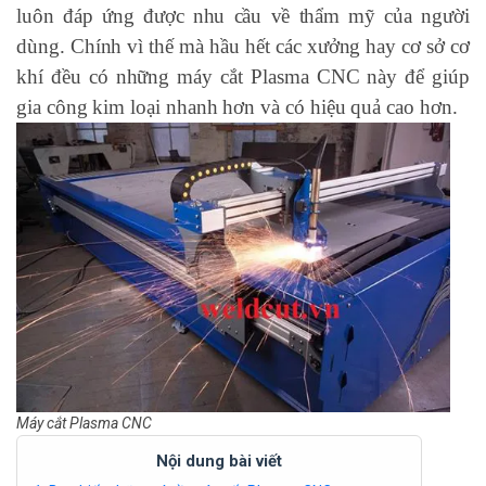
luôn đáp ứng được nhu cầu về thẩm mỹ của người
dùng. Chính vì thế mà hầu hết các xưởng hay cơ sở cơ
khí đều có những máy cắt Plasma CNC này để giúp
gia công kim loại nhanh hơn và có hiệu quả cao hơn.
Máy cắt Plasma CNC
Nội dung bài viết