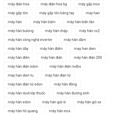
máy điện hóa
máy điện hóa tig
máy gấp inox
máy gấp tôn
máy gấp tôn bằng tay
may han
máy hàn
máy hàn bấm
máy hàn biến tần
máy hàn bulong
máy hàn chập
máy hàn co2
máy hàn công nghệ inverter
máy hàn dầm
máy hàn dây
máy hàn điểm
may han dien
máy hàn điên
máy hàn điện
máy hàn điện 200
máy hàn điện edon
máy hàn điện redbo
may han dien tu
máy hàn điện tử
máy hàn điện tử edon
máy hàn đồng
máy hàn dưới lớp thuốc
máy hàn đường sinh
máy hàn edon
máy hàn giá rẻ
máy hàn giỏ xe
máy hàn hồ quang
máy hàn inox