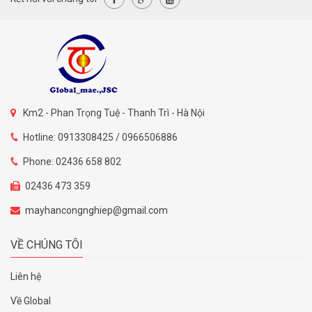
Km2 - Phan Trọng Tuệ - Thanh Trì - Hà Nội
Hotline: 0913308425 / 0966506886
Phone: 02436 658 802
02436 473 359
mayhancongnghiep@gmail.com
VỀ CHÚNG TÔI
Liên hệ
Về Global