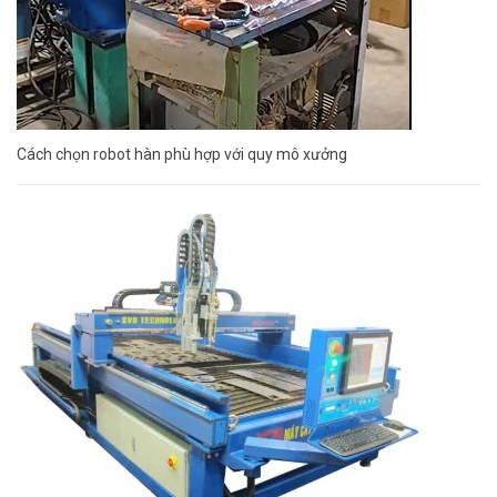
Cách chọn robot hàn phù hợp với quy mô xưởng