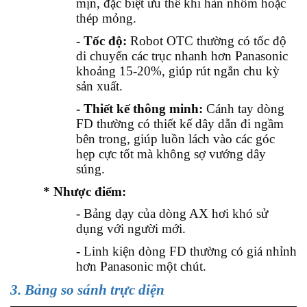
mịn, đặc biệt ưu thế khi hàn nhôm hoặc
thép mỏng.
- Tốc độ:
Robot OTC thường có tốc độ
di chuyển các trục nhanh hơn Panasonic
khoảng 15-20%, giúp rút ngắn chu kỳ
sản xuất.
- Thiết kế thông minh:
Cánh tay dòng
FD thường có thiết kế dây dẫn đi ngầm
bên trong, giúp luồn lách vào các góc
hẹp cực tốt mà không sợ vướng dây
súng.
* Nhược điểm:
- Bảng dạy của dòng AX hơi khó sử
dụng với người mới.
- Linh kiện dòng FD thường có giá nhỉnh
hơn Panasonic một chút.
3. Bảng so sánh trực diện