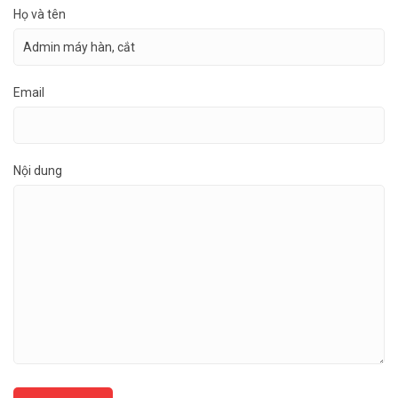
Họ và tên
Email
Nội dung