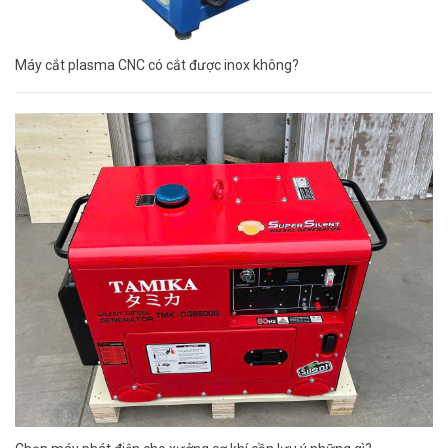
Máy cắt plasma CNC có cắt được inox không?