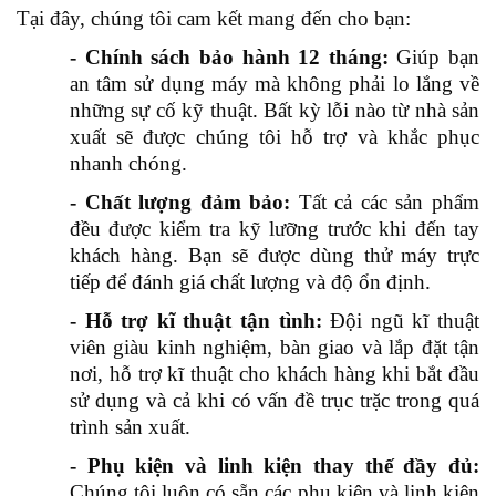
Tại đây, chúng tôi cam kết mang đến cho bạn:
- Chính sách bảo hành 12 tháng:
Giúp bạn
an tâm sử dụng máy mà không phải lo lắng về
những sự cố kỹ thuật. Bất kỳ lỗi nào từ nhà sản
xuất sẽ được chúng tôi hỗ trợ và khắc phục
nhanh chóng.
- Chất lượng đảm bảo:
Tất cả các sản phẩm
đều được kiểm tra kỹ lưỡng trước khi đến tay
khách hàng. Bạn sẽ được dùng thử máy trực
tiếp để đánh giá chất lượng và độ ổn định.
-
Hỗ trợ kĩ thuật tận tình:
Đội ngũ kĩ thuật
viên giàu kinh nghiệm, bàn giao và lắp đặt tận
nơi, hỗ trợ kĩ thuật cho khách hàng khi bắt đầu
sử dụng và cả khi có vấn đề trục trặc trong quá
trình sản xuất.
- Phụ kiện và linh kiện thay thế đầy đủ:
Chúng tôi luôn có sẵn các phụ kiện và linh kiện