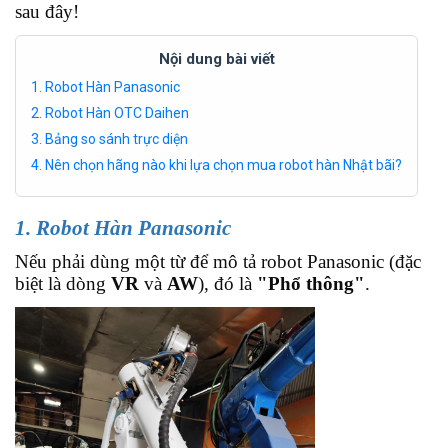
sau đây!
Nội dung bài viết
1. Robot Hàn Panasonic
2. Robot Hàn OTC Daihen
3. Bảng so sánh trực diện
4. Nên chọn hãng nào khi lựa chọn mua robot hàn Nhật bãi?
1. Robot Hàn Panasonic
Nếu phải dùng một từ để mô tả robot Panasonic (đặc
biệt là dòng
VR
và
AW
), đó là
"Phổ thông"
.