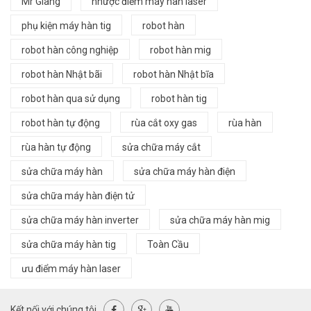
Mr Giang
nhược điểm máy hàn laser
phụ kiện máy hàn tig
robot hàn
robot hàn công nghiệp
robot hàn mig
robot hàn Nhật bãi
robot hàn Nhật bĩa
robot hàn qua sử dụng
robot hàn tig
robot hàn tự động
rùa cắt oxy gas
rùa hàn
rùa hàn tự động
sửa chữa máy cắt
sửa chữa máy hàn
sửa chữa máy hàn điện
sửa chữa máy hàn điện tử
sửa chữa máy hàn inverter
sửa chữa máy hàn mig
sửa chữa máy hàn tig
Toàn Cầu
ưu điểm máy hàn laser
Kết nối với chúng tôi