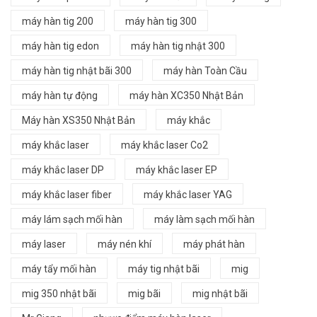
máy hàn tig 200
máy hàn tig 300
máy hàn tig edon
máy hàn tig nhật 300
máy hàn tig nhật bãi 300
máy hàn Toàn Cầu
máy hàn tự động
máy hàn XC350 Nhật Bản
Máy hàn XS350 Nhật Bản
máy khắc
máy khắc laser
máy khắc laser Co2
máy khắc laser DP
máy khắc laser EP
máy khắc laser fiber
máy khắc laser YAG
máy lám sạch mối hàn
máy làm sạch mối hàn
máy laser
máy nén khí
máy phát hàn
máy tẩy mối hàn
máy tig nhật bãi
mig
mig 350 nhật bãi
mig bãi
mig nhật bãi