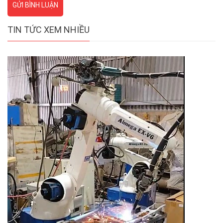
GỬI BÌNH LUẬN
TIN TỨC XEM NHIỀU