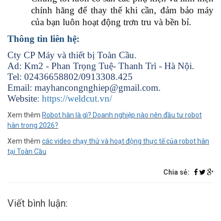
chính hãng để thay thế khi cần, đảm bảo máy
của bạn luôn hoạt động trơn tru và bền bỉ.
Thông tin liên hệ:
Cty CP Máy và thiết bị Toàn Cầu.
Ad: Km2 - Phan Trọng Tuệ- Thanh Trì - Hà Nội.
Tel: 02436658802/0913308.425
Email: mayhancongnghiep@gmail.com.
Website
: https://weldcut.vn/
Xem thêm
Robot hàn là gì? Doanh nghiệp nào nên đầu tư robot
hàn trong 2026?
Xem thêm
các video chạy thử và hoạt động thực tế của robot hàn
tại Toàn Cầu
Chia sẻ:
Viết bình luận: