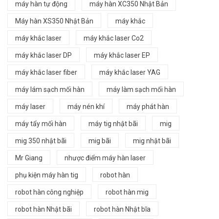
máy hàn tự động
máy hàn XC350 Nhật Bản
Máy hàn XS350 Nhật Bản
máy khắc
máy khắc laser
máy khắc laser Co2
máy khắc laser DP
máy khắc laser EP
máy khắc laser fiber
máy khắc laser YAG
máy lám sạch mối hàn
máy làm sạch mối hàn
máy laser
máy nén khí
máy phát hàn
máy tẩy mối hàn
máy tig nhật bãi
mig
mig 350 nhật bãi
mig bãi
mig nhật bãi
Mr Giang
nhược điểm máy hàn laser
phụ kiện máy hàn tig
robot hàn
robot hàn công nghiệp
robot hàn mig
robot hàn Nhật bãi
robot hàn Nhật bĩa