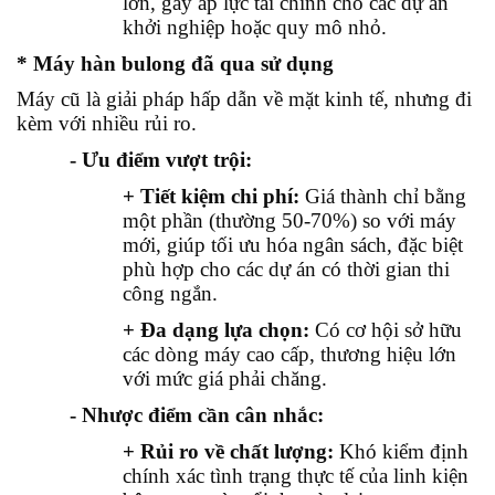
lớn, gây áp lực tài chính cho các dự án
khởi nghiệp hoặc quy mô nhỏ.
* Máy hàn bulong đã qua sử dụng
Máy cũ là giải pháp hấp dẫn về mặt kinh tế, nhưng đi
kèm với nhiều rủi ro.
- Ưu điểm vượt trội:
+ Tiết kiệm chi phí:
Giá thành chỉ bằng
một phần (thường 50-70%) so với máy
mới, giúp tối ưu hóa ngân sách, đặc biệt
phù hợp cho các dự án có thời gian thi
công ngắn.
+ Đa dạng lựa chọn:
Có cơ hội sở hữu
các dòng máy cao cấp, thương hiệu lớn
với mức giá phải chăng.
- Nhược điểm cần cân nhắc:
+ Rủi ro về chất lượng:
Khó kiểm định
chính xác tình trạng thực tế của linh kiện