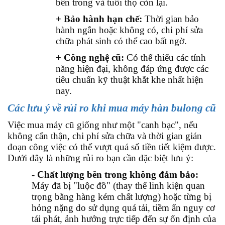
bên trong và tuổi thọ còn lại.
+ Bảo hành hạn chế:
Thời gian bảo
hành ngắn hoặc không có, chi phí sửa
chữa phát sinh có thể cao bất ngờ.
+ Công nghệ cũ:
Có thể thiếu các tính
năng hiện đại, không đáp ứng được các
tiêu chuẩn kỹ thuật khắt khe nhất hiện
nay.
Các lưu ý về rủi ro khi mua máy hàn bulong cũ
Việc mua máy cũ giống như một "canh bạc", nếu
không cẩn thận, chi phí sửa chữa và thời gian gián
đoạn công việc có thể vượt quá số tiền tiết kiệm được.
Dưới đây là những rủi ro bạn cần đặc biệt lưu ý:
- Chất lượng bên trong không đảm bảo:
Máy đã bị "luộc đồ" (thay thế linh kiện quan
trọng bằng hàng kém chất lượng) hoặc từng bị
hỏng nặng do sử dụng quá tải, tiềm ẩn nguy cơ
tái phát, ảnh hưởng trực tiếp đến sự ổn định của