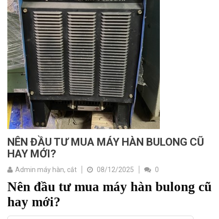
NÊN ĐẦU TƯ MUA MÁY HÀN BULONG CŨ
HAY MỚI?
Admin máy hàn, cắt
08/12/2025
0
Nên đầu tư mua máy hàn bulong cũ
hay mới?