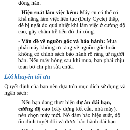
dòng hàn.
- Hiệu suất làm việc kém:
Máy cũ có thể có
khả năng làm việc liên tục (Duty Cycle) thấp,
dễ bị ngắt do quá nhiệt khi làm việc ở cường độ
cao, gây chậm trễ tiến độ thi công.
- Vấn đề về nguồn gốc và bảo hành:
Mua
phải máy không rõ ràng về nguồn gốc hoặc
không có chính sách bảo hành rõ ràng từ người
bán. Nếu máy hỏng sau khi mua, bạn phải chịu
toàn bộ chi phí sửa chữa.
Lời khuyên tối ưu
Quyết định của bạn nên dựa trên mục đích sử dụng và
ngân sách:
- Nếu bạn đang thực hiện
dự án dài hạn,
cường độ cao
(xây dựng kết cấu, nhà máy),
nên chọn máy mới. Nó đảm bảo hiệu suất, độ
ổn định tuyệt đối và được bảo hành dài hạn.