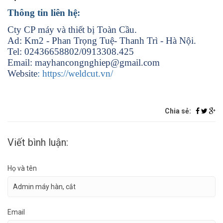
Thông tin liên hệ:
Cty CP máy và thiết bị Toàn Cầu.
Ad: Km2 - Phan Trọng Tuệ- Thanh Trì - Hà Nội.
Tel: 02436658802/0913308.425
Email: mayhancongnghiep@gmail.com
Website
: https://weldcut.vn/
Chia sẻ:
Viết bình luận:
Họ và tên
Email