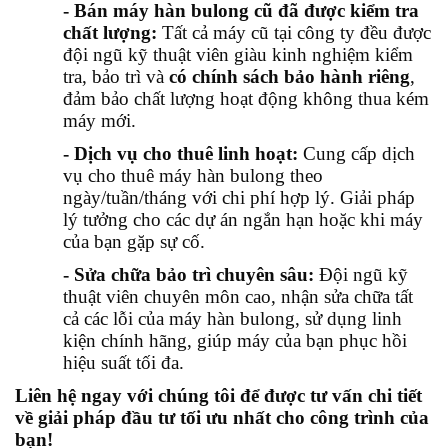
- Bán máy hàn bulong cũ đã được kiểm tra
chất lượng:
Tất cả máy cũ tại công ty đều được
đội ngũ kỹ thuật viên giàu kinh nghiệm kiểm
tra, bảo trì và
có chính sách bảo hành riêng
,
đảm bảo chất lượng hoạt động không thua kém
máy mới.
- Dịch vụ cho thuê linh hoạt:
Cung cấp dịch
vụ cho thuê máy hàn bulong theo
ngày/tuần/tháng với chi phí hợp lý. Giải pháp
lý tưởng cho các dự án ngắn hạn hoặc khi máy
của bạn gặp sự cố.
- Sửa chữa bảo trì chuyên sâu:
Đội ngũ kỹ
thuật viên chuyên môn cao, nhận sửa chữa tất
cả các lỗi của máy hàn bulong, sử dụng linh
kiện chính hãng, giúp máy của bạn phục hồi
hiệu suất tối đa.
Liên hệ ngay với chúng tôi để được tư vấn chi tiết
về giải pháp đầu tư tối ưu nhất cho công trình của
bạn!