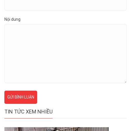
Nội dung
GỬI BÌNH LUẬN
TIN TỨC XEM NHIỀU