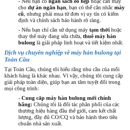
- Nếu bạn có
ngân sách eo hẹp
hoặc cần máy
cho
dự án ngắn hạn
, bạn có thể cân nhắc
máy
cũ
, nhưng phải mua từ đơn vị uy tín có kiểm
định và chính sách bảo hành rõ ràng.
- Nếu bạn chỉ cần sử dụng máy
tạm thời
hoặc
thay thế máy đang sửa chữa,
thuê máy hàn
bulong
là giải pháp linh hoạt và tiết kiệm nhất.
Dịch vụ chuyên nghiệp về máy hàn bulong tại
Toàn Cầu
Tại Toàn Cầu, chúng tôi hiểu rằng nhu cầu của mỗi
khách hàng là khác nhau. Vì vậy, chúng tôi cung cấp
giải pháp toàn diện, giúp bạn an tâm tuyệt đối trong
mọi công trình:
- Cung cấp máy hàn bulong mới chính
hãng:
Chúng tôi là đối tác phân phối của các
thương hiệu hàng đầu thế giới, cam kết chất
lượng, đầy đủ CO/CQ và bảo hành theo tiêu
chuẩn nhà sản xuất.