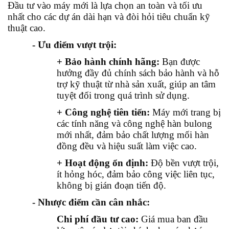
Đầu tư vào máy mới là lựa chọn an toàn và tối ưu
nhất cho các dự án dài hạn và đòi hỏi tiêu chuẩn kỹ
thuật cao.
- Ưu điểm vượt trội:
+ Bảo hành chính hãng:
Bạn được
hưởng đầy đủ chính sách bảo hành và hỗ
trợ kỹ thuật từ nhà sản xuất, giúp an tâm
tuyệt đối trong quá trình sử dụng.
+ Công nghệ tiên tiến:
Máy mới trang bị
các tính năng và công nghệ hàn bulong
mới nhất, đảm bảo chất lượng mối hàn
đồng đều và hiệu suất làm việc cao.
+ Hoạt động ổn định:
Độ bền vượt trội,
ít hỏng hóc, đảm bảo công việc liên tục,
không bị gián đoạn tiến độ.
- Nhược điểm cần cân nhắc:
Chi phí đầu tư cao:
Giá mua ban đầu