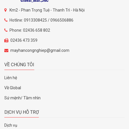
Km2 - Phan Trọng Tuệ - Thanh Trì - Hà Nội
Hotline: 0913308425 / 0966506886
Phone: 02436 658 802
02436 473 359
mayhancongnghiep@gmail.com
VỀ CHÚNG TÔI
Liên hệ
Về Global
Sứ mệnh/ Tầm nhìn
DỊCH VỤ HỖ TRỢ
Dịch vụ