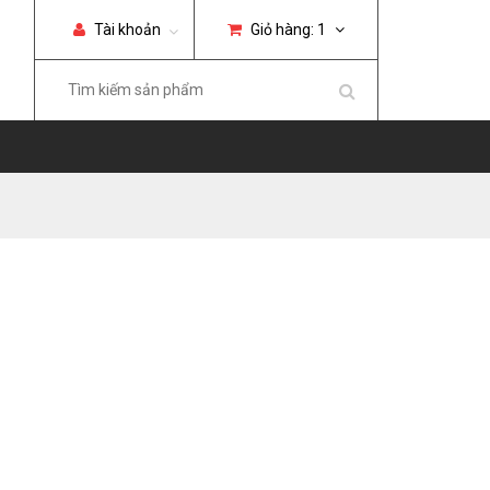
Tài khoản
Giỏ hàng:
1