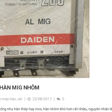
HÀN MIG NHÔM
 máy hàn, cắt
23/08/2017
0
ống như hàn thép hay inox, hàn nhôm khó hơn rất nhiều, nguyên nhân là