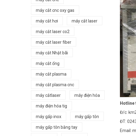
máy cắt cnc oxy gas
máy cắt hơi
máy cắt laser
máy cắt laser co2
máy cắt laser fiber
máy cắt Nhật bãi
máy cắt ống
máy cắt plasma
máy cắt plasma cnc
máy cắtlaser
máy điện hóa
Hotline
máy điện hóa tig
Đ/c: km2
máy gấp inox
máy gấp tôn
ĐT: 024
máy gấp tôn bằng tay
Email: 