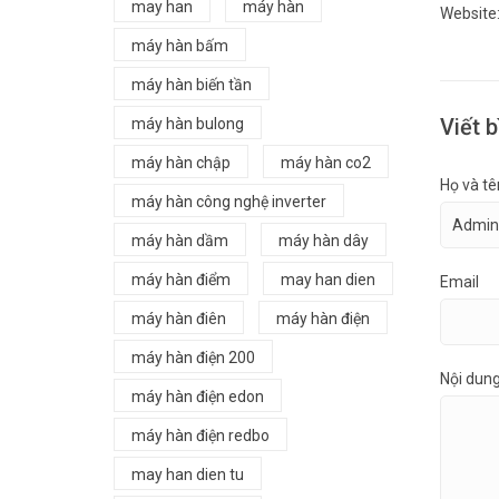
may han
máy hàn
Website
máy hàn bấm
máy hàn biến tần
Viết b
máy hàn bulong
máy hàn chập
máy hàn co2
Họ và tê
máy hàn công nghệ inverter
máy hàn dầm
máy hàn dây
máy hàn điểm
may han dien
Email
máy hàn điên
máy hàn điện
máy hàn điện 200
Nội dun
máy hàn điện edon
máy hàn điện redbo
may han dien tu