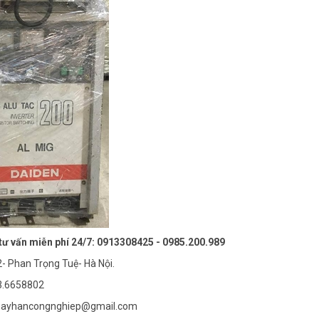
 tư vấn miễn phí 24/7: 0913308425 - 0985.200.989
- Phan Trọng Tuệ- Hà Nội.
3.6658802
mayhancongnghiep@gmail.com