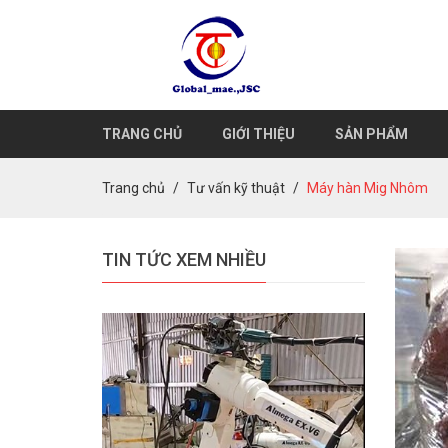
TRANG CHỦ
GIỚI THIỆU
SẢN PHẨM
Trang chủ
Tư vấn kỹ thuật
Máy hàn Mig Nhôm
TIN TỨC XEM NHIỀU