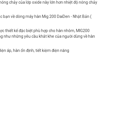
ộ nóng chảy của lớp oxide này lớn hơn nhiệt độ nóng chảy
ác bạn về dòng máy hàn Mig 200 DaiDen - Nhật Bản (
ợc thiết kế đặc biệt phù hợp cho hàn nhôm, MIG200
ng như những yêu cầu khắt khe của người dùng về hàn
ện áp, hàn ổn định, tiết kiệm điện năng