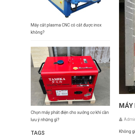
Máy cắt plasma CNC có cắt được inox
không?
MÁY 
Chọn máy phát điện cho xưởng cơ khí cần
Admin
lưu ý những gì?
Không gi
TAGS