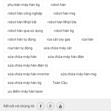
phụ kiện máy hàn tig
robot hàn
robot hàn công nghiệp
robot hàn mig
robot hàn Nhật bãi
robot hàn Nhật bĩa
robot hàn qua sử dụng
robot hàn tig
robot hàn tự động
rùa cắt oxy gas
rùa hàn
rùa hàn tự động
sửa chữa máy cắt
sửa chữa máy hàn
sửa chữa máy hàn điện
sửa chữa máy hàn điện tử
sửa chữa máy hàn inverter
sửa chữa máy hàn mig
sửa chữa máy hàn tig
Toàn Cầu
ưu điểm máy hàn laser
Kết nối với chúng tôi