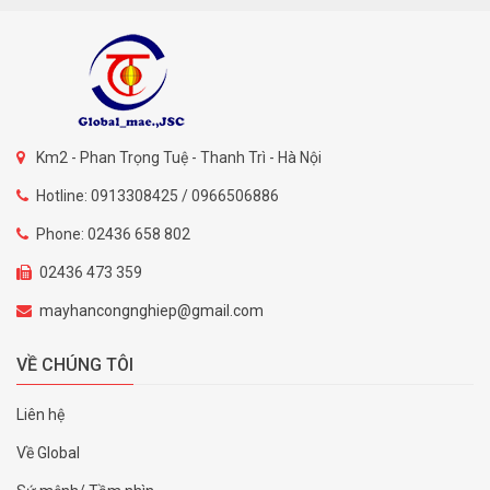
Km2 - Phan Trọng Tuệ - Thanh Trì - Hà Nội
Hotline: 0913308425 / 0966506886
Phone: 02436 658 802
02436 473 359
mayhancongnghiep@gmail.com
VỀ CHÚNG TÔI
Liên hệ
Về Global