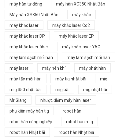
máy hàn tự động
máy hàn XC350 Nhật Bản
Máy hàn XS350 Nhật Bản
máy khắc
máy khắc laser
máy khắc laser Co2
máy khắc laser DP
máy khắc laser EP
máy khắc laser fiber
máy khắc laser YAG
máy lám sạch mối hàn
máy làm sạch mối hàn
máy laser
máy nén khí
máy phát hàn
máy tẩy mối hàn
máy tig nhật bãi
mig
mig 350 nhật bãi
mig bãi
mig nhật bãi
Mr Giang
nhược điểm máy hàn laser
phụ kiện máy hàn tig
robot hàn
robot hàn công nghiệp
robot hàn mig
robot hàn Nhật bãi
robot hàn Nhật bĩa