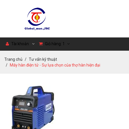
Tài khoản
Giỏ hàng:
1
Trang chủ
Tư vấn kỹ thuật
Máy hàn điện tử - Sự lựa chọn của thợ hàn hiện đại