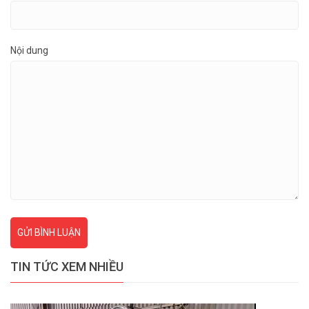
Nội dung
GỬI BÌNH LUẬN
TIN TỨC XEM NHIỀU