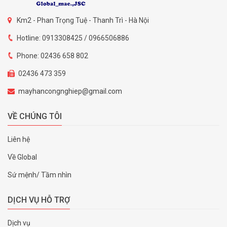
Km2 - Phan Trọng Tuệ - Thanh Trì - Hà Nội
Hotline: 0913308425 / 0966506886
Phone: 02436 658 802
02436 473 359
mayhancongnghiep@gmail.com
VỀ CHÚNG TÔI
Liên hệ
Về Global
Sứ mệnh/ Tầm nhìn
DỊCH VỤ HỖ TRỢ
Dịch vụ