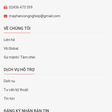
02436 473 359
mayhancongnghiep@gmail.com
VỀ CHÚNG TÔI
Liên hệ
Về Global
Sứ mệnh/ Tầm nhìn
DỊCH VỤ HỖ TRỢ
Dịch vụ
Tư vấn kỹ thuật
Tin tức
ĐĂNG KÝ NHẬN BẢN TIN