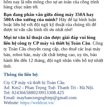
hôm nay là nền móng cho sự an toàn của công trình
hàng chục năm tới.
Bạn đang phân vân giữa dòng máy 350A hay
500A cho xưởng của mình?
Hãy để lại bình luận
hoặc liên hệ với đội ngũ kỹ thuật của chúng tôi để
được tư vấn cấu hình tối ưu nhất nhé!
Mọi tư vấn kĩ thuật cần được giải đáp vui lòng
liên hệ công ty CP máy và thiết bị Toàn Cầu
. Công
ty Toàn Cầu chuyên cung cấp, cho thuê các loại máy
hàn, robot hàn, máy cắt chất lượng cao, uy tín, bảo
hành lên đến 12 tháng, đội ngũ nhân viên hỗ trợ nhiệt
tình.
Thông tin liên hệ:
Cty CP máy và thiết bị Toàn Cầu.
Ad: Km2 - Phan Trọng Tuệ- Thanh Trì - Hà Nội.
Tel: 02436658802/0913308.425
Email: mayhancongnghiep@gmail.com
Website
: https://weldcut.vn/