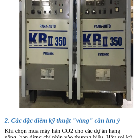
2. Các đặc điểm kỹ thuật "vàng" cần lưu ý
Khi chọn mua máy hàn CO2 cho các dự án hạng
nặng, bạn đừng chỉ nhìn vào thương hiệu. Hãy soi kỹ