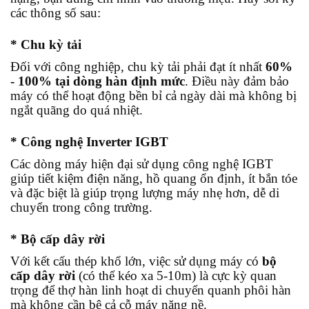
các thông số sau:
* Chu kỳ tải
Đối với công nghiệp, chu kỳ tải phải đạt ít nhất
60%
- 100% tại dòng hàn định mức
. Điều này đảm bảo
máy có thể hoạt động bền bỉ cả ngày dài mà không bị
ngắt quãng do quá nhiệt.
* Công nghệ Inverter IGBT
Các dòng máy hiện đại sử dụng công nghệ IGBT
giúp tiết kiệm điện năng, hồ quang ổn định, ít bắn tóe
và đặc biệt là giúp trọng lượng máy nhẹ hơn, dễ di
chuyển trong công trường.
* Bộ cấp dây rời
Với kết cấu thép khổ lớn, việc sử dụng máy có
bộ
cấp dây rời
(có thể kéo xa 5-10m) là cực kỳ quan
trọng để thợ hàn linh hoạt di chuyển quanh phôi hàn
mà không cần bê cả cỗ máy nặng nề.