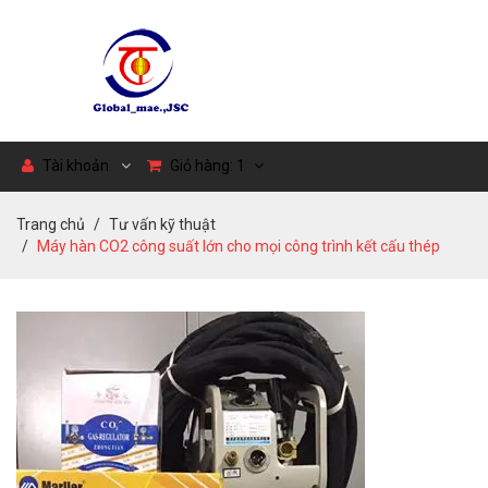
Tài khoản
Giỏ hàng:
1
Trang chủ
Tư vấn kỹ thuật
Máy hàn CO2 công suất lớn cho mọi công trình kết cấu thép