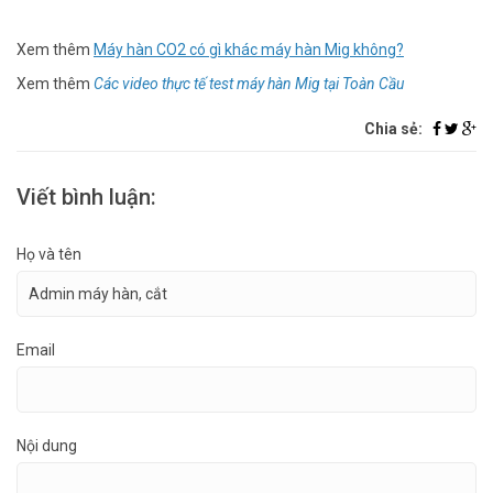
Xem thêm
Máy hàn CO2 có gì khác máy hàn Mig không?
Xem thêm
Các video thực tế test máy hàn Mig tại Toàn Cầu
Chia sẻ:
Viết bình luận:
Họ và tên
Email
Nội dung