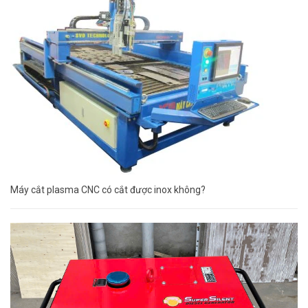
Máy cắt plasma CNC có cắt được inox không?