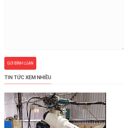
GỬI BÌNH LUẬN
TIN TỨC XEM NHIỀU