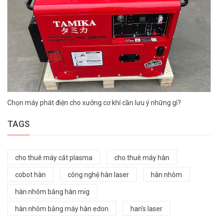
Chọn máy phát điện cho xưởng cơ khí cần lưu ý những gì?
TAGS
cho thuê máy cắt plasma
cho thuê máy hàn
cobot hàn
công nghệ hàn laser
hàn nhôm
hàn nhôm bằng hàn mig
hàn nhôm bằng máy hàn edon
han's laser