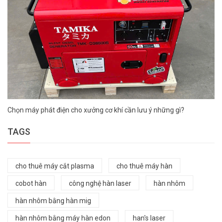
Chọn máy phát điện cho xưởng cơ khí cần lưu ý những gì?
TAGS
cho thuê máy cắt plasma
cho thuê máy hàn
cobot hàn
công nghệ hàn laser
hàn nhôm
hàn nhôm bằng hàn mig
hàn nhôm bằng máy hàn edon
han's laser