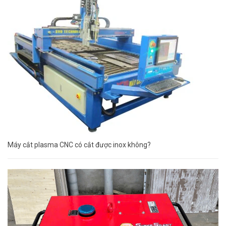
Máy cắt plasma CNC có cắt được inox không?