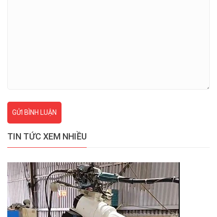
GỬI BÌNH LUẬN
TIN TỨC XEM NHIỀU