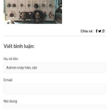
Chia sẻ:
Viết bình luận:
Họ và tên
Email
Nội dung