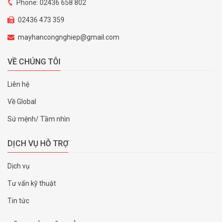
Phone: 02436 658 802
02436 473 359
mayhancongnghiep@gmail.com
VỀ CHÚNG TÔI
Liên hệ
Về Global
Sứ mệnh/ Tầm nhìn
DỊCH VỤ HỖ TRỢ
Dịch vụ
Tư vấn kỹ thuật
Tin tức