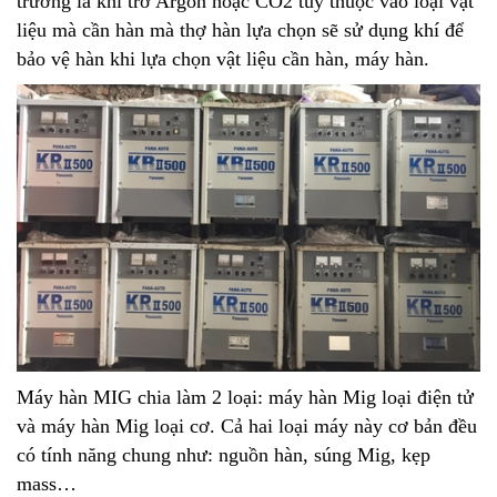
trường là khí trơ Argon hoặc CO2 tùy thuộc vào loại vật
liệu mà cần hàn mà thợ hàn lựa chọn sẽ sử dụng khí để
bảo vệ hàn khi lựa chọn vật liệu cần hàn, máy hàn.
Máy hàn MIG chia làm 2 loại: máy hàn Mig loại
điện tử
và máy hàn Mig loại cơ. Cả hai loại máy này cơ bản đều
có tính năng chung như: nguồn hàn, súng Mig, kẹp
mass…