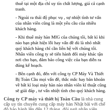
thuê tại một địa chỉ uy tín chất lượng, giá cả cạnh
tranh.
- Ngoài ra thái độ phục vụ , sự nhiệt tình tư vấn
của nhân viên cũng là một yêu cầu của nhiều
khách hàng.
- Khi thuê máy hàn MIG của chúng tôi, bất kì khi
nào bạn phát hiện lỗi hay vấn đề dù là nhỏ nhất
quý khách hàng chỉ cần liên hệ với chúng tôi.
Nhân viên công ty sẽ tiến hành đổi máy khác tận
nơi cho bạn, đảm bảo công việc của bạn diễn ra
đúng kế hoạch.
- Bên cạnh đó, đến với công ty CP Máy Và Thiết
Bị Toàn Cầu mọi vấn đề, thắc mắc hay băn khoăn
về bất kì loại máy hàn nào nhân viên kĩ thuật cũng
sẽ giải đáp , tư vấn nhiệt tình cho quý khách hàng.
Công ty CP máy và thiết bị Toàn Cầu
là nhà cung
cấp uy tín chuyên cung cấp máy hàn Nhật bãi với chế
độ bảo hành lên đến 12 tháng, đội ngũ nhân viên