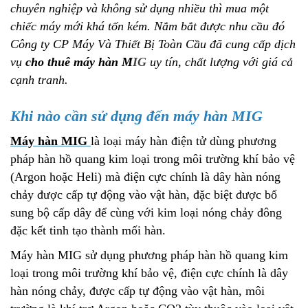
chuyên nghiệp và không sử dụng nhiều thì mua một
chiếc máy mới khá tốn kém. Nắm bắt được nhu cầu đó
Công ty CP Máy Và Thiết Bị Toàn Cầu đã cung cấp dịch
vụ
cho thuê máy hàn M
IG
uy tín, chất lượng với giá cả
cạnh tranh.
Khi nào cần sử dụng đến máy hàn MIG
Máy hàn MIG
là loại máy hàn điện tử dùng phương
pháp hàn hồ quang kim loại trong môi trường khí bảo vệ
(Argon hoặc Heli) mà điện cực chính là dây hàn nóng
chảy được cấp tự động vào vật hàn, đặc biệt được bổ
sung bộ cấp dây để cùng với kim loại nóng chảy đông
đặc kết tinh tạo thành mối hàn.
Máy hàn MIG sử dụng phương pháp hàn hồ quang kim
loại trong môi trường khí bảo vệ, điện cực chính là dây
hàn nóng chảy, được cấp tự động vào vật hàn, môi