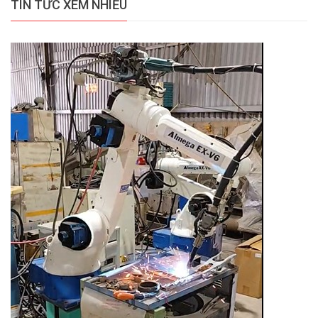
TIN TỨC XEM NHIỀU