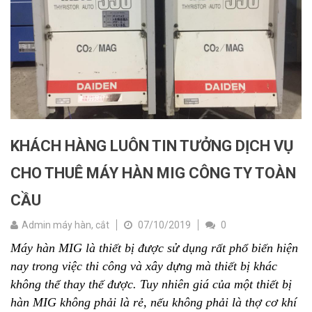
KHÁCH HÀNG LUÔN TIN TƯỞNG DỊCH VỤ
CHO THUÊ MÁY HÀN MIG CÔNG TY TOÀN
CẦU
Admin máy hàn, cắt
07/10/2019
0
Máy hàn MIG là thiết bị được sử dụng rất phổ biến hiện
nay trong việc thi công và xây dựng mà thiết bị khác
không thể thay thế được. Tuy nhiên giá của một thiết bị
hàn MIG không phải là rẻ, nếu không phải là thợ cơ khí