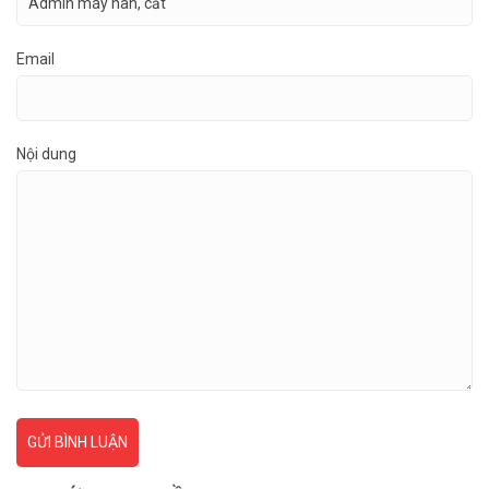
Email
Nội dung
GỬI BÌNH LUẬN