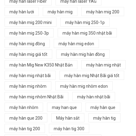
máy hàn laser Fiber
máy hàn laser YAG
máy hàn lưới
máy hàn mig
máy hàn mig 200
máy hàn mig 200 mini
máy hàn mig 250-1p
máy hàn mig 250-3p
máy hàn mig 350 nhật bãi
máy hàn mig đồng
máy hàn mig edon
máy hàn mig giá tốt
máy hàn mig hàn đồng
máy hàn Mig New K350 Nhật Bản
máy hàn mig nhật
máy hàn mig nhật bãi
máy hàn mig Nhật Bãi giá tốt
máy hàn mig nhôm
máy hàn mig nhôm edon
máy hàn mig nhôm Nhật Bãi
máy hàn nhật bãi
máy hàn nhôm
may han que
máy hàn que
máy hàn que 200
Máy hàn sắt
máy hàn tig
máy hàn tig 200
máy hàn tig 300