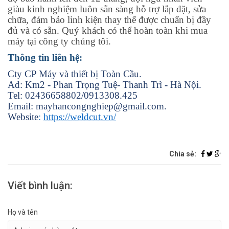
giàu kinh nghiệm luôn sẵn sàng hỗ trợ lắp đặt, sửa
chữa, đảm bảo linh kiện thay thế được chuẩn bị đầy
đủ và có sẵn. Quý khách có thể hoàn toàn khi mua
máy tại công ty chúng tôi.
Thông tin liên hệ:
Cty CP Máy và thiết bị Toàn Cầu.
Ad: Km2 - Phan Trọng Tuệ- Thanh Trì - Hà Nội.
Tel: 02436658802/0913308.425
Email: mayhancongnghiep@gmail.com.
Website
:
https://weldcut.vn/
Chia sẻ:
Viết bình luận:
Họ và tên