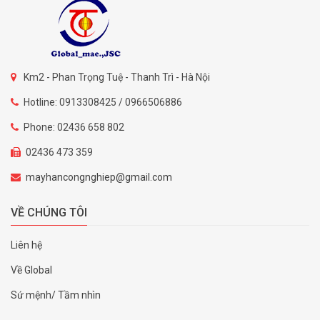
Km2 - Phan Trọng Tuệ - Thanh Trì - Hà Nội
Hotline: 0913308425 / 0966506886
Phone: 02436 658 802
02436 473 359
mayhancongnghiep@gmail.com
VỀ CHÚNG TÔI
Liên hệ
Về Global
Sứ mệnh/ Tầm nhìn