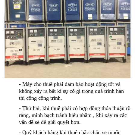
- Máy cho thuê phải đảm bảo hoạt động tốt và
không xảy ra bất kì sự cố gì trong quá trình hàn
thi công công trình.
- Thứ hai, khi thuê phải có hợp đồng thỏa thuận rõ
ràng, minh bạch tránh hiểu nhầm , khi xảy ra các
vấn đề sẽ dễ giải quyết hơn.
- Quý khách hàng khi thuê chắc chắn sẽ muốn