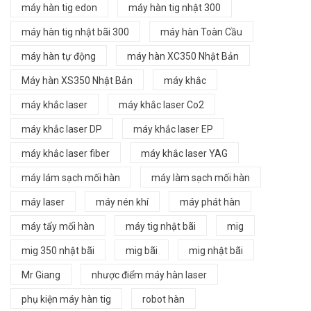
máy hàn tig edon
máy hàn tig nhật 300
máy hàn tig nhật bãi 300
máy hàn Toàn Cầu
máy hàn tự động
máy hàn XC350 Nhật Bản
Máy hàn XS350 Nhật Bản
máy khắc
máy khắc laser
máy khắc laser Co2
máy khắc laser DP
máy khắc laser EP
máy khắc laser fiber
máy khắc laser YAG
máy lám sạch mối hàn
máy làm sạch mối hàn
máy laser
máy nén khí
máy phát hàn
máy tẩy mối hàn
máy tig nhật bãi
mig
mig 350 nhật bãi
mig bãi
mig nhật bãi
Mr Giang
nhược điểm máy hàn laser
phụ kiện máy hàn tig
robot hàn