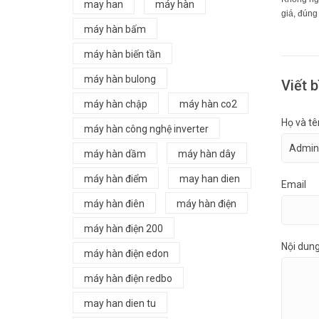
may han
máy hàn
giá, đúng
máy hàn bấm
máy hàn biến tần
máy hàn bulong
Viết b
máy hàn chập
máy hàn co2
Họ và tê
máy hàn công nghệ inverter
máy hàn dầm
máy hàn dây
máy hàn điểm
may han dien
Email
máy hàn điên
máy hàn điện
máy hàn điện 200
Nội dun
máy hàn điện edon
máy hàn điện redbo
may han dien tu