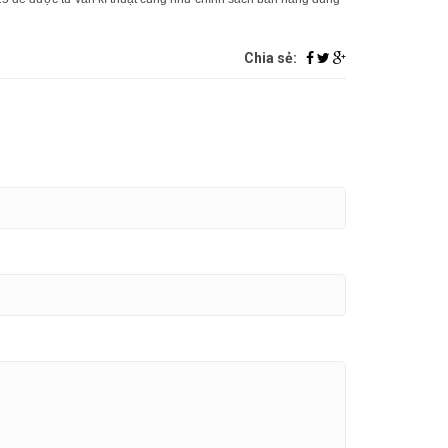
Chia sẻ: