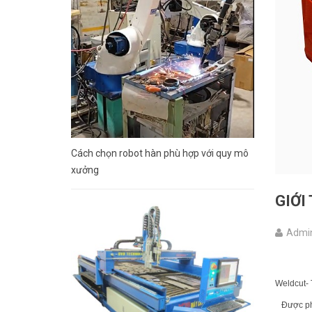
Cách chọn robot hàn phù hợp với quy mô
xưởng
GIỚI
Admi
Weldcut- 
Được phân