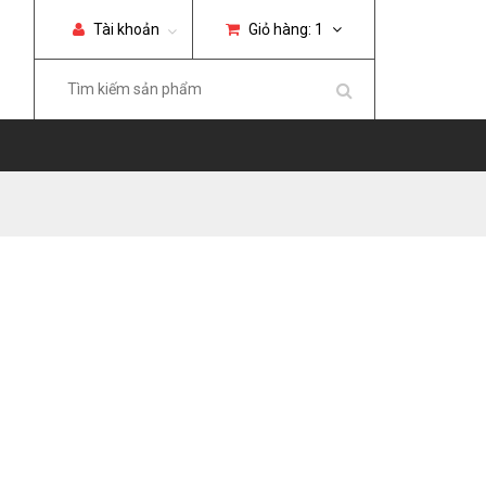
Tài khoản
Giỏ hàng:
1