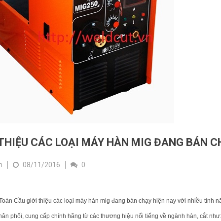
 THIỆU CÁC LOẠI MÁY HÀN MIG ĐANG BÁN C
n
08/11/2016
0
Toàn Cầu giới thiệu các loại máy hàn mig đang bán chạy hiện nay với nhiều tính n
 phối, cung cấp chính hãng từ các thương hiệu nổi tiếng về ngành hàn, cắt nh