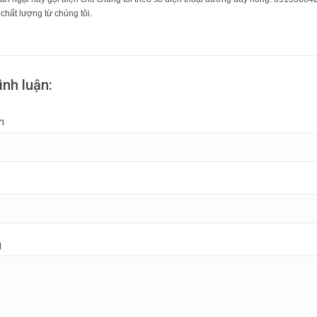
 chất lượng từ chúng tôi.
ình luận:
n
g