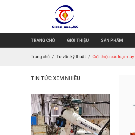
TRANG CHỦ
GIỚI THIỆU
SẢN PHẨM
Trang chủ
Tư vấn kỹ thuật
Giới thiệu các loại má
TIN TỨC XEM NHIỀU