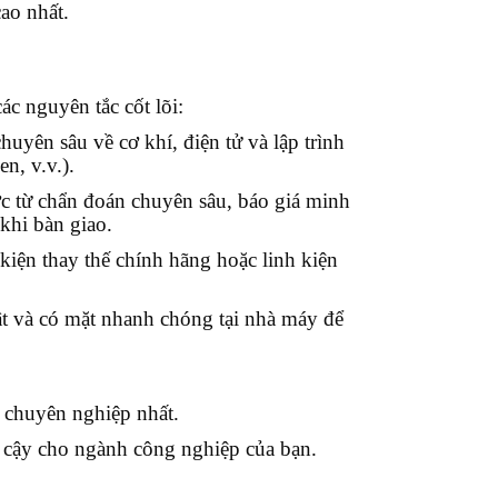
cao nhất.
ác nguyên tắc cốt lõi:
uyên sâu về cơ khí, điện tử và lập trình
n, v.v.).
c từ chẩn đoán chuyên sâu, báo giá minh
 khi bàn giao.
kiện thay thế chính hãng hoặc linh kiện
t và có mặt nhanh chóng tại nhà máy để
 chuyên nghiệp nhất.
n cậy cho ngành công nghiệp của bạn.