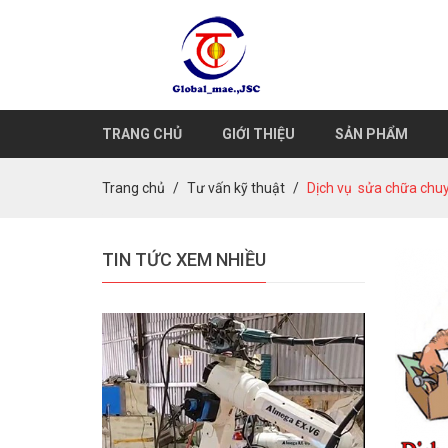
TRANG CHỦ
GIỚI THIỆU
SẢN PHẨM
Trang chủ
Tư vấn kỹ thuật
Dịch vụ sửa chữa chuy
TIN TỨC XEM NHIỀU