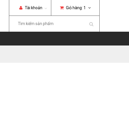
Tài khoản
Giỏ hàng:
1