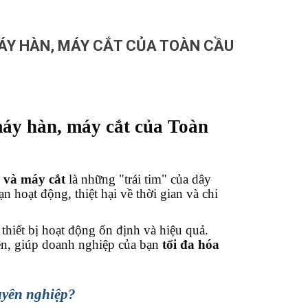
ÁY HÀN, MÁY CẮT CỦA TOÀN CẦU
máy hàn, máy cắt của Toàn
 và máy cắt
là những "trái tim" của dây
 hoạt động, thiệt hại về thời gian và chi
 thiết bị hoạt động ổn định và hiệu quả.
iện, giúp doanh nghiệp của bạn
tối đa hóa
huyên nghiệp?