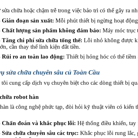
ự sửa chữa hoặc chậm trễ trong việc bảo trì có thể gây ra 
- Gián đoạn sản xuất:
Mỗi phút thiết bị ngừng hoạt động 
- Chất lượng sản phẩm không đảm bảo:
Máy móc trục tr
- Tăng chi phí sửa chữa tổng thể:
Lỗi nhỏ không được kh
lớn, cần thay thế linh kiện đắt tiền.
- Rủi ro an toàn lao động:
Thiết bị hỏng hóc có thể tiềm
vụ sửa chữa chuyên sâu củ Toàn Cầu
tôi cung cấp dịch vụ chuyên biệt cho các dòng thiết bị qu
 chữa robot hàn
hàn là công nghệ phức tạp, đòi hỏi kỹ thuật viên có kiến t
- Chẩn đoán và khắc phục lỗi:
Hệ thống điều khiển, tay 
- Sửa chữa chuyên sâu các trục:
Khắc phục lỗi rung lắc, g