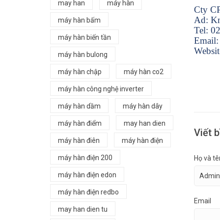
may han
máy hàn
Cty CP
Ad: Km
máy hàn bấm
Tel: 
máy hàn biến tần
Email
Websit
máy hàn bulong
máy hàn chập
máy hàn co2
máy hàn công nghệ inverter
máy hàn dầm
máy hàn dây
máy hàn điểm
may han dien
Viết b
máy hàn điên
máy hàn điện
máy hàn điện 200
Họ và tê
máy hàn điện edon
máy hàn điện redbo
Email
may han dien tu