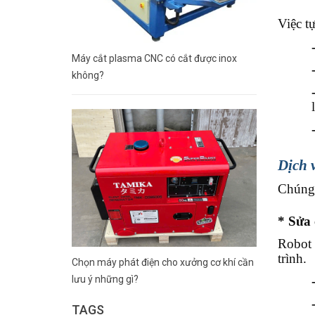
Việc t
Máy cắt plasma CNC có cắt được inox
không?
Dịch 
Chúng 
* Sửa
Robot 
trình.
Chọn máy phát điện cho xưởng cơ khí cần
lưu ý những gì?
TAGS