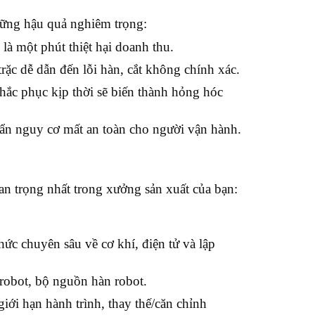
những hậu quả nghiêm trọng:
là một phút thiệt hại doanh thu.
ặc dễ dẫn đến lỗi hàn, cắt không chính xác.
ắc phục kịp thời sẽ biến thành hỏng hóc
 ẩn nguy cơ mất an toàn cho người vận hành.
an trọng nhất trong xưởng sản xuất của bạn:
hức chuyên sâu về cơ khí, điện tử và lập
robot, bộ nguồn hàn robot.
iới hạn hành trình, thay thế/căn chỉnh