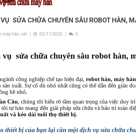
 VỤ SỬA CHỮA CHUYÊN SÂU ROBOT HÀN, M
 máy hàn, cắt
03/11/2025
0
 vụ sửa chữa chuyên sâu robot hàn, 
ngành công nghiệp chế tạo hiện đại,
robot hàn, máy hàn
 sản xuất. Sự cố dù nhỏ nhất cũng có thể dẫn đến gián đoạn
ông hề nhỏ.
àn Cầu
, chúng tôi hiểu rõ tầm quan trọng của việc duy trì
tôi tự hào mang đến giải pháp sửa chữa và bảo trì toàn d
uất và kéo dài tuổi thọ thiết bị.
ao thiết bị của bạn lại cần một dịch vụ sửa chữa c