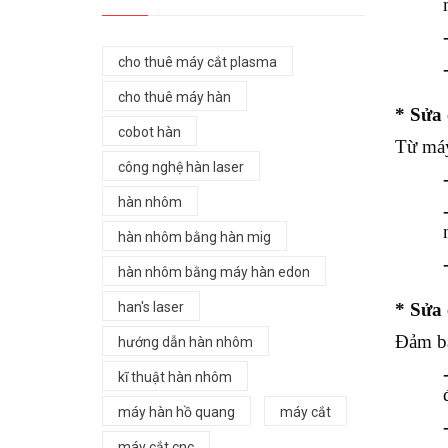
cho thuê máy cắt plasma
cho thuê máy hàn
* Sửa
cobot hàn
Từ máy
công nghệ hàn laser
hàn nhôm
hàn nhôm bằng hàn mig
hàn nhôm bằng máy hàn edon
* Sửa
han's laser
Đảm bả
hướng dẫn hàn nhôm
kĩ thuật hàn nhôm
máy hàn hồ quang
máy cắt
máy cắt cnc