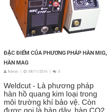
ĐẶC ĐIỂM CỦA PHƯƠNG PHÁP HÀN MIG,
HÀN MAG
Admin
08/11/2016
0
Weldcut - Là phương pháp
hàn hồ quang kim loại trong
môi trường khí bảo vệ. Còn
được gọi là hàn dây, hàn CO2.