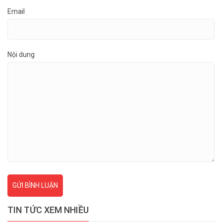
Email
Nội dung
GỬI BÌNH LUẬN
TIN TỨC XEM NHIỀU