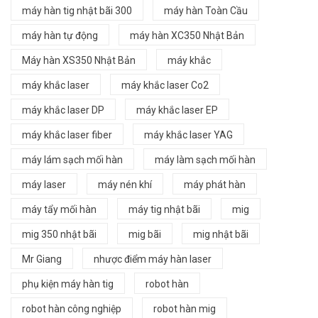
máy hàn tig nhật bãi 300
máy hàn Toàn Cầu
máy hàn tự động
máy hàn XC350 Nhật Bản
Máy hàn XS350 Nhật Bản
máy khắc
máy khắc laser
máy khắc laser Co2
máy khắc laser DP
máy khắc laser EP
máy khắc laser fiber
máy khắc laser YAG
máy lám sạch mối hàn
máy làm sạch mối hàn
máy laser
máy nén khí
máy phát hàn
máy tẩy mối hàn
máy tig nhật bãi
mig
mig 350 nhật bãi
mig bãi
mig nhật bãi
Mr Giang
nhược điểm máy hàn laser
phụ kiện máy hàn tig
robot hàn
robot hàn công nghiệp
robot hàn mig