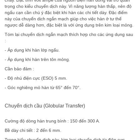
trọng cho kiểu chuyển dịch này. Vì năng lượng hàn thấp, nên độ
ngấu cạn cần chú ý đặc biệt khi hàn các chi tiết dày. Đặc điểm
này của chuyển dịch ngắn mạch giúp cho việc hàn ở tư thế
ngược dễ dàng hơn, đặc biệt là với ứng dụng trên kim loại mỏng.
Tóm lại chuyển dịch ngắn mạch thích hợp cho các ứng dụng sau
:
- Áp dụng khi hàn lớp ngấu.
- Áp dụng khi hàn trên tôn mỏng.
Cần bảo đảm :
- Độ nhú điện cực (ESO) 5 mm.
- Góc nghiêng mỏ hàn từ 65° đến 70°.
Chuyển dịch cầu (Globular Transfer)
Cường độ dòng hàn trung bình : 150 đến 300 A.
Bề dày chi tiết : 2 đến 6 mm.
Trong kiểu chuyển dịch này, kim loại chuyển dịch từ điện cực