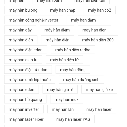
máy hàn
máy hàn bấm
máy hàn biến tần
máy hàn bulong
máy hàn chập
máy hàn co2
máy hàn công nghệ inverter
máy hàn dầm
máy hàn dây
máy hàn điểm
may han dien
máy hàn điên
máy hàn điện
máy hàn điện 200
máy hàn điện edon
máy hàn điện redbo
may han dien tu
máy hàn điện tử
máy hàn điện tử edon
máy hàn đồng
máy hàn dưới lớp thuốc
máy hàn đường sinh
máy hàn edon
máy hàn giá rẻ
máy hàn giỏ xe
máy hàn hồ quang
máy hàn inox
máy hàn inverter
máy hàn lăn
máy hàn laser
máy hàn laser Fiber
máy hàn laser YAG