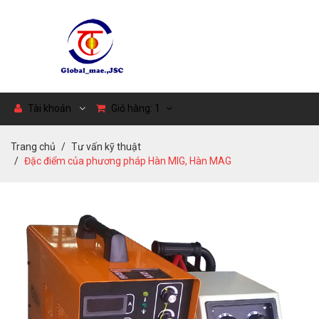
Tài khoản
Giỏ hàng:
1
Trang chủ
Tư vấn kỹ thuật
Đặc điểm của phương pháp Hàn MIG, Hàn MAG