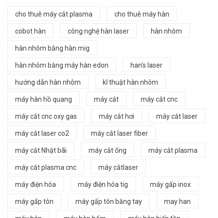
cho thuê máy cắt plasma
cho thuê máy hàn
cobot hàn
công nghệ hàn laser
hàn nhôm
hàn nhôm bằng hàn mig
hàn nhôm bằng máy hàn edon
han's laser
hướng dẫn hàn nhôm
kĩ thuật hàn nhôm
máy hàn hồ quang
máy cắt
máy cắt cnc
máy cắt cnc oxy gas
máy cắt hơi
máy cắt laser
máy cắt laser co2
máy cắt laser fiber
máy cắt Nhật bãi
máy cắt ống
máy cắt plasma
máy cắt plasma cnc
máy cắtlaser
máy điện hóa
máy điện hóa tig
máy gấp inox
máy gấp tôn
máy gấp tôn bằng tay
may han