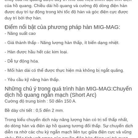
của hồ quang. Chiều dài hồ quang và cường độ dòng điện hàn
được duy trì tự động trong khi tốc độ hàn và góc điện cực được
duy trì bởi thợ hàn.
Điểm nổi bật của phương pháp hàn MIG-MAG:
- Năng suất cao
- Giá thành thấp - Năng lượng hàn thấp, ít biến dạng nhiệt.
- Hàn được hầu hết các kim loại.
- Dễ tự động hóa.
- Mối hàn dài có thể được thực hiện mà không bị ngắt quãng.
- Yêu cầu kỹ năng hàn thấp.
Những chú ý trong quá trình hàn MIG-MAG:Chuyển
dịch hồ quang ngắn mạch (Short Arc)
Cường độ trung bình : 50 đến 150 A.
Bề dày chi tiết : 0,5 đến 2 mm.
Trong kiểu chuyển dịch này năng lượng hàn có trị số thấp nhất,
do dòng hàn và điện áp hồ quang tương đối thấp. Sự chuyển dịch
diễn ra nhờ các chu kỳ ngắn mạch liên tục giữa điện cực và vũng
chảy. Đặc tính volt ampe của nguồn điện hàn đóng vai trò quan