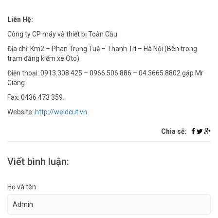
Liên Hệ:
Công ty CP máy và thiết b​ị Toàn Cầu
Địa chỉ: Km2 – Phan Trọng Tuệ – Thanh Trì – Hà Nội (Bên trong
trạm đăng kiểm xe Oto)
Điện thoại: 0913.308.425 – 0966.506.886 – 04.3665.8802 gặp Mr
Giang
Fax: 0436 473 359.
Website:
http://weldcut.vn
Chia sẻ:
Viết bình luận:
Họ và tên