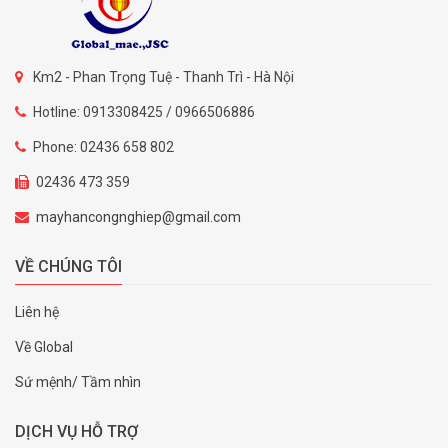
Km2 - Phan Trọng Tuệ - Thanh Trì - Hà Nội
Hotline: 0913308425 / 0966506886
Phone: 02436 658 802
02436 473 359
mayhancongnghiep@gmail.com
VỀ CHÚNG TÔI
Liên hệ
Về Global
Sứ mệnh/ Tầm nhìn
DỊCH VỤ HỖ TRỢ