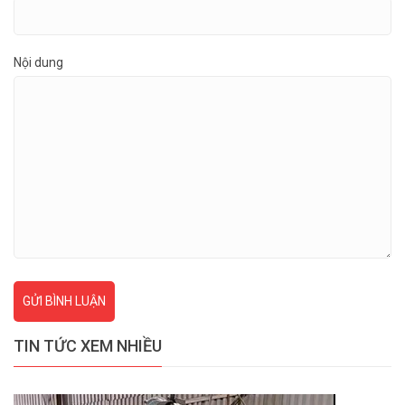
Nội dung
GỬI BÌNH LUẬN
TIN TỨC XEM NHIỀU