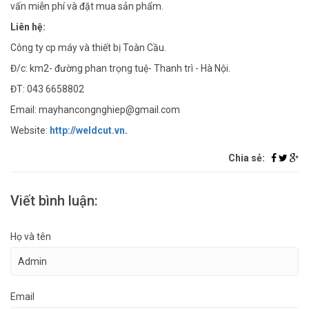
vấn miễn phí và đặt mua sản phẩm.
Liên hệ:
Công ty cp máy và thiết bị Toàn Cầu.
Đ/c: km2- đường phan trọng tuệ- Thanh trì - Hà Nội.
ĐT: 043 6658802
Email: mayhancongnghiep@gmail.com
Website:
http://weldcut.vn
.
Chia sẻ:
Viết bình luận:
Họ và tên
Email