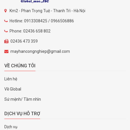
Km2 - Phan Trọng Tuệ - Thanh Trì - Hà Nội
Hotline: 0913308425 / 0966506886
Phone: 02436 658 802
02436 473 359
mayhancongnghiep@gmail.com
VỀ CHÚNG TÔI
Liên hệ
Về Global
Sứ mệnh/ Tầm nhìn
DỊCH VỤ HỖ TRỢ
Dịch vụ