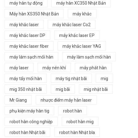
máy hàn tự động
máy hàn XC350 Nhật Bản
Máy hàn XS350 Nhật Bản
máy khắc
máy khắc laser
máy khắc laser Co2
máy khắc laser DP
máy khắc laser EP
máy khắc laser fiber
máy khắc laser YAG
máy lám sạch mối hàn
máy làm sạch mối hàn
máy laser
máy nén khí
máy phát hàn
máy tẩy mối hàn
máy tig nhật bãi
mig
mig 350 nhật bãi
mig bãi
mig nhật bãi
Mr Giang
nhược điểm máy hàn laser
phụ kiện máy hàn tig
robot hàn
robot hàn công nghiệp
robot hàn mig
robot hàn Nhật bãi
robot hàn Nhật bĩa