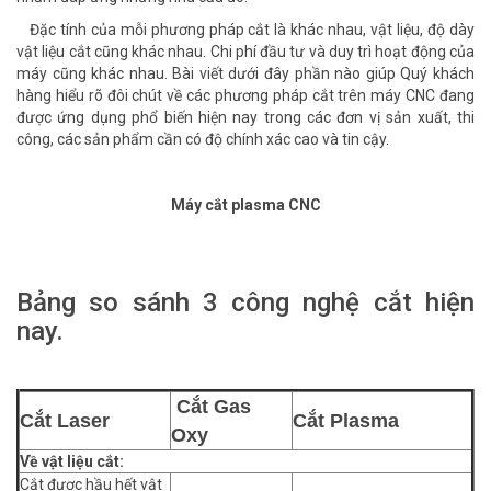
Đặc tính của mỗi phương pháp cắt là khác nhau, vật liệu, độ dày
vật liệu cắt cũng khác nhau. Chi phí đầu tư và duy trì hoạt động của
máy cũng khác nhau. Bài viết dưới đây phần nào giúp Quý khách
hàng hiểu rõ đôi chút về các phương pháp cắt trên máy CNC đang
được ứng dụng phổ biến hiện nay trong các đơn vị sản xuất, thi
công, các sản phẩm cần có độ chính xác cao và tin cậy.
Máy cắt plasma CNC
Bảng so sánh 3 công nghệ cắt hiện
nay.
Cắt Gas
Cắt Laser
Cắt Plasma
Oxy
Về vật liệu cắt:
Cắt được hầu hết vật