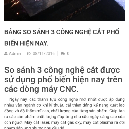
BẢNG SO SÁNH 3 CÔNG NGHỆ CẮT PHỔ
BIẾN HIỆN NAY.
Admin
08/11/2016
0
So sánh 3 công nghệ cắt được
sử dụng phổ biến hiện nay trên
các dòng máy CNC.
Ngày nay, các thành tựu công nghệ mới nhất được áp dụng
nhiều vào ngành cơ khí kĩ thuật, cải thiện đáng kể năng xuất lao
động và độ thẩm mĩ cao, chất lượng của từng sản phẩm. Giúp tạo
ra các sản phẩm chất lượng đáp ứng nhu cầu ngày càng cao của
con người. Máy cắt laser, máy cắt gas oxy, máy cắt plasma ra đời
nhằm đáp ứng những nhu cầu đó.