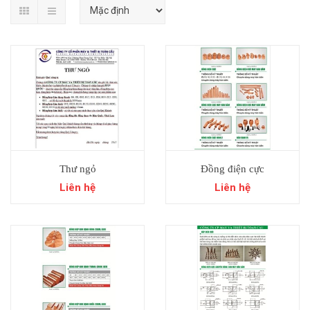
Thư ngỏ
Đồng điện cực
Liên hệ
Liên hệ