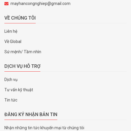
mayhancongnghiep@gmail.com
VỀ CHÚNG TÔI
Liên hệ
Về Global
Sứ mệnh/ Tầm nhìn
DỊCH VỤ HỖ TRỢ
Dịch vụ
Tư vấn kỹ thuật
Tin tức
ĐĂNG KÝ NHẬN BẢN TIN
Nhận những tin tức khuyến mại từ chúng tôi