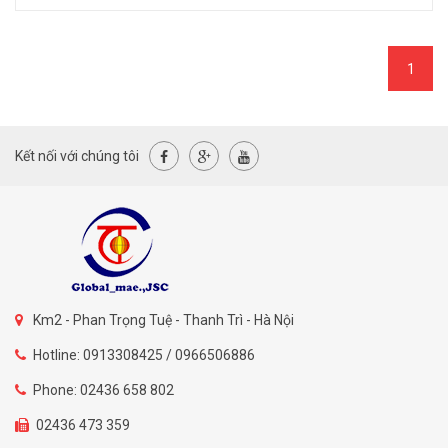
1
Kết nối với chúng tôi
Km2 - Phan Trọng Tuệ - Thanh Trì - Hà Nội
Hotline: 0913308425 / 0966506886
Phone: 02436 658 802
02436 473 359