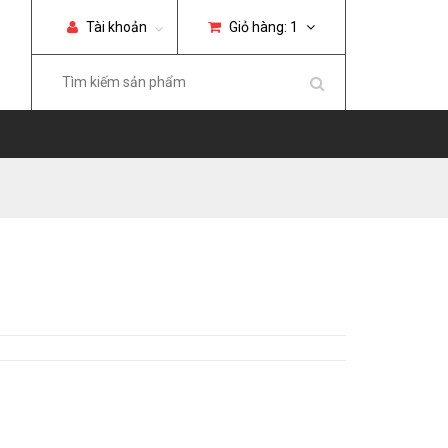
Tài khoản
Giỏ hàng:
1