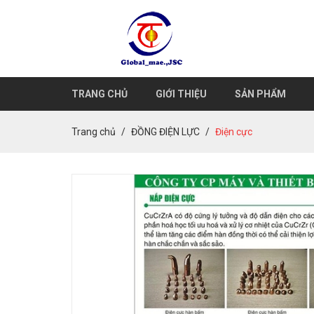
TRANG CHỦ
GIỚI THIỆU
SẢN PHẨM
Trang chủ
ĐỒNG ĐIỆN LỰC
Điện cực