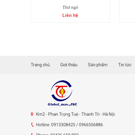
Thư ngỏ
Liên hệ
Trang chủ
Giới thiệu
Sản phẩm
Tin tức
Km2 - Phan Trọng Tuệ - Thanh Trì - Hà Nội
Hotline: 0913308425 / 0966506886