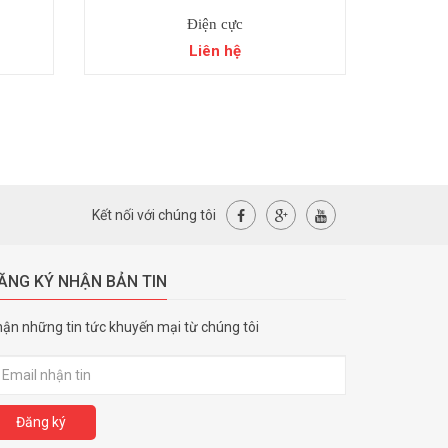
Điện cực
Liên hệ
Kết nối với chúng tôi
ĂNG KÝ NHẬN BẢN TIN
ận những tin tức khuyến mại từ chúng tôi
Đăng ký