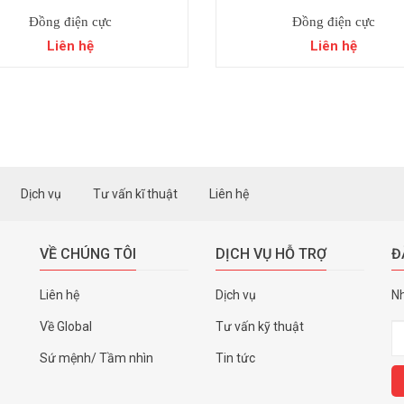
Đồng điện cực
Đồng điện cực
Liên hệ
Liên hệ
Dịch vụ
Tư vấn kĩ thuật
Liên hệ
VỀ CHÚNG TÔI
DỊCH VỤ HỖ TRỢ
Đ
Liên hệ
Dịch vụ
Nh
Về Global
Tư vấn kỹ thuật
Sứ mệnh/ Tầm nhìn
Tin tức