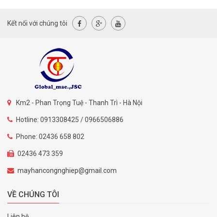
Kết nối với chúng tôi
Km2 - Phan Trọng Tuệ - Thanh Trì - Hà Nội
Hotline: 0913308425 / 0966506886
Phone: 02436 658 802
02436 473 359
mayhancongnghiep@gmail.com
VỀ CHÚNG TÔI
Liên hệ