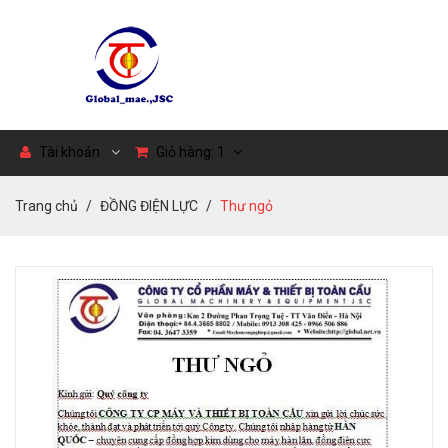
Tài khoản
Giỏ hàng:
1
Trang chủ
ĐỒNG ĐIỆN LỰC
Thư ngỏ