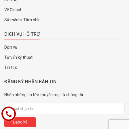
Về Global
Sứ mệnh/ Tầm nhìn
DỊCH VỤ HỖ TRỢ
Dịch vụ
Tư vấn kỹ thuật
Tin tức
ĐĂNG KÝ NHẬN BẢN TIN
Nhận những tin tức khuyến mại từ chúng tôi
Đăng ký