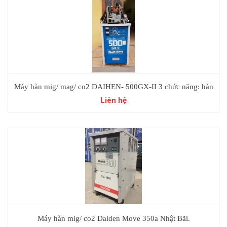
Máy hàn mig/ mag/ co2 DAIHEN- 500GX-II 3 chức năng: hàn
mig, hàn que, thổi than.
Liên hệ
Máy hàn mig/ co2 Daiden Move 350a Nhật Bãi.