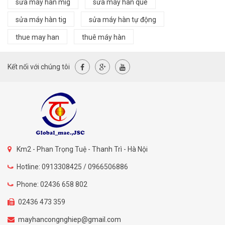
sửa máy hàn mig
sửa máy hàn que
sửa máy hàn tig
sửa máy hàn tự động
thue may han
thuê máy hàn
Kết nối với chúng tôi
Km2 - Phan Trọng Tuệ - Thanh Trì - Hà Nội
Hotline: 0913308425 / 0966506886
Phone: 02436 658 802
02436 473 359
mayhancongnghiep@gmail.com