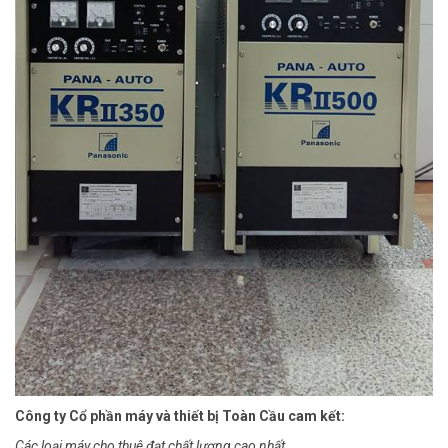
Công ty Cổ phần máy và thiết bị Toàn Cầu cam kết:
Các loại máy cho thuê đạt chất lượng cao nhất.