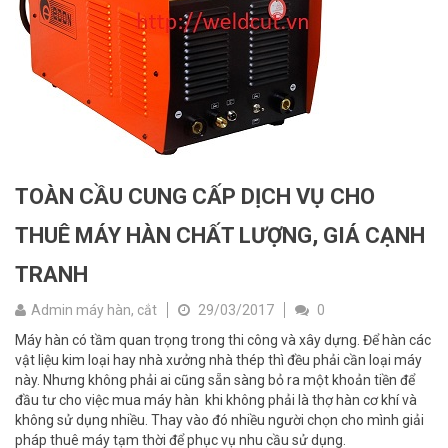
TOÀN CẦU CUNG CẤP DỊCH VỤ CHO
THUÊ MÁY HÀN CHẤT LƯỢNG, GIÁ CẠNH
TRANH
Admin máy hàn, cắt
29/03/2017
0
Máy hàn có tầm quan trọng trong thi công và xây dựng. Để hàn các
vật liệu kim loại hay nhà xưởng nhà thép thì đều phải cần loại máy
này. Nhưng không phải ai cũng sẵn sàng bỏ ra một khoản tiền để
đầu tư cho việc mua máy hàn khi không phải là thợ hàn cơ khí và
không sử dụng nhiều. Thay vào đó nhiều người chọn cho mình giải
pháp thuê máy tạm thời để phục vụ nhu cầu sử dụng.