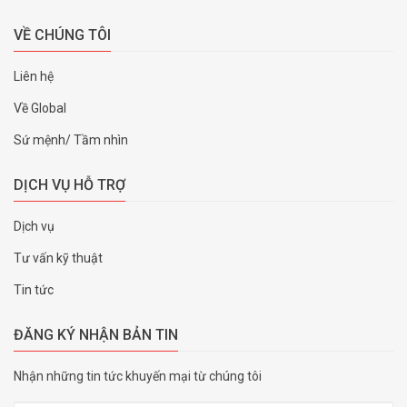
VỀ CHÚNG TÔI
Liên hệ
Về Global
Sứ mệnh/ Tầm nhìn
DỊCH VỤ HỖ TRỢ
Dịch vụ
Tư vấn kỹ thuật
Tin tức
ĐĂNG KÝ NHẬN BẢN TIN
Nhận những tin tức khuyến mại từ chúng tôi