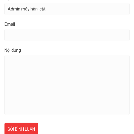
Email
Nội dung
GỬI BÌNH LUẬN