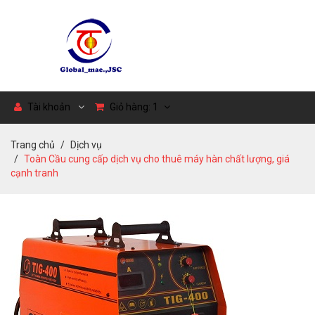
Tài khoản
Giỏ hàng:
1
Trang chủ
Dịch vụ
Toàn Cầu cung cấp dịch vụ cho thuê máy hàn chất lượng, giá
cạnh tranh