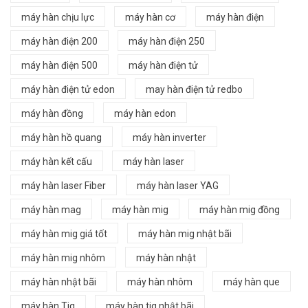
máy hàn chịu lực
máy hàn cơ
máy hàn điện
máy hàn điện 200
máy hàn điện 250
máy hàn điện 500
máy hàn điện tử
máy hàn điện tử edon
may hàn điện tử redbo
máy hàn đồng
máy hàn edon
máy hàn hồ quang
máy hàn inverter
máy hàn kết cấu
máy hàn laser
máy hàn laser Fiber
máy hàn laser YAG
máy hàn mag
máy hàn mig
máy hàn mig đồng
máy hàn mig giá tốt
máy hàn mig nhật bãi
máy hàn mig nhôm
máy hàn nhật
máy hàn nhật bãi
máy hàn nhôm
máy hàn que
máy hàn Tig
máy hàn tig nhật bãi