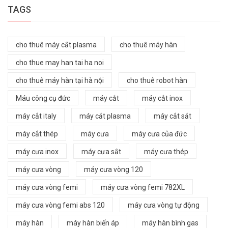
TAGS
cho thuê máy cắt plasma
cho thuê máy hàn
cho thue may han tai ha noi
cho thuê máy hàn tại hà nội
cho thuê robot hàn
Máu công cụ đức
máy cắt
máy cắt inox
máy cắt italy
máy cắt plasma
máy cắt sắt
máy cắt thép
máy cưa
máy cưa của đức
máy cưa inox
máy cưa sắt
máy cưa thép
máy cưa vòng
máy cưa vòng 120
máy cưa vòng femi
máy cưa vòng femi 782XL
máy cưa vòng femi abs 120
máy cưa vòng tự động
máy hàn
máy hàn biến áp
máy hàn bình gas