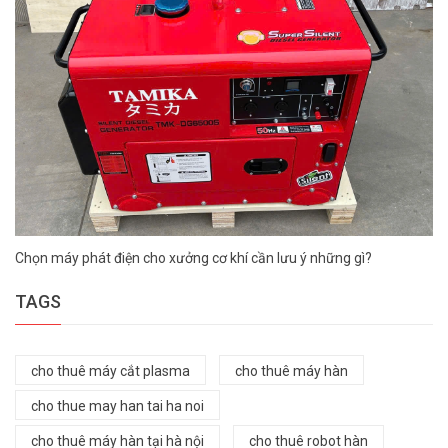
Chọn máy phát điện cho xưởng cơ khí cần lưu ý những gì?
TAGS
cho thuê máy cắt plasma
cho thuê máy hàn
cho thue may han tai ha noi
cho thuê máy hàn tại hà nội
cho thuê robot hàn