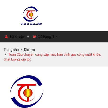
Tài khoản
Giỏ hàng:
1
Trang chủ
Dịch vụ
Toàn Cầu chuyên cung cấp máy hàn bình gas công suất khỏe,
chất lượng, giá tốt.