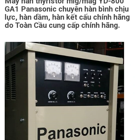
Máy hàn thyristor mig/mag YD-800
GA1 Panasonic chuyên hàn bình chịu
lực, hàn dầm, hàn kết cấu chính hãng
do Toàn Cầu cung cấp chính hãng.