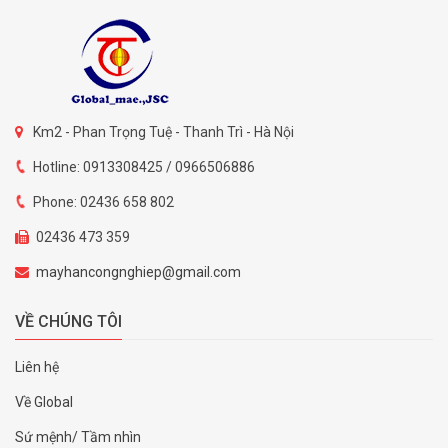
Km2 - Phan Trọng Tuệ - Thanh Trì - Hà Nội
Hotline: 0913308425 / 0966506886
Phone: 02436 658 802
02436 473 359
mayhancongnghiep@gmail.com
VỀ CHÚNG TÔI
Liên hệ
Về Global
Sứ mệnh/ Tầm nhìn