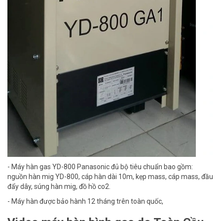
- Máy hàn gas YD-800 Panasonic đủ bộ tiêu chuẩn bao gồm:
nguồn hàn mig YD-800, cáp hàn dài 10m, kẹp mass, cáp mass, đầu
đẩy dây, súng hàn mig, đồ hồ co2.
- Máy hàn được bảo hành 12 tháng trên toàn quốc,