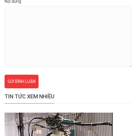
Nội dung
GỬI BÌNH LUẬN
TIN TỨC XEM NHIỀU