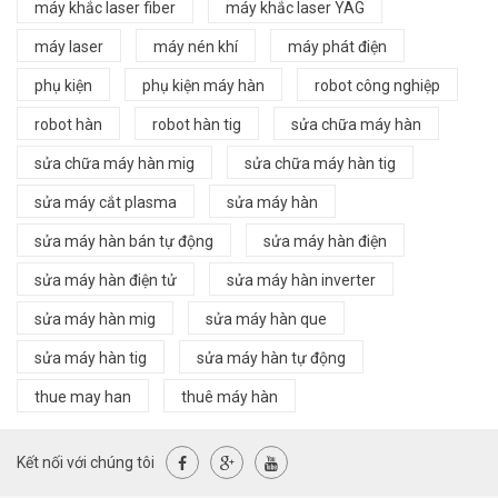
máy khắc laser fiber
máy khắc laser YAG
máy laser
máy nén khí
máy phát điện
phụ kiện
phụ kiện máy hàn
robot công nghiệp
robot hàn
robot hàn tig
sửa chữa máy hàn
sửa chữa máy hàn mig
sửa chữa máy hàn tig
sửa máy cắt plasma
sửa máy hàn
sửa máy hàn bán tự động
sửa máy hàn điện
sửa máy hàn điện tử
sửa máy hàn inverter
sửa máy hàn mig
sửa máy hàn que
sửa máy hàn tig
sửa máy hàn tự động
thue may han
thuê máy hàn
Kết nối với chúng tôi