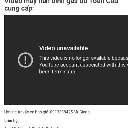
Video máy hàn bình gas do Toàn Cầu
cung cấp:
Hotline tư vấn và báo giá: 0913308425 Mr Giang.
Liên hệ: