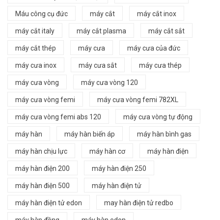
Máu công cụ đức
máy cắt
máy cắt inox
máy cắt italy
máy cắt plasma
máy cắt sắt
máy cắt thép
máy cưa
máy cưa của đức
máy cưa inox
máy cưa sắt
máy cưa thép
máy cưa vòng
máy cưa vòng 120
máy cưa vòng femi
máy cưa vòng femi 782XL
máy cưa vòng femi abs 120
máy cưa vòng tự động
máy hàn
máy hàn biến áp
máy hàn bình gas
máy hàn chịu lực
máy hàn cơ
máy hàn điện
máy hàn điện 200
máy hàn điện 250
máy hàn điện 500
máy hàn điện tử
máy hàn điện tử edon
may hàn điện tử redbo