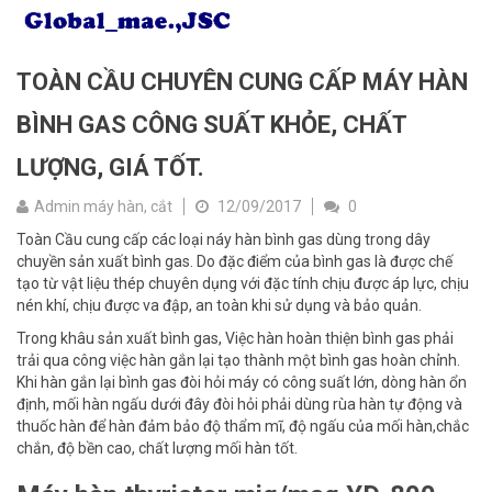
TOÀN CẦU CHUYÊN CUNG CẤP MÁY HÀN
BÌNH GAS CÔNG SUẤT KHỎE, CHẤT
LƯỢNG, GIÁ TỐT.
Admin máy hàn, cắt
12/09/2017
0
Toàn Cầu cung cấp các loại náy hàn bình gas dùng trong dây
chuyền sản xuất bình gas. Do đặc điểm của bình gas là được chế
tạo từ vật liệu thép chuyên dụng với đặc tính chịu được áp lực, chịu
nén khí, chịu được va đập, an toàn khi sử dụng và bảo quản.
Trong khâu sản xuất bình gas, Việc hàn hoàn thiện bình gas phải
trải qua công việc hàn gắn lại tạo thành một bình gas hoàn chỉnh.
Khi hàn gắn lại bình gas đòi hỏi máy có công suất lớn, dòng hàn ổn
định, mối hàn ngấu dưới đây đòi hỏi phải dùng rùa hàn tự động và
thuốc hàn để hàn đảm bảo độ thẩm mĩ, độ ngấu của mối hàn,chắc
chắn, độ bền cao, chất lượng mối hàn tốt.