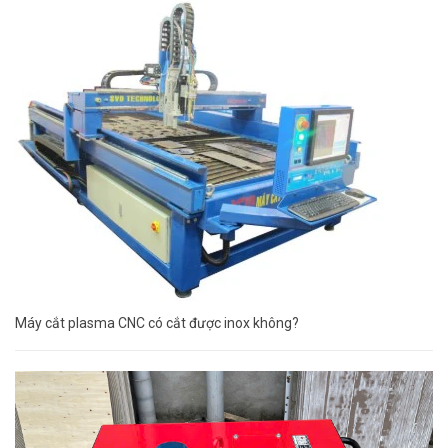
Máy cắt plasma CNC có cắt được inox không?