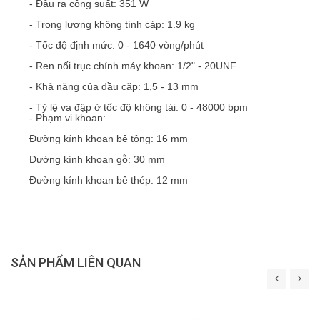
- Đầu ra công suất: 351 W
- Trọng lượng không tính cáp: 1.9 kg
- Tốc độ định mức: 0 - 1640 vòng/phút
- Ren nối trục chính máy khoan: 1/2" - 20UNF
- Khả năng của đầu cặp: 1,5 - 13 mm
- Tỷ lệ va đập ở tốc độ không tải: 0 - 48000 bpm
- Phạm vi khoan:
Đường kính khoan bê tông: 16 mm
Đường kính khoan gỗ: 30 mm
Đường kính khoan bê thép: 12 mm
SẢN PHẨM LIÊN QUAN