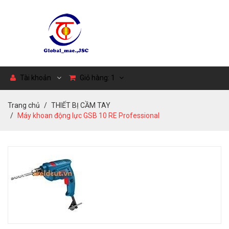
Tài khoản
Giỏ hàng:
1
Trang chủ
THIẾT BỊ CẦM TAY
Máy khoan động lực GSB 10 RE Professional