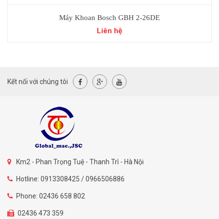
Máy Khoan Bosch GBH 2-26DE
Liên hệ
Kết nối với chúng tôi
Km2 - Phan Trọng Tuệ - Thanh Trì - Hà Nội
Hotline: 0913308425 / 0966506886
Phone: 02436 658 802
02436 473 359