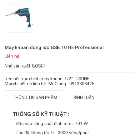
Máy khoan động lực GSB 10 RE Professional
Liên hệ
Nhà sản xuất: BOSCH
Ren nối trục chính máy khoan: 1/2" - 20UNF
Mọi chi tiết xin liên hệ : Mr Giang - 0913308425
THÔNG TIN SẢN PHẨM
BÌNH LUẬN
THÔNG SỐ KỸ THUẬT :
- Đầu vào công suất định mức: 701 W
- Tốc độ không tải: 0 - 3000 vòng/phút