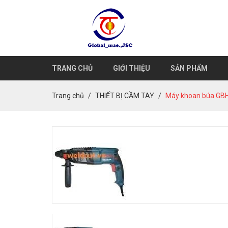
TRANG CHỦ
GIỚI THIỆU
SẢN PHẨM
Trang chủ
THIẾT BỊ CẦM TAY
Máy khoan búa GB