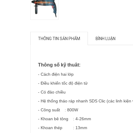
THÔNG TIN SẢN PHẨM
BÌNH LUẬN
Thông số kỹ thuât:
- Cách điện hai lớp
- Điều khiển tốc độ điện tử
- Có đảo chiều
- Hệ thống tháo ráp nhanh SDS Clic (các linh kiện
- Công suất : 800W
- Khoan bê tông : 4-26mm
- Khoan thép : 13mm