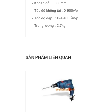
- Khoan gỗ : 30mm
- Tốc độ không tải : 0-900v/p
- Tốc độ đập : 0-4,400 lần/p
- Trọng lượng : 2.7kg
SẢN PHẨM LIÊN QUAN