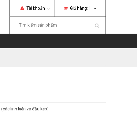
Tài khoản
Giỏ hàng:
1
(các linh kiện và đầu kẹp)