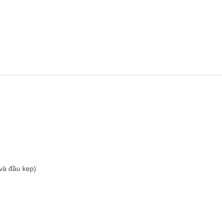
 và đầu kẹp)