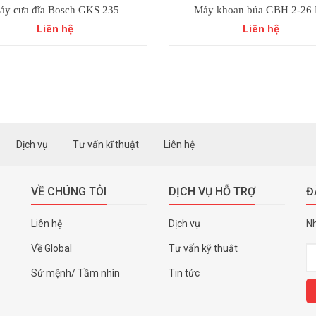
áy cưa đĩa Bosch GKS 235
Máy khoan búa GBH 2-26
Liên hệ
Liên hệ
Dịch vụ
Tư vấn kĩ thuật
Liên hệ
VỀ CHÚNG TÔI
DỊCH VỤ HỖ TRỢ
Đ
Liên hệ
Dịch vụ
Nh
Về Global
Tư vấn kỹ thuật
Sứ mệnh/ Tầm nhìn
Tin tức