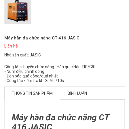
Máy hàn đa chức năng CT 416 JASIC
Liên hệ
Nhà sản xuất: JASIC
Công tắc chuyển chức năng : Hàn que/Hàn TIG/Cắt
- Núm điều chỉnh dòng
- Đèn báo quá dòng/quá nhiệt
- Công tắc kiểm tra khí 3s/6s/10s
THÔNG TIN SẢN PHẨM
BÌNH LUẬN
Máy hàn đa chức năng CT
416 JASIC