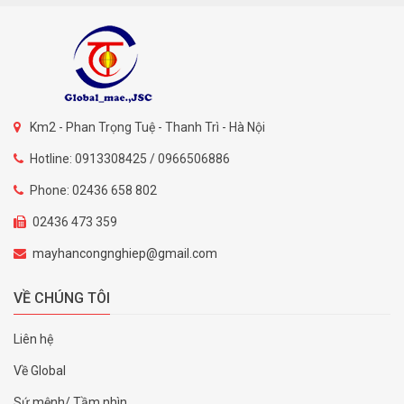
Km2 - Phan Trọng Tuệ - Thanh Trì - Hà Nội
Hotline: 0913308425 / 0966506886
Phone: 02436 658 802
02436 473 359
mayhancongnghiep@gmail.com
VỀ CHÚNG TÔI
Liên hệ
Về Global
Sứ mệnh/ Tầm nhìn