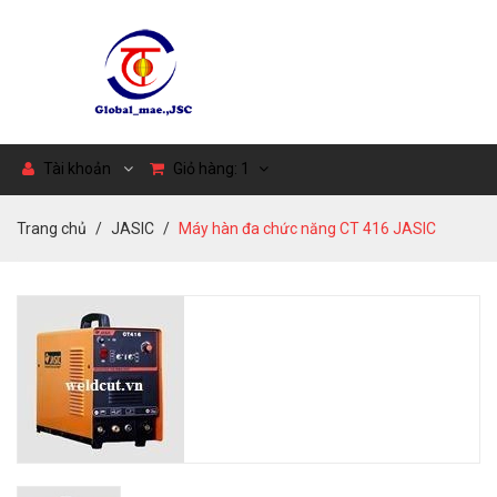
Tài khoản
Giỏ hàng:
1
Trang chủ
JASIC
Máy hàn đa chức năng CT 416 JASIC