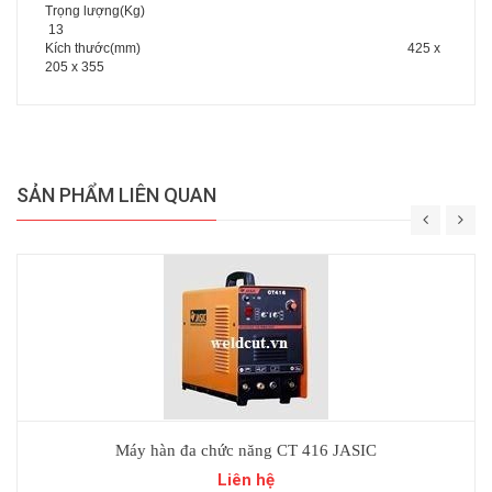
Trọng lượng(Kg)
13
Kích thước(mm) 425 x
205 x 355
SẢN PHẨM LIÊN QUAN
Máy hàn đa chức năng CT 416 JASIC
Liên hệ