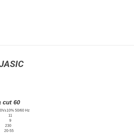
 JASIC
 cut 60
% 50/60 Hz
11
9
230
20-55