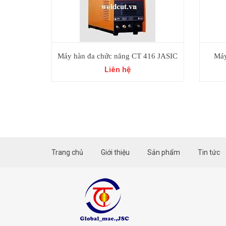
Máy hàn đa chức năng CT 416 JASIC
Máy
Liên hệ
Trang chủ
Giới thiệu
Sản phẩm
Tin tức