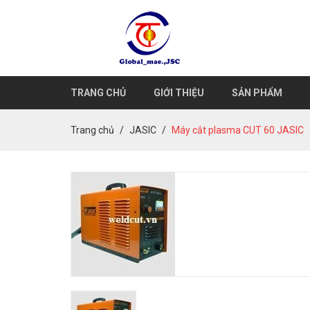
TRANG CHỦ
GIỚI THIỆU
SẢN PHẨM
Trang chủ
JASIC
Máy cắt plasma CUT 60 JASIC