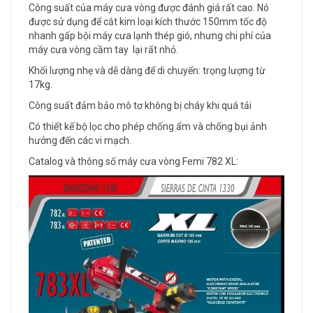
Công suất của máy cưa vòng được đánh giá rất cao. Nó
được sử dụng để cắt kim loại kích thước 150mm tốc độ
nhanh gấp bội máy cưa lạnh thép gió, nhưng chi phí của
máy cưa vòng cầm tay lại rất nhỏ.
Khối lượng nhẹ và dễ dàng để di chuyển: trọng lượng từ
17kg.
Công suất đảm bảo mô tơ không bị cháy khi quá tải
Có thiết kế bộ lọc cho phép chống ẩm và chống bụi ảnh
hưởng đến các vi mạch.
Catalog và thông số máy cưa vòng Femi 782 XL: