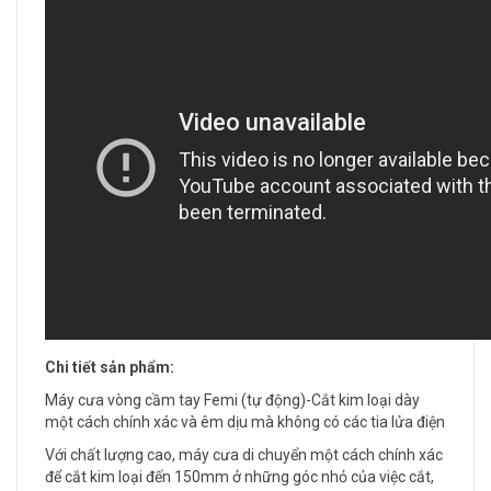
Chi tiết sản phẩm:
Máy cưa vòng cầm tay Femi (tự động)-Cắt kim loại dày
một cách chính xác và êm dịu mà không có các tia lửa điện
Với chất lượng cao, máy cưa di chuyển một cách chính xác
để cắt kim loại đến 150mm ở những góc nhỏ của việc cắt,