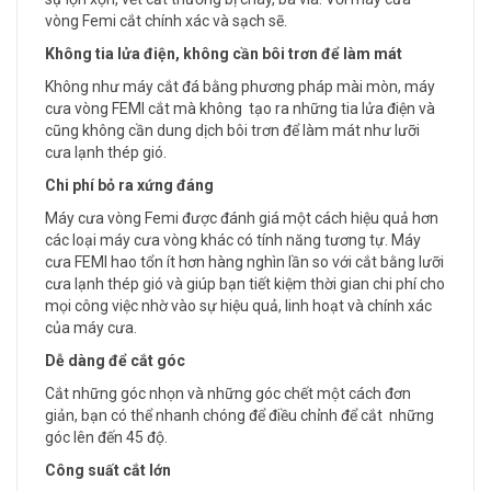
vòng Femi cắt chính xác và sạch sẽ.
Không tia lửa điện, không cần bôi trơn để làm mát
Không như máy cắt đá bằng phương pháp mài mòn, máy
cưa vòng FEMI cắt mà không tạo ra những tia lửa điện và
cũng không cần dung dịch bôi trơn để làm mát như lưỡi
cưa lạnh thép gió.
Chi phí bỏ ra xứng đáng
Máy cưa vòng Femi được đánh giá một cách hiệu quả hơn
các loại máy cưa vòng khác có tính năng tương tự. Máy
cưa FEMI hao tổn ít hơn hàng nghìn lần so với cắt bằng lưỡi
cưa lạnh thép gió và giúp bạn tiết kiệm thời gian chi phí cho
mọi công việc nhờ vào sự hiệu quả, linh hoạt và chính xác
của máy cưa.
Dễ dàng để cắt góc
Cắt những góc nhọn và những góc chết một cách đơn
giản, bạn có thể nhanh chóng để điều chỉnh để cắt những
góc lên đến 45 độ.
Công suất cắt lớn