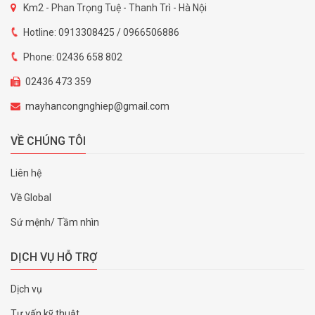
Km2 - Phan Trọng Tuệ - Thanh Trì - Hà Nội
Hotline: 0913308425 / 0966506886
Phone: 02436 658 802
02436 473 359
mayhancongnghiep@gmail.com
VỀ CHÚNG TÔI
Liên hệ
Về Global
Sứ mệnh/ Tầm nhìn
DỊCH VỤ HỖ TRỢ
Dịch vụ
Tư vấn kỹ thuật