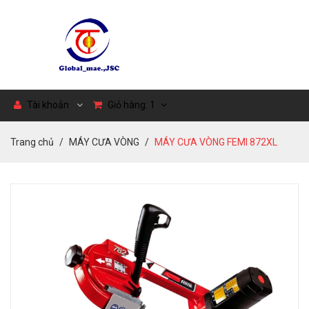
Tài khoản
Giỏ hàng:
1
Trang chủ
MÁY CƯA VÒNG
MÁY CƯA VÒNG FEMI 872XL