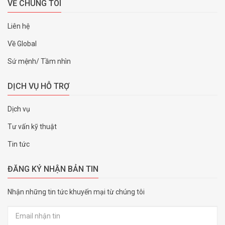
VỀ CHÚNG TÔI
Liên hệ
Về Global
Sứ mệnh/ Tầm nhìn
DỊCH VỤ HỖ TRỢ
Dịch vụ
Tư vấn kỹ thuật
Tin tức
ĐĂNG KÝ NHẬN BẢN TIN
Nhận những tin tức khuyến mại từ chúng tôi