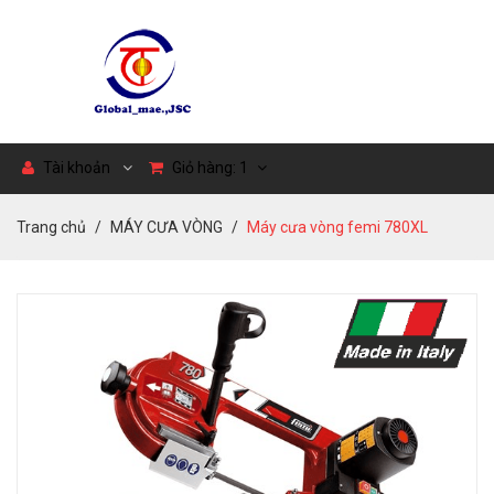
Tài khoản
Giỏ hàng:
1
Trang chủ
MÁY CƯA VÒNG
Máy cưa vòng femi 780XL