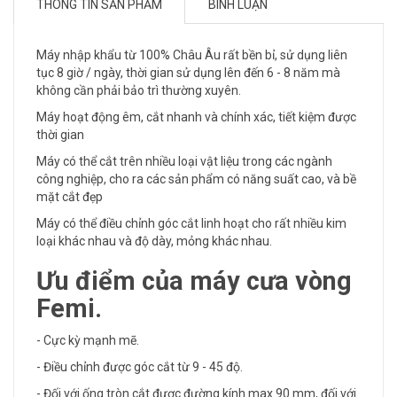
THÔNG TIN SẢN PHẨM
BÌNH LUẬN
Máy nhập khẩu từ 100% Châu Âu rất bền bỉ, sử dụng liên
tục 8 giờ / ngày, thời gian sử dụng lên đến 6 - 8 năm mà
không cần phải bảo trì thường xuyên.
Máy hoạt động êm, cắt nhanh và chính xác, tiết kiệm được
thời gian
Máy có thể cắt trên nhiều loại vật liệu trong các ngành
công nghiệp, cho ra các sản phẩm có năng suất cao, và bề
mặt cắt đẹp
Máy có thể điều chỉnh góc cắt linh hoạt cho rất nhiều kim
loại khác nhau và độ dày, mỏng khác nhau.
Ưu điểm của máy cưa vòng
Femi.
- Cực kỳ mạnh mẽ.
- Điều chỉnh được góc cắt từ 9 - 45 độ.
- Đối với ống tròn cắt được đường kính max 90 mm, đối với