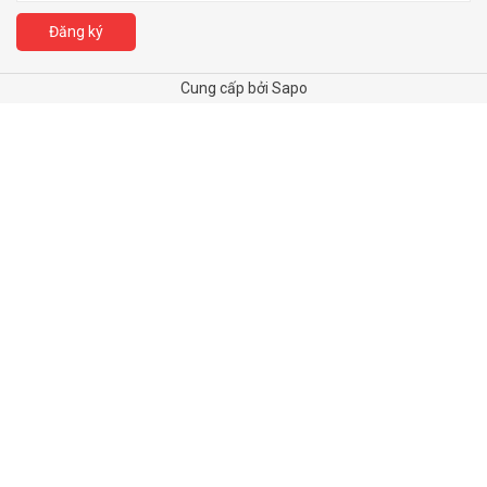
Đăng ký
Cung cấp bởi Sapo