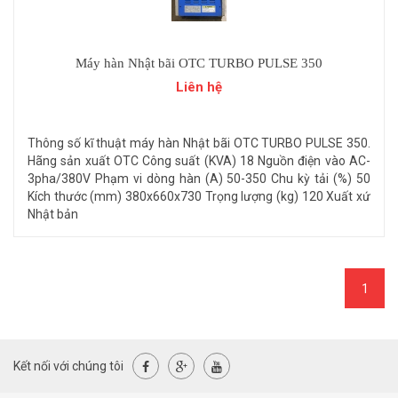
Máy hàn Nhật bãi OTC TURBO PULSE 350
Liên hệ
Thông số kĩ thuật máy hàn Nhật bãi OTC TURBO PULSE 350.
Hãng sản xuất OTC Công suất (KVA) 18 Nguồn điện vào AC-
3pha/380V Phạm vi dòng hàn (A) 50-350 Chu kỳ tải (%) 50
Kích thước (mm) 380x660x730 Trọng lượng (kg) 120 Xuất xứ
Nhật bản
1
Kết nối với chúng tôi