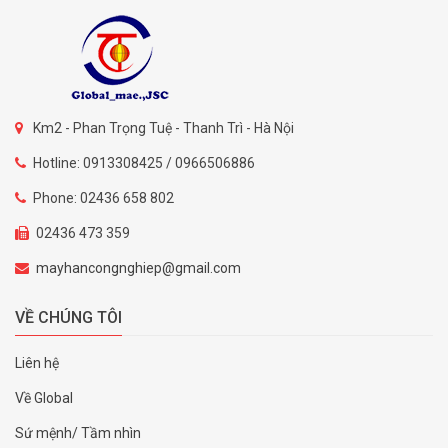
Km2 - Phan Trọng Tuệ - Thanh Trì - Hà Nội
Hotline: 0913308425 / 0966506886
Phone: 02436 658 802
02436 473 359
mayhancongnghiep@gmail.com
VỀ CHÚNG TÔI
Liên hệ
Về Global
Sứ mệnh/ Tầm nhìn