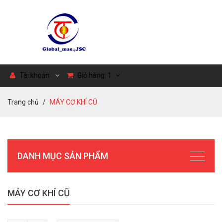
Tài khoản
Giỏ hàng:
1
Trang chủ
MÁY CƠ KHÍ CŨ
DANH MỤC SẢN PHẨM
MÁY CƠ KHÍ CŨ