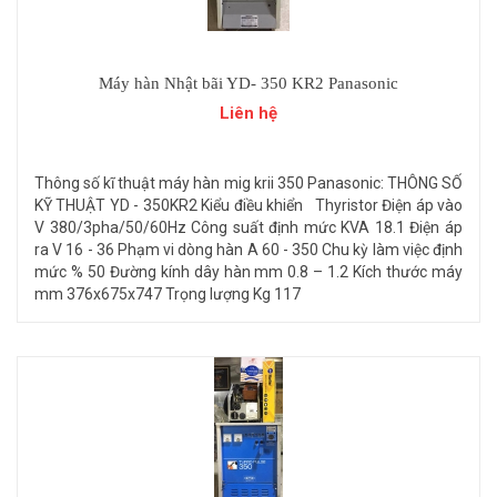
Máy hàn Nhật bãi YD- 350 KR2 Panasonic
Liên hệ
Thông số kĩ thuật máy hàn mig krii 350 Panasonic: THÔNG SỐ
KỸ THUẬT YD - 350KR2 Kiểu điều khiển Thyristor Điện áp vào
V 380/3pha/50/60Hz Công suất định mức KVA 18.1 Điện áp
ra V 16 - 36 Phạm vi dòng hàn A 60 - 350 Chu kỳ làm việc định
mức % 50 Đường kính dây hàn mm 0.8 – 1.2 Kích thước máy
mm 376x675x747 Trọng lượng Kg 117