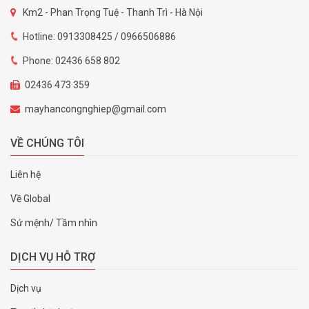
Km2 - Phan Trọng Tuệ - Thanh Trì - Hà Nội
Hotline: 0913308425 / 0966506886
Phone: 02436 658 802
02436 473 359
mayhancongnghiep@gmail.com
VỀ CHÚNG TÔI
Liên hệ
Về Global
Sứ mệnh/ Tầm nhìn
DỊCH VỤ HỖ TRỢ
Dịch vụ