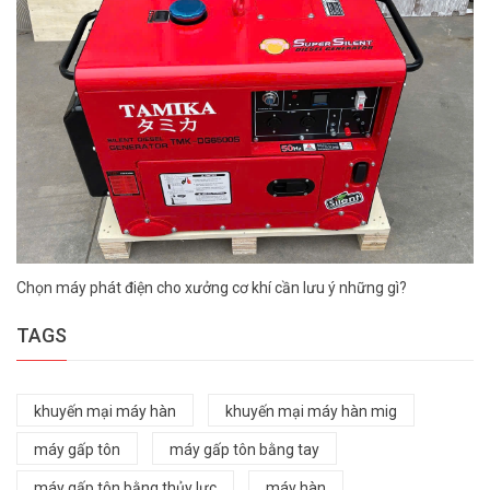
Chọn máy phát điện cho xưởng cơ khí cần lưu ý những gì?
TAGS
khuyến mại máy hàn
khuyến mại máy hàn mig
máy gấp tôn
máy gấp tôn bằng tay
máy gấp tôn bằng thủy lực
máy hàn