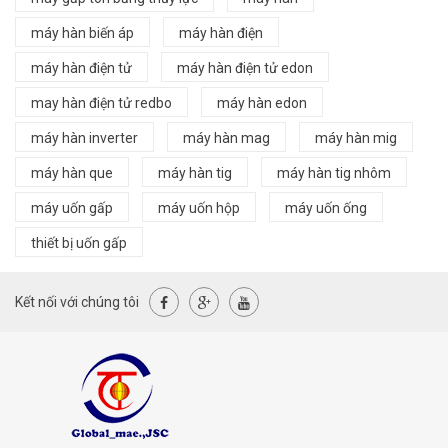
máy hàn biến áp
máy hàn điện
máy hàn điện tử
máy hàn điện tử edon
may hàn điện tử redbo
máy hàn edon
máy hàn inverter
máy hàn mag
máy hàn mig
máy hàn que
máy hàn tig
máy hàn tig nhôm
máy uốn gấp
máy uốn hộp
máy uốn ống
thiết bị uốn gấp
Kết nối với chúng tôi