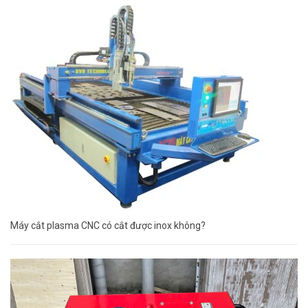
Máy cắt plasma CNC có cắt được inox không?