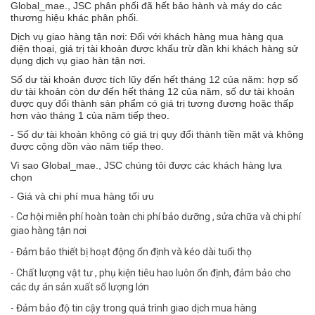
Global_mae., JSC phân phối đã hết bảo hành và máy do các
thương hiệu khác phân phối.
Dịch vụ giao hàng tận nơi: Đối với khách hàng mua hàng qua
điện thoại, giá trị tài khoản được khấu trừ dần khi khách hàng sử
dụng dịch vụ giao hàn tận nơi.
Số dư tài khoản được tích lũy đến hết tháng 12 của năm: hợp số
dư tài khoản còn dư đến hết tháng 12 của năm, số dư tài khoản
được quy đổi thành sản phẩm có giá trị tương đương hoặc thấp
hơn vào tháng 1 của năm tiếp theo.
- Số dư tài khoản không có giá trị quy đổi thành tiền mặt và không
được cộng dồn vào năm tiếp theo.
Vì sao Global_mae., JSC chúng tôi được các khách hàng lựa
chọn
- Giá và chi phí mua hàng tối ưu
- Cơ hội miễn phí hoàn toàn chi phí bảo dưỡng , sửa chữa và chi phí
giao hàng tận nơi
- Đảm bảo thiết bị hoạt động ổn định và kéo dài tuổi thọ
- Chất lượng vật tư , phụ kiện tiêu hao luôn ổn định, đảm bảo cho
các dự án sản xuất số lượng lớn
- Đảm bảo độ tin cậy trong quá trình giao dịch mua hàng