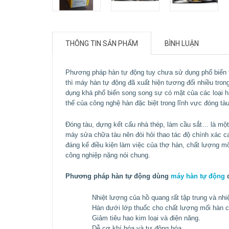
THÔNG TIN SẢN PHẨM
BÌNH LUẬN
Phương pháp hàn tự động tuy chưa sử dụng phổ biến t
thì máy hàn tự động đã xuất hiện tương đối nhiều tro
dụng khá phổ biến song song sự có mặt của các loại h
thế của công nghệ hàn đặc biệt trong lĩnh vực đóng tà
Đóng tàu, dựng kết cấu nhà thép, làm cầu sắt… là một 
máy sửa chữa tàu nên đòi hỏi thao tác độ chính xác ca
đáng kể điều kiện làm việc của thợ hàn, chất lượng mố
công nghiệp nặng nói chung.
Phương pháp hàn tự động dùng
máy hàn tự động
đ
Nhiệt lượng của hồ quang rất tập trung và nhi
Hàn dưới lớp thuốc cho chất lượng mối hàn c
Giảm tiêu hao kim loại và điện năng.
Dễ cơ khí hóa và tự động hóa.