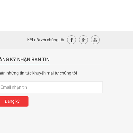
Kết nối với chúng tôi
ĂNG KÝ NHẬN BẢN TIN
ận những tin tức khuyến mại từ chúng tôi
Đăng ký