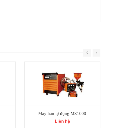
Máy hàn tự động MZ1000
M
Liên hệ