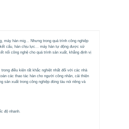
ig, máy hàn mig… Nhưng trong quá trình công nghiệp
àn kết cấu, hàn chịu lực… máy hàn tự động được sử
t nối công nghệ cho quá trình sản xuất, khẳng định vị
rong điều kiện rất khắc nghiệt nhất đối với các nhà
toàn các thao tác hàn cho người công nhân, cải thiện
g sản xuất trong công nghiệp đóng tàu nói riêng và
ốc độ nhanh.