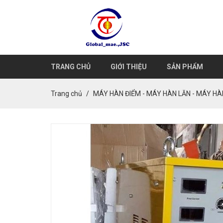
TRANG CHỦ
GIỚI THIỆU
SẢN PHẨM
Trang chủ
MÁY HÀN ĐIỂM - MÁY HÀN LĂN - MÁY H