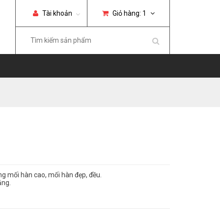
Tài khoản
Giỏ hàng:
1
ng mối hàn cao, mối hàn đẹp, đều.
ăng.