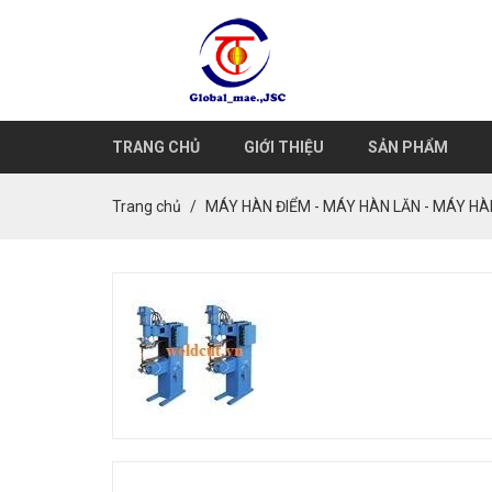
TRANG CHỦ
GIỚI THIỆU
SẢN PHẨM
Trang chủ
MÁY HÀN ĐIỂM - MÁY HÀN LĂN - MÁY H