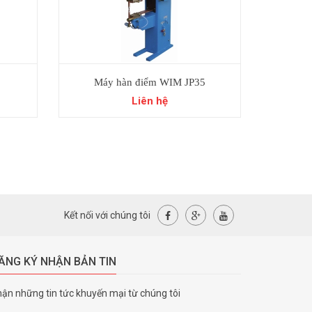
Máy hàn điểm WIM JP35
Liên hệ
Kết nối với chúng tôi
ĂNG KÝ NHẬN BẢN TIN
ận những tin tức khuyến mại từ chúng tôi