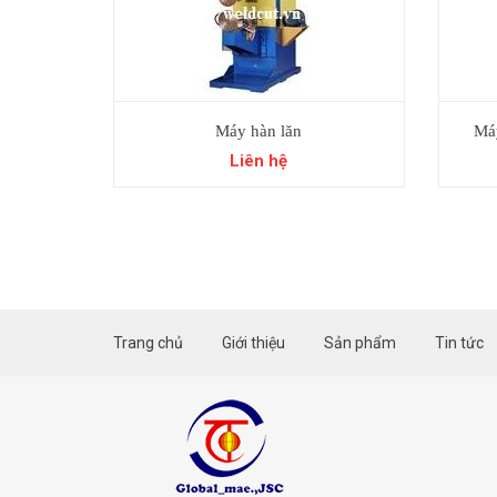
Máy hàn lăn
Má
Liên hệ
Trang chủ
Giới thiệu
Sản phẩm
Tin tức