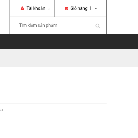
Tài khoản
Giỏ hàng:
1
ữa