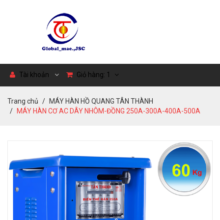
Tài khoản
Giỏ hàng:
1
Trang chủ
MÁY HÀN HỒ QUANG TÂN THÀNH
MÁY HÀN CƠ AC DÂY NHÔM-ĐỒNG 250A-300A-400A-500A