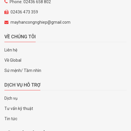
Phone: 02436 658 802
02436 473 359
mayhancongnghiep@gmail.com
VỀ CHÚNG TÔI
Liên hệ
Về Global
Sứ mệnh/ Tầm nhìn
DỊCH VỤ HỖ TRỢ
Dịch vụ
Tư vấn kỹ thuật
Tin tức