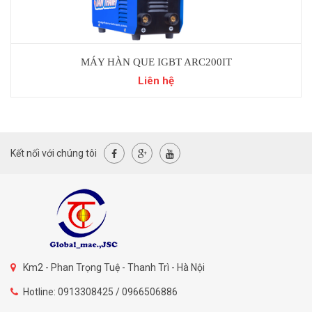
MÁY HÀN QUE IGBT ARC200IT
Liên hệ
Kết nối với chúng tôi
Km2 - Phan Trọng Tuệ - Thanh Trì - Hà Nội
Hotline: 0913308425 / 0966506886