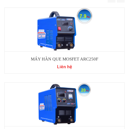
MÁY HÀN QUE MOSFET ARC250F
M
Liên hệ