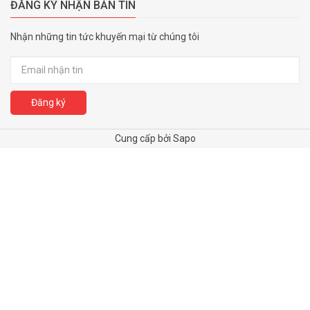
ĐĂNG KÝ NHẬN BẢN TIN
Nhận những tin tức khuyến mại từ chúng tôi
Đăng ký
Cung cấp bởi Sapo