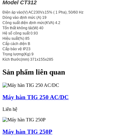
Model CT312
Điện áp vào(V) AC230V±15% ( 1 Pha), 50/60 Hz
Dòng vào định mức (A) 19
Công suất điện định mức(KVA) 4.2
Tổn thất không tải(W) 40
Hệ số công suất 0.93
Hiệu suất(%) 85
Cấp cách điện B
Cấp bảo vệ IP23
Trọng lượng(Kg) 9
Kích thước(mm) 371x155x285
Sản phẩm liên quan
Máy hàn TIG 250 AC/DC
Liên hệ
Máy hàn TIG 250P