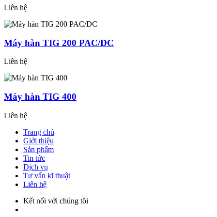
Liên hệ
Máy hàn TIG 200 PAC/DC
Liên hệ
Máy hàn TIG 400
Liên hệ
Trang chủ
Giới thiệu
Sản phẩm
Tin tức
Dịch vụ
Tư vấn kĩ thuật
Liên hệ
Kết nối với chúng tôi