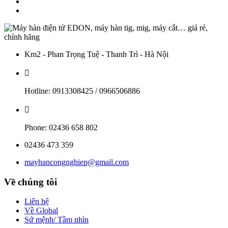
Km2 - Phan Trọng Tuệ - Thanh Trì - Hà Nội
Hotline: 0913308425 / 0966506886
Phone: 02436 658 802
02436 473 359
mayhancongnghiep@gmail.com
Về chúng tôi
Liên hệ
Về Global
Sứ mệnh/ Tầm nhìn