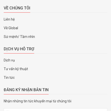
VỀ CHÚNG TÔI
Liên hệ
Về Global
Sứ mệnh/ Tầm nhìn
DỊCH VỤ HỖ TRỢ
Dịch vụ
Tư vấn kỹ thuật
Tin tức
ĐĂNG KÝ NHẬN BẢN TIN
Nhận những tin tức khuyến mại từ chúng tôi