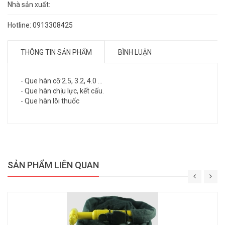
Nhà sản xuất:
Hotline: 0913308425
THÔNG TIN SẢN PHẨM
BÌNH LUẬN
- Que hàn cỡ 2.5, 3.2, 4.0 ...
- Que hàn chịu lực, kết cấu.
- Que hàn lõi thuốc
SẢN PHẨM LIÊN QUAN