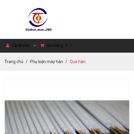
Tài khoản
Giỏ hàng:
1
Trang chủ
Phụ kiện máy hàn
Que hàn