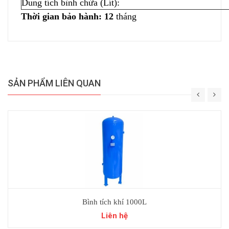
Dung tích bình chứa (Lít):
Thời gian bảo hành: 12
tháng
SẢN PHẨM LIÊN QUAN
Bình tích khí 1000L
Liên hệ