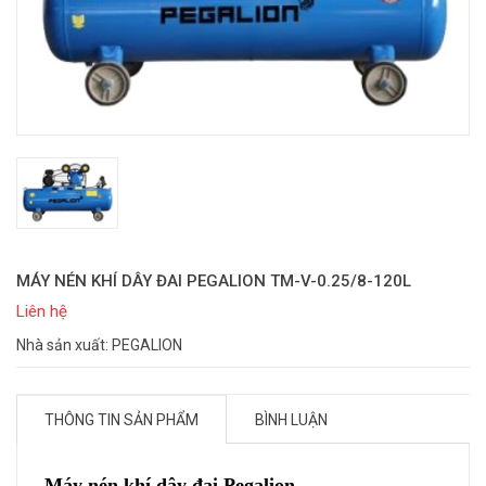
MÁY NÉN KHÍ DÂY ĐAI PEGALION TM-V-0.25/8-120L
Liên hệ
Nhà sản xuất: PEGALION
THÔNG TIN SẢN PHẨM
BÌNH LUẬN
Máy nén khí dây đai Pegalion