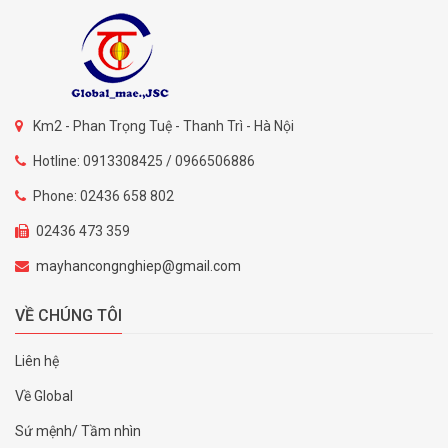
Km2 - Phan Trọng Tuệ - Thanh Trì - Hà Nội
Hotline: 0913308425 / 0966506886
Phone: 02436 658 802
02436 473 359
mayhancongnghiep@gmail.com
VỀ CHÚNG TÔI
Liên hệ
Về Global
Sứ mệnh/ Tầm nhìn