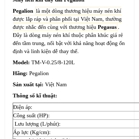
Pegalion
là một dòng thương hiệu máy nén khí
được lắp ráp và phân phối tại Việt Nam, thường
được nhắc đến cùng với thương hiệu
Pegasus
.
Đây là dòng máy nén khí thuộc phân khúc giá rẻ
đến tầm trung, nổi bật với khả năng hoạt động ổn
định và linh kiện dễ thay thế.
Model:
TM-V-0.25/8-120L
Hãng:
Pegalion
Sản xuất tại:
Việt Nam
Thông số kĩ thuật:
Điện áp:
Công suất (HP):
Lưu lượng (L/phút):
Áp lực (Kg/cm):