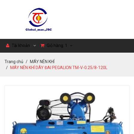
Tài khoản
Giỏ hàng:
1
Trang chủ
MÁY NÉN KHÍ
MÁY NÉN KHÍ DÂY ĐAI PEGALION TM-V-0.25/8-120L