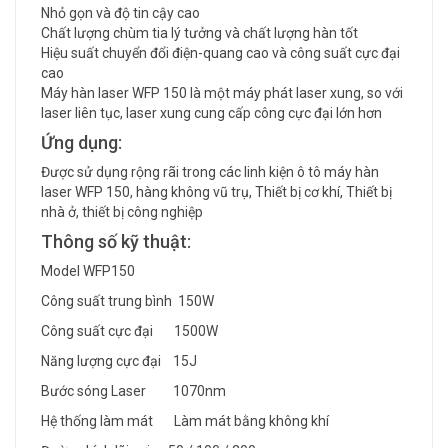
Nhỏ gọn và độ tin cậy cao
Chất lượng chùm tia lý tưởng và chất lượng hàn tốt
Hiệu suất chuyển đổi điện-quang cao và công suất cực đại
cao
Máy hàn laser WFP 150 là một máy phát laser xung, so với
laser liên tục, laser xung cung cấp công cực đại lớn hơn
Ứng dụng:
Được sử dụng rộng rãi trong các linh kiện ô tô máy hàn
laser WFP 150, hàng không vũ trụ, Thiết bị cơ khí, Thiết bị
nhà ở, thiết bị công nghiệp
Thông số kỹ thuật:
Model WFP150
Công suất trung bình 150W
Công suất cực đại 1500W
Năng lượng cực đại 15J
Bước sóng Laser 1070nm
Hệ thống làm mát Làm mát bằng không khí