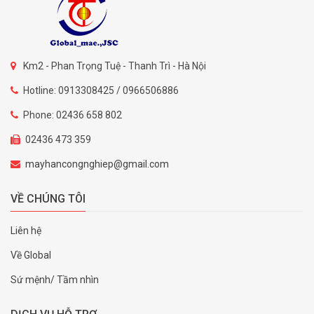
Km2 - Phan Trọng Tuệ - Thanh Trì - Hà Nội
Hotline: 0913308425 / 0966506886
Phone: 02436 658 802
02436 473 359
mayhancongnghiep@gmail.com
VỀ CHÚNG TÔI
Liên hệ
Về Global
Sứ mệnh/ Tầm nhìn