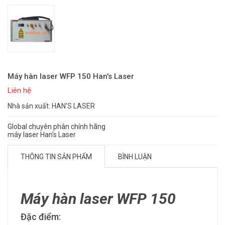
Máy hàn laser WFP 150 Han's Laser
Liên hệ
Nhà sản xuất: HAN'S LASER
Global chuyên phân chính hãng
máy laser Han's Laser
THÔNG TIN SẢN PHẨM
BÌNH LUẬN
Máy hàn laser WFP 150
Đặc điểm: