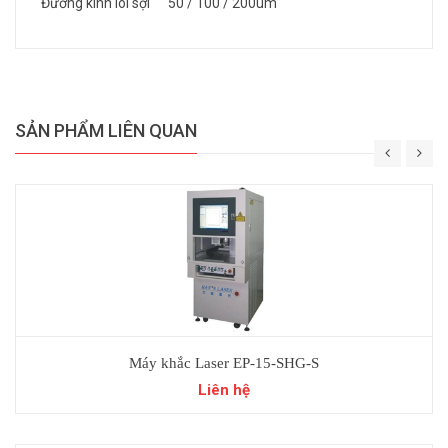
Đường kính lõi sợi 50 / 100 / 200um
SẢN PHẨM LIÊN QUAN
Máy khắc Laser EP-15-SHG-S
Liên hệ