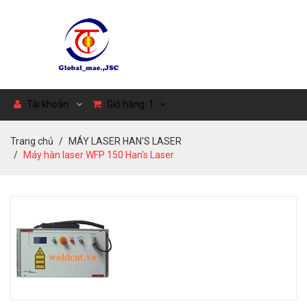
Tài khoản
Giỏ hàng:
1
Trang chủ
MÁY LASER HAN'S LASER
Máy hàn laser WFP 150 Han's Laser